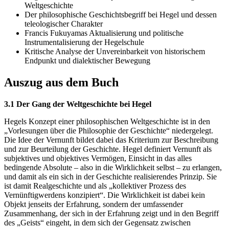
Weltgeschichte
Der philosophische Geschichtsbegriff bei Hegel und dessen
teleologischer Charakter
Francis Fukuyamas Aktualisierung und politische
Instrumentalisierung der Hegelschule
Kritische Analyse der Unvereinbarkeit von historischem
Endpunkt und dialektischer Bewegung
Auszug aus dem Buch
3.1 Der Gang der Weltgeschichte bei Hegel
Hegels Konzept einer philosophischen Weltgeschichte ist in den
„Vorlesungen über die Philosophie der Geschichte“ niedergelegt.
Die Idee der Vernunft bildet dabei das Kriterium zur Beschreibung
und zur Beurteilung der Geschichte. Hegel definiert Vernunft als
subjektives und objektives Vermögen, Einsicht in das alles
bedingende Absolute – also in die Wirklichkeit selbst – zu erlangen,
und damit als ein sich in der Geschichte realisierendes Prinzip. Sie
ist damit Realgeschichte und als „kollektiver Prozess des
Vernünftigwerdens konzipiert“. Die Wirklichkeit ist dabei kein
Objekt jenseits der Erfahrung, sondern der umfassender
Zusammenhang, der sich in der Erfahrung zeigt und in den Begriff
des „Geists“ eingeht, in dem sich der Gegensatz zwischen