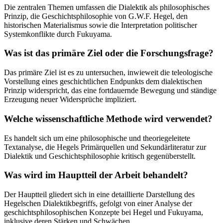
Die zentralen Themen umfassen die Dialektik als philosophisches
Prinzip, die Geschichtsphilosophie von G.W.F. Hegel, den
historischen Materialismus sowie die Interpretation politischer
Systemkonflikte durch Fukuyama.
Was ist das primäre Ziel oder die Forschungsfrage?
Das primäre Ziel ist es zu untersuchen, inwieweit die teleologische
Vorstellung eines geschichtlichen Endpunkts dem dialektischen
Prinzip widerspricht, das eine fortdauernde Bewegung und ständige
Erzeugung neuer Widersprüche impliziert.
Welche wissenschaftliche Methode wird verwendet?
Es handelt sich um eine philosophische und theoriegeleitete
Textanalyse, die Hegels Primärquellen und Sekundärliteratur zur
Dialektik und Geschichtsphilosophie kritisch gegenüberstellt.
Was wird im Hauptteil der Arbeit behandelt?
Der Hauptteil gliedert sich in eine detaillierte Darstellung des
Hegelschen Dialektikbegriffs, gefolgt von einer Analyse der
geschichtsphilosophischen Konzepte bei Hegel und Fukuyama,
inklusive deren Stärken und Schwächen.