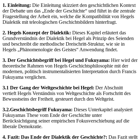
1. Einleitung:
Die Einleitung skizziert den geschichtlichen Kontext
der Debatte um das „Ende der Geschichte“ und führt in die zentrale
Fragestellung der Arbeit ein, welche die Kompatibilität von Hegels
Dialektik mit teleologischen Geschichtsbildern hinterfragt.
2. Hegels Konzept der Dialektik:
Dieses Kapitel erläutert das
Grundverständnis der Dialektik bei Hegel als Prinzip des Seienden
und beschreibt die methodische Dreischritt-Struktur, wie sie in
Hegels „Phänomenologie des Geistes“ Anwendung findet.
3. Der Geschichtsbegriff bei Hegel und Fukuyama:
Hier wird der
theoretische Rahmen von Hegels Geschichtsphilosophie mit der
modernen, politisch instrumentalisierten Interpretation durch Francis
Fukuyama verglichen.
3.1 Der Gang der Weltgeschichte bei Hegel:
Der Abschnitt
vertieft Hegels Verständnis von Weltgeschichte als Fortschritt des
Bewusstseins der Freiheit, gesteuert durch den Weltgeist.
3.2.Geschichtsbegriff Fukuyama:
Dieses Unterkapitel analysiert
Fukuyamas These vom Ende der Geschichte unter
Berücksichtigung seiner empirischen Fokusverschiebung auf die
liberale Demokratie.
4. Fazit: Das Ende der Dialektik der Geschichte?:
Das Fazit stellt