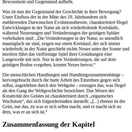
Bewusstsein und Gegenstand aufhebt.
Was ist nun der Gegenstand der Geschichte in ihrer Bewegung?
Unter Einfluss der in der Mitte des 19. Jahrhunderts sich
etablierenden Darwinschen Evolutionstheorie, charakterisiert Hegel
Entwicklungen in der Natur als sich wiederholende Kreisläufe,
während Neuerungen und Veränderungen der geistigen Sphäre
vorbehalten sind: „Die Veränderungen in der Natur, so unendlich
mannigfach sie sind, zeigen nur einen Kreislauf, der sich immer
wiederholt; in der Natur geschieht nichts Neues unter der Sonne und
insofern führt das vielförmige Spiel ihrer Gestaltungen eine
Langeweile mit sich. Nur in den Veränderungen, die auf dem
geistigen Boden vorgehen, kommt Neues hervor.“
Die menschlichen Handlungen und Handlungszusammenhänge –
hervorgebracht durch die harte Arbeit des Einzelnen gegen sich
selbst, angetrieben durch den Weltgeist – erzeugen das, was Hegel
als den Gang der Weltgeschichte bezeichnet. Das Wesen der
Kreativität des Geistes ist charakterisiert durch „organisches
Wachstum“, das sich folgendermaßen darstellt: „[...] ebenso ist der
Geist, nur das, zu was er sich selbst macht, und er macht sich zu
dem, was er an sich ist.“
Zusammenfassung der Kapitel