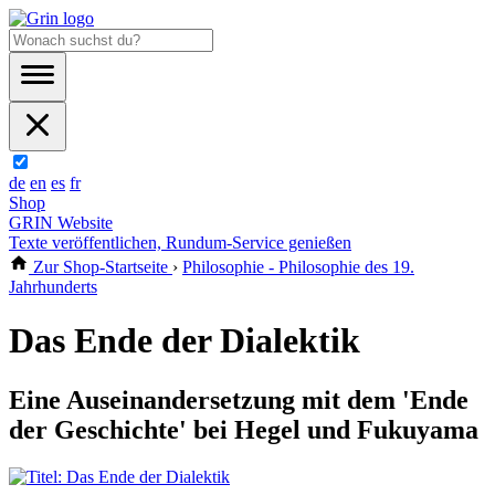
de
en
es
fr
Shop
GRIN Website
Texte veröffentlichen, Rundum-Service genießen
Zur Shop-Startseite
›
Philosophie - Philosophie des 19.
Jahrhunderts
Das Ende der Dialektik
Eine Auseinandersetzung mit dem 'Ende
der Geschichte' bei Hegel und Fukuyama