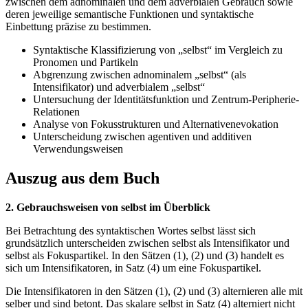
zwischen dem adnominalen und dem adverbialen Gebrauch sowie
deren jeweilige semantische Funktionen und syntaktische
Einbettung präzise zu bestimmen.
Syntaktische Klassifizierung von „selbst“ im Vergleich zu
Pronomen und Partikeln
Abgrenzung zwischen adnominalem „selbst“ (als
Intensifikator) und adverbialem „selbst“
Untersuchung der Identitätsfunktion und Zentrum-Peripherie-
Relationen
Analyse von Fokusstrukturen und Alternativenevokation
Unterscheidung zwischen agentiven und additiven
Verwendungsweisen
Auszug aus dem Buch
2. Gebrauchsweisen von selbst im Überblick
Bei Betrachtung des syntaktischen Wortes selbst lässt sich
grundsätzlich unterscheiden zwischen selbst als Intensifikator und
selbst als Fokuspartikel. In den Sätzen (1), (2) und (3) handelt es
sich um Intensifikatoren, in Satz (4) um eine Fokuspartikel.
Die Intensifikatoren in den Sätzen (1), (2) und (3) alternieren alle mit
selber und sind betont. Das skalare selbst in Satz (4) alterniert nicht