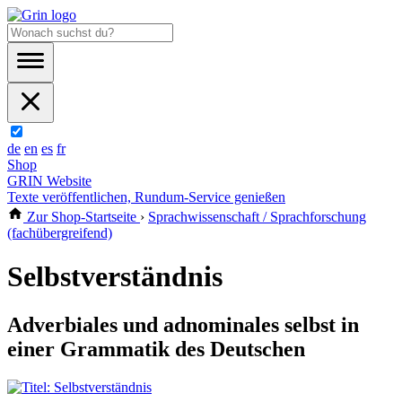
de
en
es
fr
Shop
GRIN Website
Texte veröffentlichen, Rundum-Service genießen
Zur Shop-Startseite
›
Sprachwissenschaft / Sprachforschung
(fachübergreifend)
Selbstverständnis
Adverbiales und adnominales selbst in
einer Grammatik des Deutschen