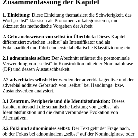
Zusammenfassung der Kapitel
1. Einleitung:
Diese Einleitung thematisiert die Schwierigkeit, das
Wort „selbst“ klassisch als Pronomen zu kategorisieren, und
skizziert das methodische Vorgehen der Arbeit.
2. Gebrauchsweisen von selbst im Überblick:
Dieses Kapitel
differenziert zwischen „selbst“ als Intensifikator und als
Fokuspartikel und führt eine erste tabellarische Klassifizierung ein.
2.1 adnominales selbst:
Der Abschnitt erläutert die postnominale
Verwendung von „selbst“ in Konstruktion mit einer Nominalphrase
(DP) und dessen Austauschbarkeit.
2.2 adverbiales selbst:
Hier werden der adverbial-agentive und der
adverbial-additive Gebrauch von „selbst“ bei Handlungs- bzw.
Zustandsverben analysiert.
3.1 Zentrum, Peripherie und die Identitätsfunktion:
Dieses
Kapitel untersucht die semantische Leistung von „selbst“ als
Identitätsfunktion und die damit verbundene Evokation von
Alternativen.
3.2 Foki und adnominales selbst:
Der Text geht der Frage nach,
ob der Fokus bei adnominalem „selbst“ auf der Nominalphrase oder