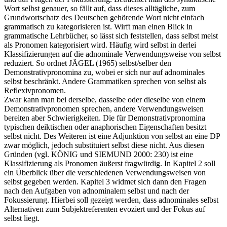
Wort selbst genauer, so fällt auf, dass dieses alltägliche, zum
Grundwortschatz des Deutschen gehörende Wort nicht einfach
grammatisch zu kategorisieren ist. Wirft man einen Blick in
grammatische Lehrbücher, so lässt sich feststellen, dass selbst meist
als Pronomen kategorisiert wird. Häufig wird selbst in derlei
Klassifizierungen auf die adnominale Verwendungsweise von selbst
reduziert. So ordnet JÄGEL (1965) selbst/selber den
Demonstrativpronomina zu, wobei er sich nur auf adnominales
selbst beschränkt. Andere Grammatiken sprechen von selbst als
Reflexivpronomen.
Zwar kann man bei derselbe, dasselbe oder dieselbe von einem
Demonstrativpronomen sprechen, andere Verwendungsweisen
bereiten aber Schwierigkeiten. Die für Demonstrativpronomina
typischen deiktischen oder anaphorischen Eigenschaften besitzt
selbst nicht. Des Weiteren ist eine Adjunktion von selbst an eine DP
zwar möglich, jedoch substituiert selbst diese nicht. Aus diesen
Gründen (vgl. KÖNIG und SIEMUND 2000: 230) ist eine
Klassifizierung als Pronomen äußerst fragwürdig. In Kapitel 2 soll
ein Überblick über die verschiedenen Verwendungsweisen von
selbst gegeben werden. Kapitel 3 widmet sich dann den Fragen
nach den Aufgaben von adnominalem selbst und nach der
Fokussierung. Hierbei soll gezeigt werden, dass adnominales selbst
Alternativen zum Subjektreferenten evoziert und der Fokus auf
selbst liegt.