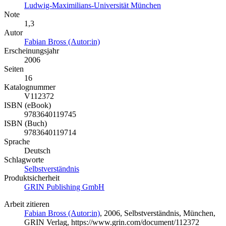
Ludwig-Maximilians-Universität München
Note
1,3
Autor
Fabian Bross (Autor:in)
Erscheinungsjahr
2006
Seiten
16
Katalognummer
V112372
ISBN (eBook)
9783640119745
ISBN (Buch)
9783640119714
Sprache
Deutsch
Schlagworte
Selbstverständnis
Produktsicherheit
GRIN Publishing GmbH
Arbeit zitieren
Fabian Bross (Autor:in)
, 2006, Selbstverständnis, München,
GRIN Verlag, https://www.grin.com/document/112372