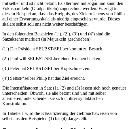
mit selber und ist nicht betont. Es alterniert mit sogar und kann den
Fokuspartikeln (Gradpartikeln) zugerechnet werden. Es zeigt in
diesem Beispiel an, dass das Ereignis, des Zielerreichens von Philip
auf einer Erwartungsskala als niedrig eingeschätzt wurde. Dieses
skalare selbst soll uns nicht weiter beschäftigen.
In den folgenden Beispielen (1’), (2’), (3’) und (4’) sind die
Satzakzente markiert (in Majuskeln geschrieben).
(1’) Der Präsident SELBST/SELber kommt zu Besuch.
(2’) Paul will SELBST/SELber einen Kuchen backen.
(3’) Peter hat SELBST/SELber Kopfschmerzen.
(4’) Selbst/*selber Philip hat das Ziel erreicht.
Die Intensifikatoren in Satz (1), (2) und (3) lassen sich noch genauer
unterscheiden. Obwohl sie alle betont sind und mit selber
alternieren, unterscheiden sie sich in ihrer syntaktischen
Konstruktion.
In Tabelle 1 wird die Klassifizierung der Gebrauchsweisen von
selbst aus den Beispielen (1) bis (4) dargestellt.