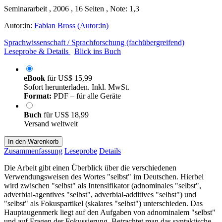
Seminararbeit , 2006 , 16 Seiten , Note: 1,3
Autor:in:
Fabian Bross (Autor:in)
Sprachwissenschaft / Sprachforschung (fachübergreifend)
Leseprobe & Details
Blick ins Buch
eBook
für
US$ 15,99
Sofort herunterladen. Inkl. MwSt.
Format:
PDF – für alle Geräte
Buch
für
US$ 18,99
Versand weltweit
In den Warenkorb
Zusammenfassung
Leseprobe
Details
Die Arbeit gibt einen Überblick über die verschiedenen
Verwendungsweisen des Wortes "selbst" im Deutschen. Hierbei
wird zwischen "selbst" als Intensifikator (adnominales "selbst",
adverbial-agentives "selbst", adverbial-additives "selbst") und
"selbst" als Fokuspartikel (skalares "selbst") unterschieden. Das
Hauptaugenmerk liegt auf den Aufgaben von adnominalem "selbst"
und auf Fragen der Fokussierung. Betrachtet man das syntaktische