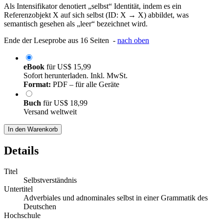
Als Intensifikator denotiert „selbst“ Identität, indem es ein
Referenzobjekt X auf sich selbst (ID: X → X) abbildet, was
semantisch gesehen als „leer“ bezeichnet wird.
Ende der Leseprobe aus 16 Seiten -
nach oben
eBook
für
US$ 15,99
Sofort herunterladen. Inkl. MwSt.
Format:
PDF – für alle Geräte
Buch
für
US$ 18,99
Versand weltweit
In den Warenkorb
Details
Titel
Selbstverständnis
Untertitel
Adverbiales und adnominales selbst in einer Grammatik des
Deutschen
Hochschule