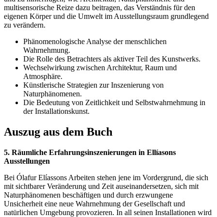
multisensorische Reize dazu beitragen, das Verständnis für den
eigenen Körper und die Umwelt im Ausstellungsraum grundlegend
zu verändern.
Phänomenologische Analyse der menschlichen
Wahrnehmung.
Die Rolle des Betrachters als aktiver Teil des Kunstwerks.
Wechselwirkung zwischen Architektur, Raum und
Atmosphäre.
Künstlerische Strategien zur Inszenierung von
Naturphänomenen.
Die Bedeutung von Zeitlichkeit und Selbstwahrnehmung in
der Installationskunst.
Auszug aus dem Buch
5. Räumliche Erfahrungsinszenierungen in Ellíasons
Ausstellungen
Bei Ólafur Elíassons Arbeiten stehen jene im Vordergrund, die sich
mit sichtbarer Veränderung und Zeit auseinandersetzen, sich mit
Naturphänomenen beschäftigen und durch erzwungene
Unsicherheit eine neue Wahrnehmung der Gesellschaft und
natürlichen Umgebung provozieren. In all seinen Installationen wird