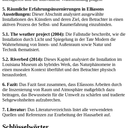
5. Räumliche Erfahrungsinszenierungen in Ellíasons
Ausstellungen:
Dieser Abschnitt analysiert ausgewählte
Installationen des Künstlers und deren Ziel, den Betrachter in einen
aktiven Prozess der Selbst- und Raumerfahrung einzubinden.
5.1. The weather project (2004):
Die Fallstudie beschreibt, wie die
Installation durch Licht und Spiegelung in der Tate Modern die
Wahrnehmung von Innen- und Außenraum sowie Natur und
Technik thematisiert.
5.2. Riverbed (2014):
Dieses Kapitel analysiert die Installation im
Louisiana Museum als hybrides Werk, das Naturphänomene in
einen musealen Kontext überführt und den Betrachter physisch
herausfordert.
6. Fazit:
Das Fazit fasst zusammen, dass Elíassons Arbeiten durch
die Inszenierung von Raum und Atmosphäre maßgeblich dazu
beitragen, das Bewusstsein für die Umwelt zu schärfen und tradierte
Sehgewohnheiten aufzubrechen.
7. Literatur:
Das Literaturverzeichnis listet alle verwendeten
Quellen und Referenzen zur Erarbeitung der Hausarbeit auf.
Schlüsselwörter