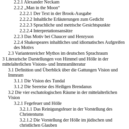
2.2.1 Alexander Neckam
2.2.2 „Man in the Moon“
2.2.2.1 Der Text in der Brook-Ausgabe
2.2.2.2 Inhaltliche Erläuterungen zum Gedicht
2.2.2.3 Sprachliche und metrische Gesichtspunkte
2.2.2.4 Interpretationsansätze
2.2.3 Das Motiv bei Chaucer und Henryson
2.2.4 Shakespeares inhaltliches und idiomatisches Aufgreifen
des Motivs
2.3 Variantenreicher Mythos im deutschen Sprachraum
3 Literarische Darstellungen von Himmel und Hölle in der
mittelalterlichen Visions- und Immramliteratur
3.1 Definition und Überblick über die Gattungen Vision und
Immram
3.1.1 Die Vision des Tundal
3.1.2 Die Seereise des Heiligen Brendanus
3.2 Die vier eschatologischen Räume in der mittelalterlichen
Vision
3.2.1 Fegefeuer und Hölle
3.2.1.1 Das Reinigungsfeuer in der Vorstellung des
Christentums
3.2.1.2 Die Vorstellung der Hölle im jüdischen und
christlichen Glauben