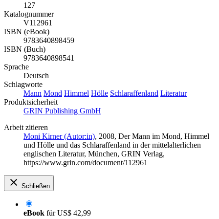
127
Katalognummer
V112961
ISBN (eBook)
9783640898459
ISBN (Buch)
9783640898541
Sprache
Deutsch
Schlagworte
Mann
Mond
Himmel
Hölle
Schlaraffenland
Literatur
Produktsicherheit
GRIN Publishing GmbH
Arbeit zitieren
Moni Kirner (Autor:in)
, 2008, Der Mann im Mond, Himmel
und Hölle und das Schlaraffenland in der mittelalterlichen
englischen Literatur, München, GRIN Verlag,
https://www.grin.com/document/112961
Schließen
eBook
für
US$ 42,99