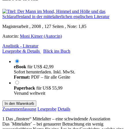
Magisterarbeit , 2008 , 127 Seiten , Note: 1,85
Autor:in:
Moni Kirner (Autor:in)
Anglistik - Literatur
Leseprobe & Details
Blick ins Buch
eBook
für
US$ 42,99
Sofort herunterladen. Inkl. MwSt.
Format:
PDF – für alle Geräte
Paperback
für
US$ 55,99
Versand weltweit
In den Warenkorb
Zusammenfassung
Leseprobe
Details
1 Das „finstere“ Mittelalter – eine schwindende Assoziation
Das `Mittelalter´ – bei genauerer Betrachtung ein wenig