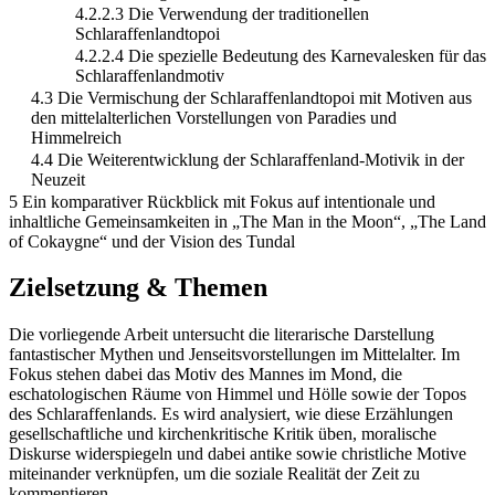
4.2.2.3 Die Verwendung der traditionellen
Schlaraffenlandtopoi
4.2.2.4 Die spezielle Bedeutung des Karnevalesken für das
Schlaraffenlandmotiv
4.3 Die Vermischung der Schlaraffenlandtopoi mit Motiven aus
den mittelalterlichen Vorstellungen von Paradies und
Himmelreich
4.4 Die Weiterentwicklung der Schlaraffenland-Motivik in der
Neuzeit
5 Ein komparativer Rückblick mit Fokus auf intentionale und
inhaltliche Gemeinsamkeiten in „The Man in the Moon“, „The Land
of Cokaygne“ und der Vision des Tundal
Zielsetzung & Themen
Die vorliegende Arbeit untersucht die literarische Darstellung
fantastischer Mythen und Jenseitsvorstellungen im Mittelalter. Im
Fokus stehen dabei das Motiv des Mannes im Mond, die
eschatologischen Räume von Himmel und Hölle sowie der Topos
des Schlaraffenlands. Es wird analysiert, wie diese Erzählungen
gesellschaftliche und kirchenkritische Kritik üben, moralische
Diskurse widerspiegeln und dabei antike sowie christliche Motive
miteinander verknüpfen, um die soziale Realität der Zeit zu
kommentieren.