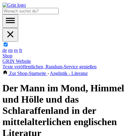
de
en
es
fr
Shop
GRIN Website
Texte veröffentlichen, Rundum-Service genießen
Zur Shop-Startseite
›
Anglistik - Literatur
Der Mann im Mond, Himmel
und Hölle und das
Schlaraffenland in der
mittelalterlichen englischen
Literatur