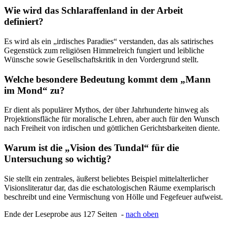
Wie wird das Schlaraffenland in der Arbeit
definiert?
Es wird als ein „irdisches Paradies“ verstanden, das als satirisches
Gegenstück zum religiösen Himmelreich fungiert und leibliche
Wünsche sowie Gesellschaftskritik in den Vordergrund stellt.
Welche besondere Bedeutung kommt dem „Mann
im Mond“ zu?
Er dient als populärer Mythos, der über Jahrhunderte hinweg als
Projektionsfläche für moralische Lehren, aber auch für den Wunsch
nach Freiheit von irdischen und göttlichen Gerichtsbarkeiten diente.
Warum ist die „Vision des Tundal“ für die
Untersuchung so wichtig?
Sie stellt ein zentrales, äußerst beliebtes Beispiel mittelalterlicher
Visionsliteratur dar, das die eschatologischen Räume exemplarisch
beschreibt und eine Vermischung von Hölle und Fegefeuer aufweist.
Ende der Leseprobe aus 127 Seiten -
nach oben