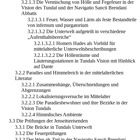
3.2.1.3 Die Vermischung von Hölle und Fegefeuer in der
Vision des Tundal und der Navigatio Sancti Brendani
Abbatis
3.2.1.3.1 Feuer, Wasser und Lärm als feste Bestandteile
von infernum und purgatorium
3.2.1.3.2 Die Unterwelt aufgeteilt in verschiedene
„Aufenthaltsbereiche“
3.2.1.3.2.1 Homers Hades als Vorbild für
mittelalterliche Unterweltsbeschreibungen
3.2.1.3.2.2 Die Höllenräume und
Läuterungsstationen in Tundals Vision mit Hinblick
auf Dante
3.2.2 Paradies und Himmelreich in der mittelalterlichen
Literatur
3.2.2.1 Zusammenhänge, Überschneidungen und
Abgrenzungen
3.2.2.2 Lokalisierungsversuche im Mittelalter
3.2.2.3 Die Paradiesbewohner und ihre Bezirke in der
Vision Tundals
3.2.2.4 Himmlisches Ambiente
3.3 Die Prüfungen der Jenseitsreisenden
3.3.1 Die Brücke in Tundals Unterwelt
3.3.2 Die Feuerprüfungen
3.3.3 Der Weg als Ziel in der Navigatio Sancti Brendani