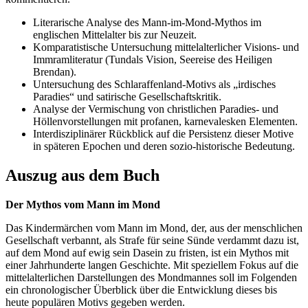
Literarische Analyse des Mann-im-Mond-Mythos im
englischen Mittelalter bis zur Neuzeit.
Komparatistische Untersuchung mittelalterlicher Visions- und
Immramliteratur (Tundals Vision, Seereise des Heiligen
Brendan).
Untersuchung des Schlaraffenland-Motivs als „irdisches
Paradies“ und satirische Gesellschaftskritik.
Analyse der Vermischung von christlichen Paradies- und
Höllenvorstellungen mit profanen, karnevalesken Elementen.
Interdisziplinärer Rückblick auf die Persistenz dieser Motive
in späteren Epochen und deren sozio-historische Bedeutung.
Auszug aus dem Buch
Der Mythos vom Mann im Mond
Das Kindermärchen vom Mann im Mond, der, aus der menschlichen
Gesellschaft verbannt, als Strafe für seine Sünde verdammt dazu ist,
auf dem Mond auf ewig sein Dasein zu fristen, ist ein Mythos mit
einer Jahrhunderte langen Geschichte. Mit speziellem Fokus auf die
mittelalterlichen Darstellungen des Mondmannes soll im Folgenden
ein chronologischer Überblick über die Entwicklung dieses bis
heute populären Motivs gegeben werden.