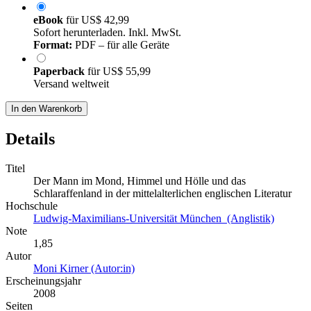
eBook
für
US$ 42,99
Sofort herunterladen. Inkl. MwSt.
Format:
PDF – für alle Geräte
Paperback
für
US$ 55,99
Versand weltweit
In den Warenkorb
Details
Titel
Der Mann im Mond, Himmel und Hölle und das
Schlaraffenland in der mittelalterlichen englischen Literatur
Hochschule
Ludwig-Maximilians-Universität München (Anglistik)
Note
1,85
Autor
Moni Kirner (Autor:in)
Erscheinungsjahr
2008
Seiten