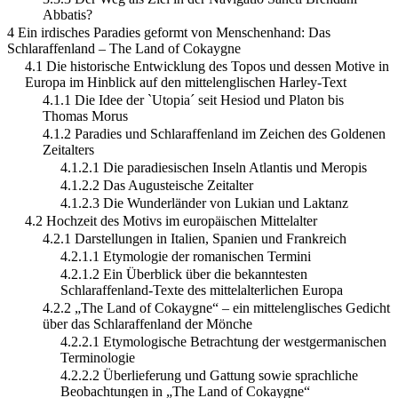
Abbatis?
4 Ein irdisches Paradies geformt von Menschenhand: Das
Schlaraffenland – The Land of Cokaygne
4.1 Die historische Entwicklung des Topos und dessen Motive in
Europa im Hinblick auf den mittelenglischen Harley-Text
4.1.1 Die Idee der `Utopia´ seit Hesiod und Platon bis
Thomas Morus
4.1.2 Paradies und Schlaraffenland im Zeichen des Goldenen
Zeitalters
4.1.2.1 Die paradiesischen Inseln Atlantis und Meropis
4.1.2.2 Das Augusteische Zeitalter
4.1.2.3 Die Wunderländer von Lukian und Laktanz
4.2 Hochzeit des Motivs im europäischen Mittelalter
4.2.1 Darstellungen in Italien, Spanien und Frankreich
4.2.1.1 Etymologie der romanischen Termini
4.2.1.2 Ein Überblick über die bekanntesten
Schlaraffenland-Texte des mittelalterlichen Europa
4.2.2 „The Land of Cokaygne“ – ein mittelenglisches Gedicht
über das Schlaraffenland der Mönche
4.2.2.1 Etymologische Betrachtung der westgermanischen
Terminologie
4.2.2.2 Überlieferung und Gattung sowie sprachliche
Beobachtungen in „The Land of Cokaygne“