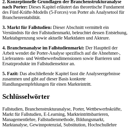
2. Konzeptionelle Grundlagen der Branchenstrukturanalyse
nach Porter:
Dieses Kapitel erläutert das theoretische Fundament
des Fünf-Kräfte-Modells (5-Forces) von Porter als Analysetool für
Branchenrentabilität.
3. Markt für Fallstudien:
Dieser Abschnitt vermittelt ein
Verständnis für den Fallstudienmarkt, beleuchtet dessen Entstehung,
Marktabgrenzung sowie aktuelle Marktdaten und Akteure.
4. Branchenanalyse im Fallstudienmarkt:
Der Hauptteil der
Arbeit wendet die Porter-Analyse spezifisch auf die Abnehmer-,
Lieferanten- und Wettbewerbsdimensionen sowie Barrieren und
Ersatzprodukte im Fallstudiensektor an.
5. Fazit:
Das abschließende Kapitel fasst die Analyseergebnisse
zusammen und gibt auf dieser Basis konkrete
Handlungsempfehlungen für einen Markteintritt.
Schlüsselwörter
Fallstudien, Branchenstrukturanalyse, Porter, Wettbewerbskräfte,
Markt für Fallstudien, E-Learning, Markteintrittsbarrieren,
Managementlehre, Fallstudienmethode, Bildungsmarkt,
Marktanalyse, Gewinnpotenzial, Substitution, Hochschullehre