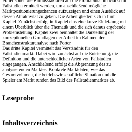
Porter sollen die Einflussfaktoren auf die Profitabilität im Markt für
Fallstudien ermittelt werden, um anschließend mögliche
Marktpositionierungschancen aufzuzeigen und einen Ausblick auf
dessen Attraktivität zu geben. Die Arbeit gliedert sich in fünf
Kapitel. Zunächst erfolgt in Kapitel eins eine kurze Einlei-tung mit
einem Überblick über die Thematik und die sich daraus ergebende
Problemstellung. Kapitel zwei beinhaltet die Darstellung der
konzeptionellen Grundlagen der Arbeit im Rahmen der
Branchenstrukturanalyse nach Porter.
Das dritte Kapitel vermittelt das Verständnis für den
Fallstudienmarkt. Dabei wird zunächst auf die Entstehung, die
Definition und die unterschiedlichen Arten von Fallstudien
eingegangen. Anschließend erfolgt die Abgrenzung des zu
analysierenden Marktes. Konkrete Marktdaten, wie das
Gesamtvolumen, die betriebswirtschaftliche Situation und die
Spieler am Markt runden das Bild des Fallstudienmarktes ab.
Leseprobe
Inhaltsverzeichnis