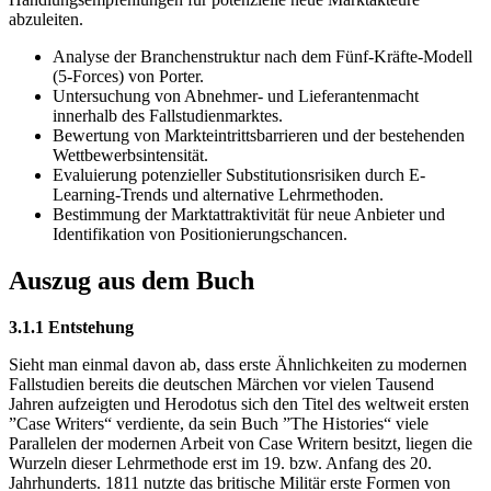
abzuleiten.
Analyse der Branchenstruktur nach dem Fünf-Kräfte-Modell
(5-Forces) von Porter.
Untersuchung von Abnehmer- und Lieferantenmacht
innerhalb des Fallstudienmarktes.
Bewertung von Markteintrittsbarrieren und der bestehenden
Wettbewerbsintensität.
Evaluierung potenzieller Substitutionsrisiken durch E-
Learning-Trends und alternative Lehrmethoden.
Bestimmung der Marktattraktivität für neue Anbieter und
Identifikation von Positionierungschancen.
Auszug aus dem Buch
3.1.1 Entstehung
Sieht man einmal davon ab, dass erste Ähnlichkeiten zu modernen
Fallstudien bereits die deutschen Märchen vor vielen Tausend
Jahren aufzeigten und Herodotus sich den Titel des weltweit ersten
”Case Writers“ verdiente, da sein Buch ”The Histories“ viele
Parallelen der modernen Arbeit von Case Writern besitzt, liegen die
Wurzeln dieser Lehrmethode erst im 19. bzw. Anfang des 20.
Jahrhunderts. 1811 nutzte das britische Militär erste Formen von