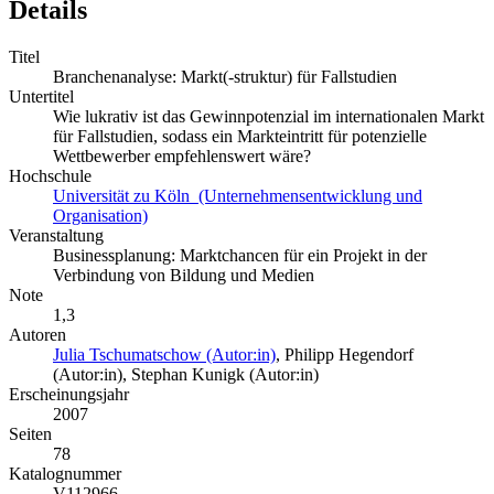
Details
Titel
Branchenanalyse: Markt(-struktur) für Fallstudien
Untertitel
Wie lukrativ ist das Gewinnpotenzial im internationalen Markt
für Fallstudien, sodass ein Markteintritt für potenzielle
Wettbewerber empfehlenswert wäre?
Hochschule
Universität zu Köln (Unternehmensentwicklung und
Organisation)
Veranstaltung
Businessplanung: Marktchancen für ein Projekt in der
Verbindung von Bildung und Medien
Note
1,3
Autoren
Julia Tschumatschow (Autor:in)
,
Philipp Hegendorf
(Autor:in)
,
Stephan Kunigk (Autor:in)
Erscheinungsjahr
2007
Seiten
78
Katalognummer
V112966