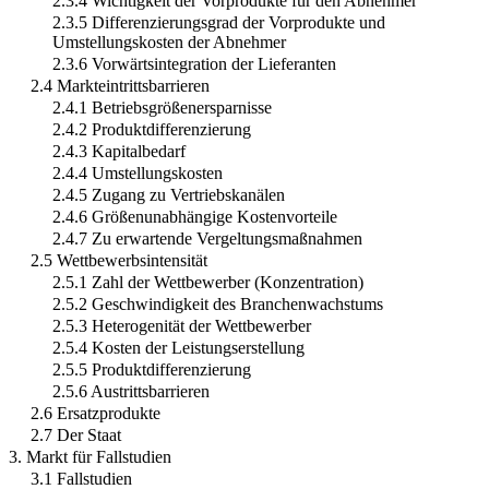
2.3.4 Wichtigkeit der Vorprodukte für den Abnehmer
2.3.5 Differenzierungsgrad der Vorprodukte und
Umstellungskosten der Abnehmer
2.3.6 Vorwärtsintegration der Lieferanten
2.4 Markteintrittsbarrieren
2.4.1 Betriebsgrößenersparnisse
2.4.2 Produktdifferenzierung
2.4.3 Kapitalbedarf
2.4.4 Umstellungskosten
2.4.5 Zugang zu Vertriebskanälen
2.4.6 Größenunabhängige Kostenvorteile
2.4.7 Zu erwartende Vergeltungsmaßnahmen
2.5 Wettbewerbsintensität
2.5.1 Zahl der Wettbewerber (Konzentration)
2.5.2 Geschwindigkeit des Branchenwachstums
2.5.3 Heterogenität der Wettbewerber
2.5.4 Kosten der Leistungserstellung
2.5.5 Produktdifferenzierung
2.5.6 Austrittsbarrieren
2.6 Ersatzprodukte
2.7 Der Staat
3. Markt für Fallstudien
3.1 Fallstudien