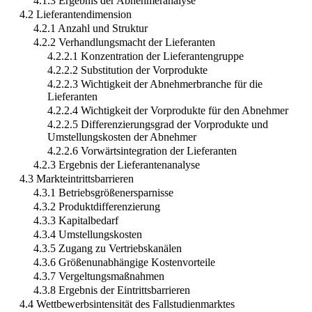
4.1.3 Ergebnis der Abnehmeranalyse
4.2 Lieferantendimension
4.2.1 Anzahl und Struktur
4.2.2 Verhandlungsmacht der Lieferanten
4.2.2.1 Konzentration der Lieferantengruppe
4.2.2.2 Substitution der Vorprodukte
4.2.2.3 Wichtigkeit der Abnehmerbranche für die
Lieferanten
4.2.2.4 Wichtigkeit der Vorprodukte für den Abnehmer
4.2.2.5 Differenzierungsgrad der Vorprodukte und
Umstellungskosten der Abnehmer
4.2.2.6 Vorwärtsintegration der Lieferanten
4.2.3 Ergebnis der Lieferantenanalyse
4.3 Markteintrittsbarrieren
4.3.1 Betriebsgrößenersparnisse
4.3.2 Produktdifferenzierung
4.3.3 Kapitalbedarf
4.3.4 Umstellungskosten
4.3.5 Zugang zu Vertriebskanälen
4.3.6 Größenunabhängige Kostenvorteile
4.3.7 Vergeltungsmaßnahmen
4.3.8 Ergebnis der Eintrittsbarrieren
4.4 Wettbewerbsintensität des Fallstudienmarktes