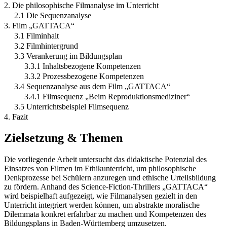
2. Die philosophische Filmanalyse im Unterricht
2.1 Die Sequenzanalyse
3. Film „GATTACA“
3.1 Filminhalt
3.2 Filmhintergrund
3.3 Verankerung im Bildungsplan
3.3.1 Inhaltsbezogene Kompetenzen
3.3.2 Prozessbezogene Kompetenzen
3.4 Sequenzanalyse aus dem Film „GATTACA“
3.4.1 Filmsequenz „Beim Reproduktionsmediziner“
3.5 Unterrichtsbeispiel Filmsequenz
4. Fazit
Zielsetzung & Themen
Die vorliegende Arbeit untersucht das didaktische Potenzial des
Einsatzes von Filmen im Ethikunterricht, um philosophische
Denkprozesse bei Schülern anzuregen und ethische Urteilsbildung
zu fördern. Anhand des Science-Fiction-Thrillers „GATTACA“
wird beispielhaft aufgezeigt, wie Filmanalysen gezielt in den
Unterricht integriert werden können, um abstrakte moralische
Dilemmata konkret erfahrbar zu machen und Kompetenzen des
Bildungsplans in Baden-Württemberg umzusetzen.