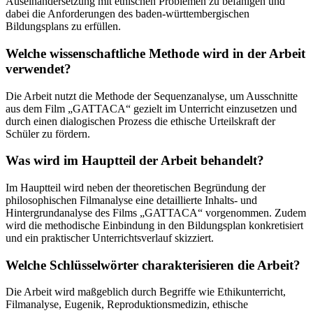
Auseinandersetzung mit ethischen Problemen zu befähigen und
dabei die Anforderungen des baden-württembergischen
Bildungsplans zu erfüllen.
Welche wissenschaftliche Methode wird in der Arbeit
verwendet?
Die Arbeit nutzt die Methode der Sequenzanalyse, um Ausschnitte
aus dem Film „GATTACA“ gezielt im Unterricht einzusetzen und
durch einen dialogischen Prozess die ethische Urteilskraft der
Schüler zu fördern.
Was wird im Hauptteil der Arbeit behandelt?
Im Hauptteil wird neben der theoretischen Begründung der
philosophischen Filmanalyse eine detaillierte Inhalts- und
Hintergrundanalyse des Films „GATTACA“ vorgenommen. Zudem
wird die methodische Einbindung in den Bildungsplan konkretisiert
und ein praktischer Unterrichtsverlauf skizziert.
Welche Schlüsselwörter charakterisieren die Arbeit?
Die Arbeit wird maßgeblich durch Begriffe wie Ethikunterricht,
Filmanalyse, Eugenik, Reproduktionsmedizin, ethische