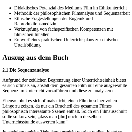
Didaktisches Potenzial des Mediums Film im Ethikunterricht
Methodik der philosophischen Filmanalyse und Sequenzarbeit
Ethische Fragestellungen der Eugenik und
Reproduktionsmedizin
Verknüpfung von fachspezifischen Kompetenzen mit
filmischen Inhalten
Entwurf eines praktischen Unterrichtsplans zur ethischen
Urteilsbildung
Auszug aus dem Buch
2.1 Die Sequenzanalyse
Aufgrund der zeitlichen Begrenzung einer Unterrichtseinheit bietet
es sich oftmals an, anstatt dem gesamten Film nur eine ausgewählte
Sequenz im Unterricht vorzuführen und diese zu analysieren.
Ebenso lohnt es sich oftmals nicht, einen Film in seiner vollen
Länge zu zeigen, da nur ein Bruchteil des gesamten Filmes
philosophisch interessante Szenen enthält. Solch ein Filmausschnitt
sollte so kurz sein, „dass man [ihn] noch in derselben
Unterrichtsstunde auswerten kann“.
Je nachdem welche Ziele damit erreicht werden wollen, bietet es