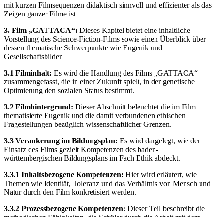
mit kurzen Filmsequenzen didaktisch sinnvoll und effizienter als das
Zeigen ganzer Filme ist.
3. Film „GATTACA“:
Dieses Kapitel bietet eine inhaltliche
Vorstellung des Science-Fiction-Films sowie einen Überblick über
dessen thematische Schwerpunkte wie Eugenik und
Gesellschaftsbilder.
3.1 Filminhalt:
Es wird die Handlung des Films „GATTACA“
zusammengefasst, die in einer Zukunft spielt, in der genetische
Optimierung den sozialen Status bestimmt.
3.2 Filmhintergrund:
Dieser Abschnitt beleuchtet die im Film
thematisierte Eugenik und die damit verbundenen ethischen
Fragestellungen bezüglich wissenschaftlicher Grenzen.
3.3 Verankerung im Bildungsplan:
Es wird dargelegt, wie der
Einsatz des Films gezielt Kompetenzen des baden-
württembergischen Bildungsplans im Fach Ethik abdeckt.
3.3.1 Inhaltsbezogene Kompetenzen:
Hier wird erläutert, wie
Themen wie Identität, Toleranz und das Verhältnis von Mensch und
Natur durch den Film konkretisiert werden.
3.3.2 Prozessbezogene Kompetenzen:
Dieser Teil beschreibt die