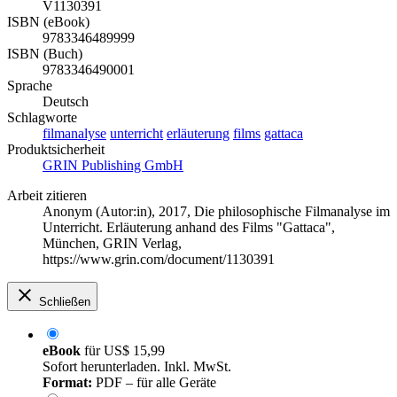
V1130391
ISBN (eBook)
9783346489999
ISBN (Buch)
9783346490001
Sprache
Deutsch
Schlagworte
filmanalyse
unterricht
erläuterung
films
gattaca
Produktsicherheit
GRIN Publishing GmbH
Arbeit zitieren
Anonym (Autor:in)
, 2017, Die philosophische Filmanalyse im
Unterricht. Erläuterung anhand des Films "Gattaca",
München, GRIN Verlag,
https://www.grin.com/document/1130391
Schließen
eBook
für
US$ 15,99
Sofort herunterladen. Inkl. MwSt.
Format:
PDF – für alle Geräte