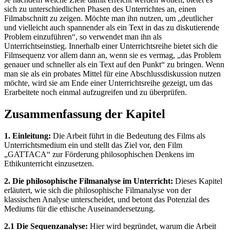
sich zu unterschiedlichen Phasen des Unterrichtes an, einen
Filmabschnitt zu zeigen. Möchte man ihn nutzen, um „deutlicher
und vielleicht auch spannender als ein Text in das zu diskutierende
Problem einzuführen“, so verwendet man ihn als
Unterrichtseinstieg. Innerhalb einer Unterrichtsreihe bietet sich die
Filmsequenz vor allem dann an, wenn sie es vermag, „das Problem
genauer und schneller als ein Text auf den Punkt“ zu bringen. Wenn
man sie als ein probates Mittel für eine Abschlussdiskussion nutzen
möchte, wird sie am Ende einer Unterrichtsreihe gezeigt, um das
Erarbeitete noch einmal aufzugreifen und zu überprüfen.
Zusammenfassung der Kapitel
1. Einleitung:
Die Arbeit führt in die Bedeutung des Films als
Unterrichtsmedium ein und stellt das Ziel vor, den Film
„GATTACA“ zur Förderung philosophischen Denkens im
Ethikunterricht einzusetzen.
2. Die philosophische Filmanalyse im Unterricht:
Dieses Kapitel
erläutert, wie sich die philosophische Filmanalyse von der
klassischen Analyse unterscheidet, und betont das Potenzial des
Mediums für die ethische Auseinandersetzung.
2.1 Die Sequenzanalyse:
Hier wird begründet, warum die Arbeit