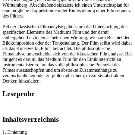
Württemberg. Abschließend skizziere ich einen Unterrichtsplan für
eine mögliche Doppelstunde unter Einbeziehung einer Filmsequenz
des Filmes.
Bei der klassischen Filmanaylse geht es um die Untersuchung der
spezifischen Elemente des Mediums Film und der damit
einhergehend erzielten ästhetischen Wirkung, wie zum Beispiel der
Bildkomposition oder der Tongestaltung. Der Film selbst wird dabei
als das Kunstwerk „Film“ betrachtet. Die philosophische
Filmanalyse unterscheidet sich von der klassischen Filmanalyse. Bei
ihr geht es darum, das Medium Film für den Ethikunterricht zu
instrumentalisieren, um das volle philosophische Potenzial des
Filmes auszuschöpfen und um abstrakte Zusammenhänge zu
veranschaulichen oder zu philosophischem, diskursiv-abstrakten
Denken hinzuleiten.
Leseprobe
Inhaltsverzeichnis
1. Einleitung