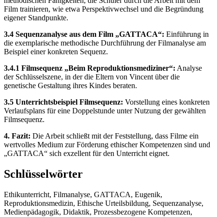
methodischen Fähigkeiten, die Schüler durch die Arbeit mit dem
Film trainieren, wie etwa Perspektivwechsel und die Begründung
eigener Standpunkte.
3.4 Sequenzanalyse aus dem Film „GATTACA“:
Einführung in
die exemplarische methodische Durchführung der Filmanalyse am
Beispiel einer konkreten Sequenz.
3.4.1 Filmsequenz „Beim Reproduktionsmediziner“:
Analyse
der Schlüsselszene, in der die Eltern von Vincent über die
genetische Gestaltung ihres Kindes beraten.
3.5 Unterrichtsbeispiel Filmsequenz:
Vorstellung eines konkreten
Verlaufsplans für eine Doppelstunde unter Nutzung der gewählten
Filmsequenz.
4. Fazit:
Die Arbeit schließt mit der Feststellung, dass Filme ein
wertvolles Medium zur Förderung ethischer Kompetenzen sind und
„GATTACA“ sich exzellent für den Unterricht eignet.
Schlüsselwörter
Ethikunterricht, Filmanalyse, GATTACA, Eugenik,
Reproduktionsmedizin, Ethische Urteilsbildung, Sequenzanalyse,
Medienpädagogik, Didaktik, Prozessbezogene Kompetenzen,