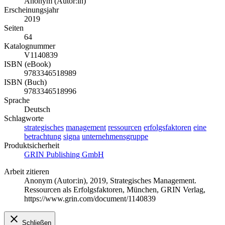
Anonym (Autor:in)
Erscheinungsjahr
2019
Seiten
64
Katalognummer
V1140839
ISBN (eBook)
9783346518989
ISBN (Buch)
9783346518996
Sprache
Deutsch
Schlagworte
strategisches
management
ressourcen
erfolgsfaktoren
eine
betrachtung
signa
unternehmensgruppe
Produktsicherheit
GRIN Publishing GmbH
Arbeit zitieren
Anonym (Autor:in)
, 2019, Strategisches Management.
Ressourcen als Erfolgsfaktoren, München, GRIN Verlag,
https://www.grin.com/document/1140839
Schließen