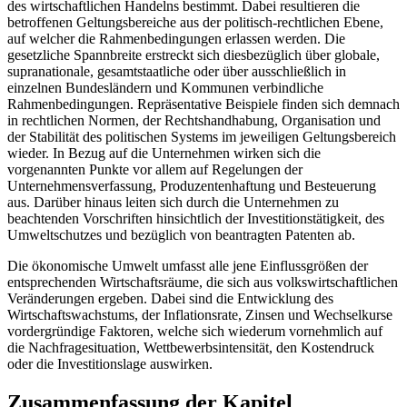
des wirtschaftlichen Handelns bestimmt. Dabei resultieren die
betroffenen Geltungsbereiche aus der politisch-rechtlichen Ebene,
auf welcher die Rahmenbedingungen erlassen werden. Die
gesetzliche Spannbreite erstreckt sich diesbezüglich über globale,
supranationale, gesamtstaatliche oder über ausschließlich in
einzelnen Bundesländern und Kommunen verbindliche
Rahmenbedingungen. Repräsentative Beispiele finden sich demnach
in rechtlichen Normen, der Rechtshandhabung, Organisation und
der Stabilität des politischen Systems im jeweiligen Geltungsbereich
wieder. In Bezug auf die Unternehmen wirken sich die
vorgenannten Punkte vor allem auf Regelungen der
Unternehmensverfassung, Produzentenhaftung und Besteuerung
aus. Darüber hinaus leiten sich durch die Unternehmen zu
beachtenden Vorschriften hinsichtlich der Investitionstätigkeit, des
Umweltschutzes und bezüglich von beantragten Patenten ab.
Die ökonomische Umwelt umfasst alle jene Einflussgrößen der
entsprechenden Wirtschaftsräume, die sich aus volkswirtschaftlichen
Veränderungen ergeben. Dabei sind die Entwicklung des
Wirtschaftswachstums, der Inflationsrate, Zinsen und Wechselkurse
vordergründige Faktoren, welche sich wiederum vornehmlich auf
die Nachfragesituation, Wettbewerbsintensität, den Kostendruck
oder die Investitionslage auswirken.
Zusammenfassung der Kapitel