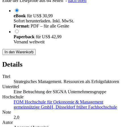
Ende der Leseprobe aus 64 Seiten -
nach oben
eBook
für
US$ 30,99
Sofort herunterladen. Inkl. MwSt.
Format:
PDF – für alle Geräte
Paperback
für
US$ 42,99
Versand weltweit
In den Warenkorb
Details
Titel
Strategisches Management. Ressourcen als Erfolgsfaktoren
Untertitel
Eine Betrachtung der SIGNA Unternehmensgruppe
Hochschule
FOM Hochschule für Oekonomie & Management
gemeinnützige GmbH, Düsseldorf früher Fachhochschule
Note
2,0
Autor