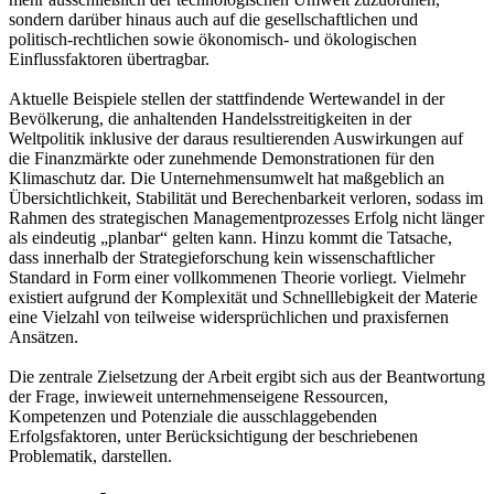
sondern darüber hinaus auch auf die gesellschaftlichen und
politisch-rechtlichen sowie ökonomisch- und ökologischen
Einflussfaktoren übertragbar.
Aktuelle Beispiele stellen der stattfindende Wertewandel in der
Bevölkerung, die anhaltenden Handelsstreitigkeiten in der
Weltpolitik inklusive der daraus resultierenden Auswirkungen auf
die Finanzmärkte oder zunehmende Demonstrationen für den
Klimaschutz dar. Die Unternehmensumwelt hat maßgeblich an
Übersichtlichkeit, Stabilität und Berechenbarkeit verloren, sodass im
Rahmen des strategischen Managementprozesses Erfolg nicht länger
als eindeutig „planbar“ gelten kann. Hinzu kommt die Tatsache,
dass innerhalb der Strategieforschung kein wissenschaftlicher
Standard in Form einer vollkommenen Theorie vorliegt. Vielmehr
existiert aufgrund der Komplexität und Schnelllebigkeit der Materie
eine Vielzahl von teilweise widersprüchlichen und praxisfernen
Ansätzen.
Die zentrale Zielsetzung der Arbeit ergibt sich aus der Beantwortung
der Frage, inwieweit unternehmenseigene Ressourcen,
Kompetenzen und Potenziale die ausschlaggebenden
Erfolgsfaktoren, unter Berücksichtigung der beschriebenen
Problematik, darstellen.