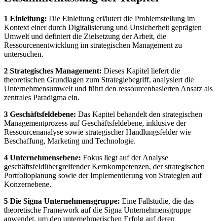
1 Einleitung:
Die Einleitung erläutert die Problemstellung im
Kontext einer durch Digitalisierung und Unsicherheit geprägten
Umwelt und definiert die Zielsetzung der Arbeit, die
Ressourcenentwicklung im strategischen Management zu
untersuchen.
2 Strategisches Management:
Dieses Kapitel liefert die
theoretischen Grundlagen zum Strategiebegriff, analysiert die
Unternehmensumwelt und führt den ressourcenbasierten Ansatz als
zentrales Paradigma ein.
3 Geschäftsfeldebene:
Das Kapitel behandelt den strategischen
Managementprozess auf Geschäftsfeldebene, inklusive der
Ressourcenanalyse sowie strategischer Handlungsfelder wie
Beschaffung, Marketing und Technologie.
4 Unternehmensebene:
Fokus liegt auf der Analyse
geschäftsfeldübergreifender Kernkompetenzen, der strategischen
Portfolioplanung sowie der Implementierung von Strategien auf
Konzernebene.
5 Die Signa Unternehmensgruppe:
Eine Fallstudie, die das
theoretische Framework auf die Signa Unternehmensgruppe
anwendet, um den unternehmerischen Erfolg auf deren