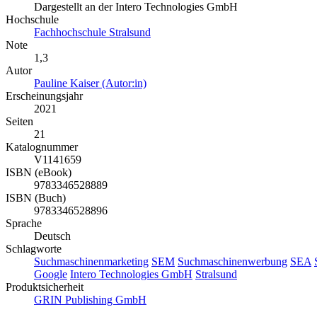
Dargestellt an der Intero Technologies GmbH
Hochschule
Fachhochschule Stralsund
Note
1,3
Autor
Pauline Kaiser (Autor:in)
Erscheinungsjahr
2021
Seiten
21
Katalognummer
V1141659
ISBN (eBook)
9783346528889
ISBN (Buch)
9783346528896
Sprache
Deutsch
Schlagworte
Suchmaschinenmarketing
SEM
Suchmaschinenwerbung
SEA
Google
Intero Technologies GmbH
Stralsund
Produktsicherheit
GRIN Publishing GmbH