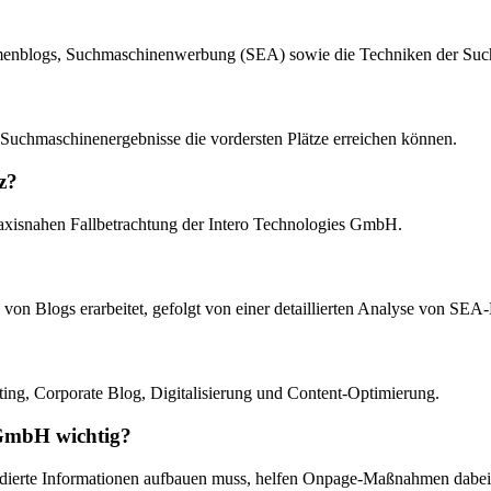
irmenblogs, Suchmaschinenwerbung (SEA) sowie die Techniken der Su
Suchmaschinenergebnisse die vordersten Plätze erreichen können.
z?
 praxisnahen Fallbetrachtung der Intero Technologies GmbH.
d von Blogs erarbeitet, gefolgt von einer detaillierten Analyse von
g, Corporate Blog, Digitalisierung und Content-Optimierung.
 GmbH wichtig?
dierte Informationen aufbauen muss, helfen Onpage-Maßnahmen dabei,