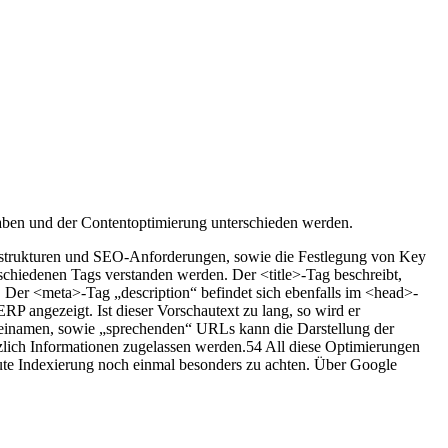
en und der Contentoptimierung unterschieden werden.
nsstrukturen und SEO-Anforderungen, sowie die Festlegung von Key
schiedenen Tags verstanden werden. Der <title>-Tag beschreibt,
. Der <meta>-Tag „description“ befindet sich ebenfalls im <head>-
P angezeigt. Ist dieser Vorschautext zu lang, so wird er
ateinamen, sowie „sprechenden“ URLs kann die Darstellung der
lich Informationen zugelassen werden.54 All diese Optimierungen
 gute Indexierung noch einmal besonders zu achten. Über Google