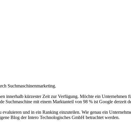
 durch Suchmaschinenmarketing.
nen innerhalb kürzester Zeit zur Verfügung. Möchte ein Unternehmen fü
nde Suchmaschine mit einem Marktanteil von 98 % ist Google derzeit d
 evaluieren und in ein Ranking einzuteilen. Wie genau ein Unternehmen
seigene Blog der Intero Technologisches GmbH betrachtet werden.