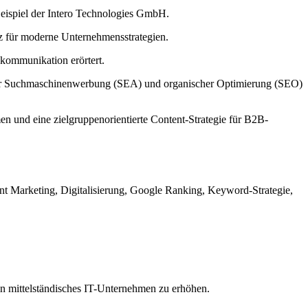
Beispiel der Intero Technologies GmbH.
nz für moderne Unternehmensstrategien.
kommunikation erörtert.
ter Suchmaschinenwerbung (SEA) und organischer Optimierung (SEO)
 und eine zielgruppenorientierte Content-Strategie für B2B-
arketing, Digitalisierung, Google Ranking, Keyword-Strategie,
ein mittelständisches IT-Unternehmen zu erhöhen.