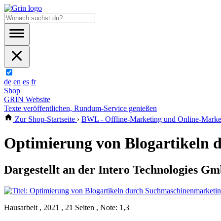
de
en
es
fr
Shop
GRIN Website
Texte veröffentlichen, Rundum-Service genießen
Zur Shop-Startseite
›
BWL - Offline-Marketing und Online-Marke
Optimierung von Blogartikeln
Dargestellt an der Intero Technologies G
Hausarbeit , 2021 , 21 Seiten , Note: 1,3