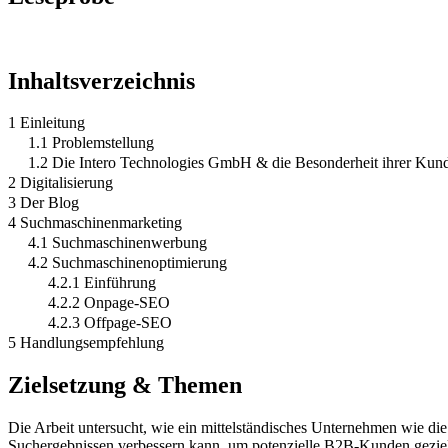
Inhaltsverzeichnis
1 Einleitung
1.1 Problemstellung
1.2 Die Intero Technologies GmbH & die Besonderheit ihrer Kun
2 Digitalisierung
3 Der Blog
4 Suchmaschinenmarketing
4.1 Suchmaschinenwerbung
4.2 Suchmaschinenoptimierung
4.2.1 Einführung
4.2.2 Onpage-SEO
4.2.3 Offpage-SEO
5 Handlungsempfehlung
Zielsetzung & Themen
Die Arbeit untersucht, wie ein mittelständisches Unternehmen wie d
Suchergebnissen verbessern kann, um potenzielle B2B-Kunden geziel