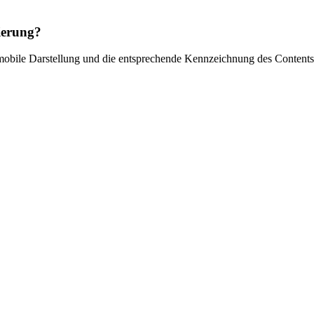
ierung?
die mobile Darstellung und die entsprechende Kennzeichnung des Conten