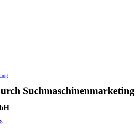
ting
 durch Suchmaschinenmarketing
mbH