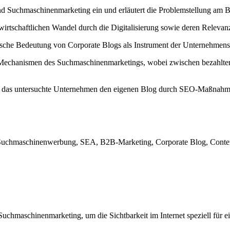
und Suchmaschinenmarketing ein und erläutert die Problemstellung am 
 wirtschaftlichen Wandel durch die Digitalisierung sowie deren Releva
ische Bedeutung von Corporate Blogs als Instrument der Unternehmens
ie Mechanismen des Suchmaschinenmarketings, wobei zwischen bezahl
ie das untersuchte Unternehmen den eigenen Blog durch SEO-Maßnahmen
chmaschinenwerbung, SEA, B2B-Marketing, Corporate Blog, Content M
Suchmaschinenmarketing, um die Sichtbarkeit im Internet speziell für 