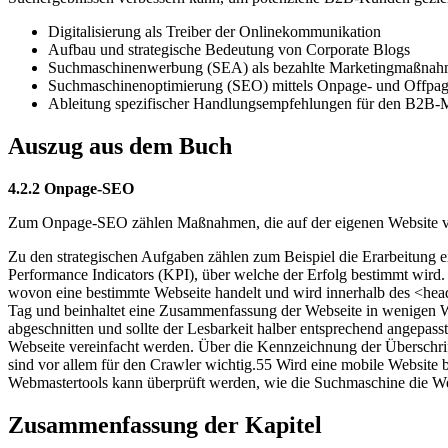
Digitalisierung als Treiber der Onlinekommunikation
Aufbau und strategische Bedeutung von Corporate Blogs
Suchmaschinenwerbung (SEA) als bezahlte Marketingmaßna
Suchmaschinenoptimierung (SEO) mittels Onpage- und Offpag
Ableitung spezifischer Handlungsempfehlungen für den B2B-M
Auszug aus dem Buch
4.2.2 Onpage-SEO
Zum Onpage-SEO zählen Maßnahmen, die auf der eigenen Website v
Zu den strategischen Aufgaben zählen zum Beispiel die Erarbeitung
Performance Indicators (KPI), über welche der Erfolg bestimmt wird.
wovon eine bestimmte Webseite handelt und wird innerhalb des <head>
Tag und beinhaltet eine Zusammenfassung der Webseite in wenigen Wor
abgeschnitten und sollte der Lesbarkeit halber entsprechend angep
Webseite vereinfacht werden. Über die Kennzeichnung der Überschri
sind vor allem für den Crawler wichtig.55 Wird eine mobile Website b
Webmastertools kann überprüft werden, wie die Suchmaschine die W
Zusammenfassung der Kapitel