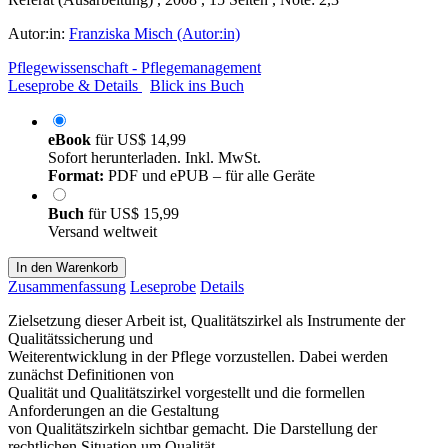
Autor:in:
Franziska Misch (Autor:in)
Pflegewissenschaft - Pflegemanagement
Leseprobe & Details
Blick ins Buch
eBook
für
US$ 14,99
Sofort herunterladen. Inkl. MwSt.
Format:
PDF und ePUB – für alle Geräte
Buch
für
US$ 15,99
Versand weltweit
In den Warenkorb
Zusammenfassung
Leseprobe
Details
Zielsetzung dieser Arbeit ist, Qualitätszirkel als Instrumente der
Qualitätssicherung und
Weiterentwicklung in der Pflege vorzustellen. Dabei werden
zunächst Definitionen von
Qualität und Qualitätszirkel vorgestellt und die formellen
Anforderungen an die Gestaltung
von Qualitätszirkeln sichtbar gemacht. Die Darstellung der
rechtlichen Situation um Qualität