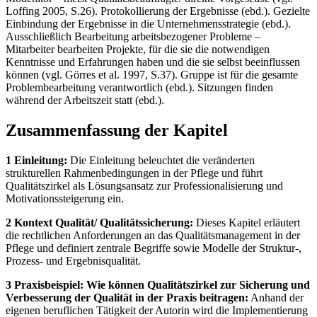
Loffing 2005, S.26). Protokollierung der Ergebnisse (ebd.). Gezielte
Einbindung der Ergebnisse in die Unternehmensstrategie (ebd.).
Ausschließlich Bearbeitung arbeitsbezogener Probleme –
Mitarbeiter bearbeiten Projekte, für die sie die notwendigen
Kenntnisse und Erfahrungen haben und die sie selbst beeinflussen
können (vgl. Görres et al. 1997, S.37). Gruppe ist für die gesamte
Problembearbeitung verantwortlich (ebd.). Sitzungen finden
während der Arbeitszeit statt (ebd.).
Zusammenfassung der Kapitel
1 Einleitung:
Die Einleitung beleuchtet die veränderten
strukturellen Rahmenbedingungen in der Pflege und führt
Qualitätszirkel als Lösungsansatz zur Professionalisierung und
Motivationssteigerung ein.
2 Kontext Qualität/ Qualitätssicherung:
Dieses Kapitel erläutert
die rechtlichen Anforderungen an das Qualitätsmanagement in der
Pflege und definiert zentrale Begriffe sowie Modelle der Struktur-,
Prozess- und Ergebnisqualität.
3 Praxisbeispiel: Wie können Qualitätszirkel zur Sicherung und
Verbesserung der Qualität in der Praxis beitragen:
Anhand der
eigenen beruflichen Tätigkeit der Autorin wird die Implementierung