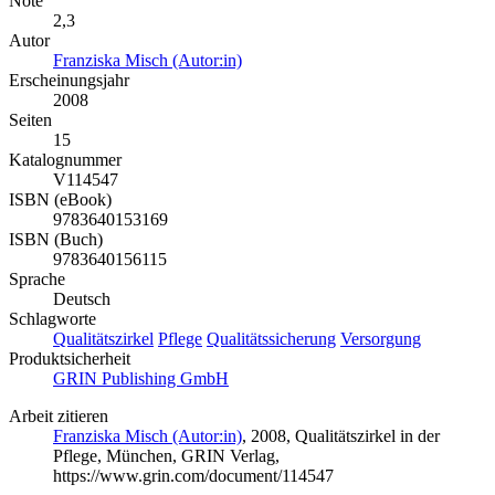
Note
2,3
Autor
Franziska Misch (Autor:in)
Erscheinungsjahr
2008
Seiten
15
Katalognummer
V114547
ISBN (eBook)
9783640153169
ISBN (Buch)
9783640156115
Sprache
Deutsch
Schlagworte
Qualitätszirkel
Pflege
Qualitätssicherung
Versorgung
Produktsicherheit
GRIN Publishing GmbH
Arbeit zitieren
Franziska Misch (Autor:in)
, 2008, Qualitätszirkel in der
Pflege, München, GRIN Verlag,
https://www.grin.com/document/114547