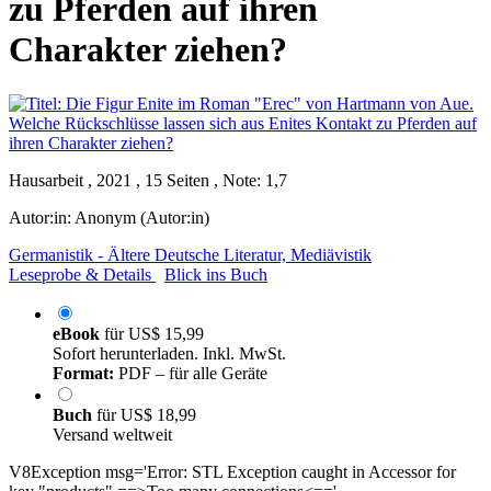
zu Pferden auf ihren
Charakter ziehen?
Hausarbeit , 2021 , 15 Seiten , Note: 1,7
Autor:in:
Anonym (Autor:in)
Germanistik - Ältere Deutsche Literatur, Mediävistik
Leseprobe & Details
Blick ins Buch
eBook
für
US$ 15,99
Sofort herunterladen. Inkl. MwSt.
Format:
PDF – für alle Geräte
Buch
für
US$ 18,99
Versand weltweit
V8Exception msg='Error: STL Exception caught in Accessor for