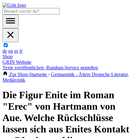
de
en
es
fr
Shop
GRIN Website
Texte veröffentlichen, Rundum-Service genießen
Zur Shop-Startseite
›
Germanistik - Ältere Deutsche Literatur,
Mediävistik
Die Figur Enite im Roman
"Erec" von Hartmann von
Aue. Welche Rückschlüsse
lassen sich aus Enites Kontakt