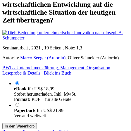
wirtschaftlichen Entwicklung auf die
wirtschaftliche Situation der heutigen
Zeit übertragen?
Seminararbeit , 2021 , 19 Seiten , Note: 1,3
Autor:in:
Marco Seeger (Autor:in)
,
Oliver Schneider (Autor:in)
BWL - Unternehmensführung, Management, Organisation
Leseprobe & Details
Blick ins Buch
eBook
für
US$ 18,99
Sofort herunterladen. Inkl. MwSt.
Format:
PDF – für alle Geräte
Paperback
für
US$ 21,99
Versand weltweit
In den Warenkorb