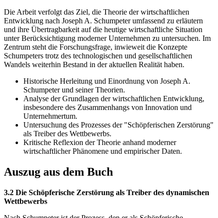
Die Arbeit verfolgt das Ziel, die Theorie der wirtschaftlichen
Entwicklung nach Joseph A. Schumpeter umfassend zu erläutern
und ihre Übertragbarkeit auf die heutige wirtschaftliche Situation
unter Berücksichtigung moderner Unternehmen zu untersuchen. Im
Zentrum steht die Forschungsfrage, inwieweit die Konzepte
Schumpeters trotz des technologischen und gesellschaftlichen
Wandels weiterhin Bestand in der aktuellen Realität haben.
Historische Herleitung und Einordnung von Joseph A.
Schumpeter und seiner Theorien.
Analyse der Grundlagen der wirtschaftlichen Entwicklung,
insbesondere des Zusammenhangs von Innovation und
Unternehmertum.
Untersuchung des Prozesses der "Schöpferischen Zerstörung"
als Treiber des Wettbewerbs.
Kritische Reflexion der Theorie anhand moderner
wirtschaftlicher Phänomene und empirischer Daten.
Auszug aus dem Buch
3.2 Die Schöpferische Zerstörung als Treiber des dynamischen
Wettbewerbs
Nach Schumpeter ist der Prozess, den er als Schöpferische