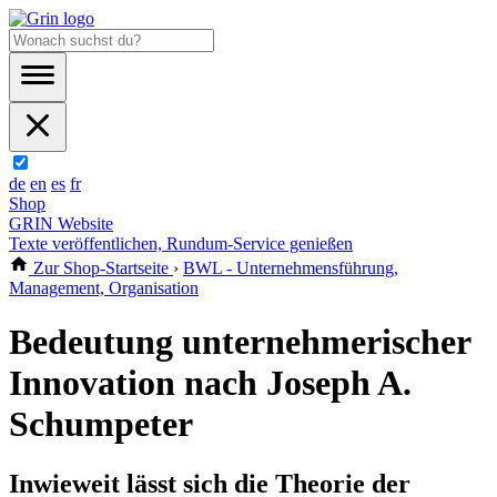
de
en
es
fr
Shop
GRIN Website
Texte veröffentlichen, Rundum-Service genießen
Zur Shop-Startseite
›
BWL - Unternehmensführung,
Management, Organisation
Bedeutung unternehmerischer
Innovation nach Joseph A.
Schumpeter
Inwieweit lässt sich die Theorie der