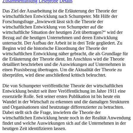
Zusammenfassung
Leseprobe
Details
Das Ziel der Ausarbeitung ist die Erläuterung der Theorie der
wirtschaftlichen Entwicklung nach Schumpeter. Mit Hilfe der
Forschungsfrage „Inwieweit lässt sich die Theorie der
wirtschaftlichen Entwicklung von Schumpeter auf die
wirtschaftliche Situation der heutigen Zeit übertragen?“ wird der
Bezug auf die heutigen Unternehmen und deren Entwicklung
untersucht. Der Aufbau der Arbeit ist in drei Teile gegliedert. Zu
Beginn wird die historische Einordnung der Theorie der
wirtschaftlichen Entwicklung näher gebracht, die als Grundlage für
die Erläuterung der Theorie dient. Im Anschluss wird die Theorie
detailliert beschrieben und die Auswirkungen auf Unternehmen in
einen Praxisbezug übertragen. Um die Aktualität der Theorie zu
überprüfen, wird diese anschließend kritisch beleuchtet.
Die von Schumpeter veröffentlichte Theorie der wirtschaftlichen
Entwicklung besitzt seit ihrer Veröffentlichung im Jahre 1911 eine
essenzielle Rolle. Seit seiner ersten Publikation ist bis heute ein
Wandel in der Wirtschaft zu erkennen und die damaligen Strukturen
und Organisationen sind heutzutage differenzierter zu betrachten.
Dabei stellt sich die Frage, inwiefern die Theorie der
wirtschaftlichen Entwicklung heute noch in der Realität Anwendung
findet und welche Auswirkungen sich auf die Unternehmen in der
heutigen Zeit identifizieren lassen.