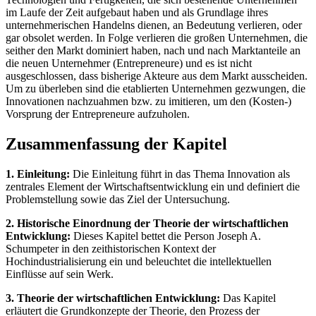
im Laufe der Zeit aufgebaut haben und als Grundlage ihres
unternehmerischen Handelns dienen, an Bedeutung verlieren, oder
gar obsolet werden. In Folge verlieren die großen Unternehmen, die
seither den Markt dominiert haben, nach und nach Marktanteile an
die neuen Unternehmer (Entrepreneure) und es ist nicht
ausgeschlossen, dass bisherige Akteure aus dem Markt ausscheiden.
Um zu überleben sind die etablierten Unternehmen gezwungen, die
Innovationen nachzuahmen bzw. zu imitieren, um den (Kosten-)
Vorsprung der Entrepreneure aufzuholen.
Zusammenfassung der Kapitel
1. Einleitung:
Die Einleitung führt in das Thema Innovation als
zentrales Element der Wirtschaftsentwicklung ein und definiert die
Problemstellung sowie das Ziel der Untersuchung.
2. Historische Einordnung der Theorie der wirtschaftlichen
Entwicklung:
Dieses Kapitel bettet die Person Joseph A.
Schumpeter in den zeithistorischen Kontext der
Hochindustrialisierung ein und beleuchtet die intellektuellen
Einflüsse auf sein Werk.
3. Theorie der wirtschaftlichen Entwicklung:
Das Kapitel
erläutert die Grundkonzepte der Theorie, den Prozess der