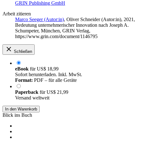
GRIN Publishing GmbH
Arbeit zitieren
Marco Seeger (Autor:in)
,
Oliver Schneider (Autor:in)
, 2021,
Bedeutung unternehmerischer Innovation nach Joseph A.
Schumpeter, München, GRIN Verlag,
https://www.grin.com/document/1146795
Schließen
eBook
für
US$ 18,99
Sofort herunterladen. Inkl. MwSt.
Format:
PDF – für alle Geräte
Paperback
für
US$ 21,99
Versand weltweit
In den Warenkorb
Blick ins Buch