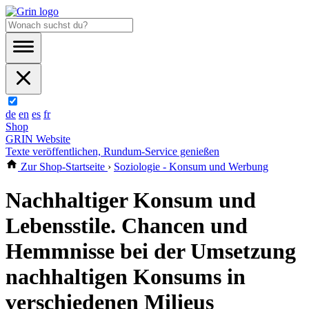
de
en
es
fr
Shop
GRIN Website
Texte veröffentlichen, Rundum-Service genießen
Zur Shop-Startseite
›
Soziologie - Konsum und Werbung
Nachhaltiger Konsum und
Lebensstile. Chancen und
Hemmnisse bei der Umsetzung
nachhaltigen Konsums in
verschiedenen Milieus