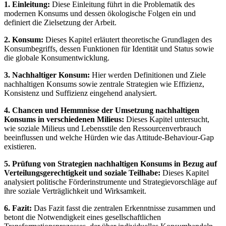
1. Einleitung:
Diese Einleitung führt in die Problematik des
modernen Konsums und dessen ökologische Folgen ein und
definiert die Zielsetzung der Arbeit.
2. Konsum:
Dieses Kapitel erläutert theoretische Grundlagen des
Konsumbegriffs, dessen Funktionen für Identität und Status sowie
die globale Konsumentwicklung.
3. Nachhaltiger Konsum:
Hier werden Definitionen und Ziele
nachhaltigen Konsums sowie zentrale Strategien wie Effizienz,
Konsistenz und Suffizienz eingehend analysiert.
4. Chancen und Hemmnisse der Umsetzung nachhaltigen
Konsums in verschiedenen Milieus:
Dieses Kapitel untersucht,
wie soziale Milieus und Lebensstile den Ressourcenverbrauch
beeinflussen und welche Hürden wie das Attitude-Behaviour-Gap
existieren.
5. Prüfung von Strategien nachhaltigen Konsums in Bezug auf
Verteilungsgerechtigkeit und soziale Teilhabe:
Dieses Kapitel
analysiert politische Förderinstrumente und Strategievorschläge auf
ihre soziale Verträglichkeit und Wirksamkeit.
6. Fazit:
Das Fazit fasst die zentralen Erkenntnisse zusammen und
betont die Notwendigkeit eines gesellschaftlichen