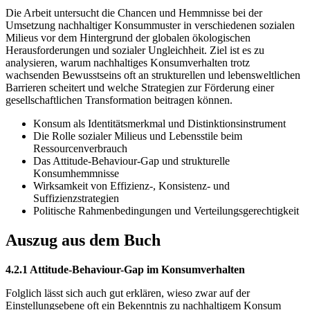
Die Arbeit untersucht die Chancen und Hemmnisse bei der
Umsetzung nachhaltiger Konsummuster in verschiedenen sozialen
Milieus vor dem Hintergrund der globalen ökologischen
Herausforderungen und sozialer Ungleichheit. Ziel ist es zu
analysieren, warum nachhaltiges Konsumverhalten trotz
wachsenden Bewusstseins oft an strukturellen und lebensweltlichen
Barrieren scheitert und welche Strategien zur Förderung einer
gesellschaftlichen Transformation beitragen können.
Konsum als Identitätsmerkmal und Distinktionsinstrument
Die Rolle sozialer Milieus und Lebensstile beim
Ressourcenverbrauch
Das Attitude-Behaviour-Gap und strukturelle
Konsumhemmnisse
Wirksamkeit von Effizienz-, Konsistenz- und
Suffizienzstrategien
Politische Rahmenbedingungen und Verteilungsgerechtigkeit
Auszug aus dem Buch
4.2.1 Attitude-Behaviour-Gap im Konsumverhalten
Folglich lässt sich auch gut erklären, wieso zwar auf der
Einstellungsebene oft ein Bekenntnis zu nachhaltigem Konsum