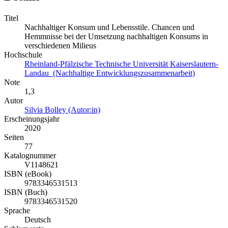
Titel
Nachhaltiger Konsum und Lebensstile. Chancen und
Hemmnisse bei der Umsetzung nachhaltigen Konsums in
verschiedenen Milieus
Hochschule
Rheinland-Pfälzische Technische Universität Kaiserslautern-
Landau (Nachhaltige Entwicklungszusammenarbeit)
Note
1,3
Autor
Silvia Bolley (Autor:in)
Erscheinungsjahr
2020
Seiten
77
Katalognummer
V1148621
ISBN (eBook)
9783346531513
ISBN (Buch)
9783346531520
Sprache
Deutsch