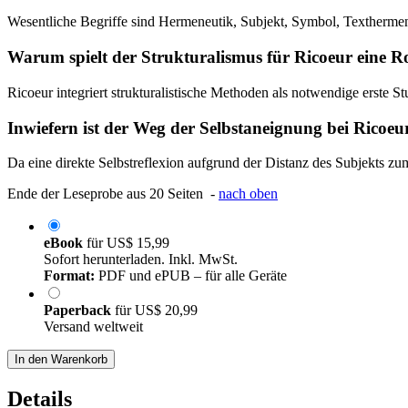
Wesentliche Begriffe sind Hermeneutik, Subjekt, Symbol, Textherme
Warum spielt der Strukturalismus für Ricoeur eine Ro
Ricoeur integriert strukturalistische Methoden als notwendige erste St
Inwiefern ist der Weg der Selbstaneignung bei Ricoeu
Da eine direkte Selbstreflexion aufgrund der Distanz des Subjekts z
Ende der Leseprobe aus 20 Seiten -
nach oben
eBook
für
US$ 15,99
Sofort herunterladen. Inkl. MwSt.
Format:
PDF und ePUB – für alle Geräte
Paperback
für
US$ 20,99
Versand weltweit
In den Warenkorb
Details