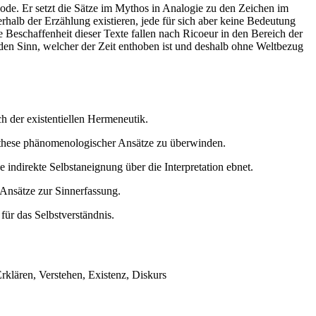
thode. Er setzt die Sätze im Mythos in Analogie zu den Zeichen im
erhalb der Erzählung existieren, jede für sich aber keine Bedeutung
e Beschaffenheit dieser Texte fallen nach Ricoeur in den Bereich der
den Sinn, welcher der Zeit enthoben ist und deshalb ohne Weltbezug
h der existentiellen Hermeneutik.
ynthese phänomenologischer Ansätze zu überwinden.
 indirekte Selbstaneignung über die Interpretation ebnet.
 Ansätze zur Sinnerfassung.
für das Selbstverständnis.
rklären, Verstehen, Existenz, Diskurs