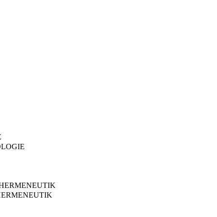
E
OLOGIE
R HERMENEUTIK
THERMENEUTIK