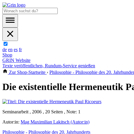
de
en
es
fr
Shop
GRIN Website
Texte veröffentlichen, Rundum-Service genießen
Zur Shop-Startseite
›
Philosophie - Philosophie des 20. Jahrhunder
Die existentielle Hermeneutik P
Seminararbeit , 2006 , 20 Seiten , Note: 1
Autor:in:
Mag Maximilian Lakitsch (Autor:in)
Philosophie - Philosophie des 20. Jahrhunderts