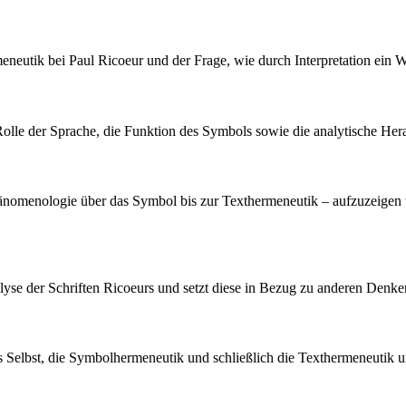
rmeneutik bei Paul Ricoeur und der Frage, wie durch Interpretation ei
Rolle der Sprache, die Funktion des Symbols sowie die analytische He
hänomenologie über das Symbol bis zur Texthermeneutik – aufzuzeigen
yse der Schriften Ricoeurs und setzt diese in Bezug zu anderen Denke
es Selbst, die Symbolhermeneutik und schließlich die Texthermeneutik 