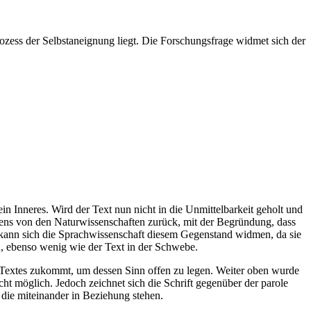
Prozess der Selbstaneignung liegt. Die Forschungsfrage widmet sich der
ein Inneres. Wird der Text nun nicht in die Unmittelbarkeit geholt und
ärens von den Naturwissenschaften zurück, mit der Begründung, dass
rd, kann sich die Sprachwissenschaft diesem Gegenstand widmen, da sie
n, ebenso wenig wie der Text in der Schwebe.
es Textes zukommt, um dessen Sinn offen zu legen. Weiter oben wurde
icht möglich. Jedoch zeichnet sich die Schrift gegenüber der parole
, die miteinander in Beziehung stehen.