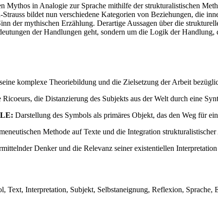
den Mythos in Analogie zur Sprache mithilfe der strukturalistischen Me
vi-Strauss bildet nun verschiedene Kategorien von Beziehungen, die inn
Sinn der mythischen Erzählung. Derartige Aussagen über die strukturell
 Bedeutungen der Handlungen geht, sondern um die Logik der Handlung, 
seine komplexe Theoriebildung und die Zielsetzung der Arbeit bezüglic
 Ricoeurs, die Distanzierung des Subjekts aus der Welt durch eine S
LE:
Darstellung des Symbols als primäres Objekt, das den Weg für eine
neutischen Methode auf Texte und die Integration strukturalistischer
ittelnder Denker und die Relevanz seiner existentiellen Interpretation 
Text, Interpretation, Subjekt, Selbstaneignung, Reflexion, Sprache, E