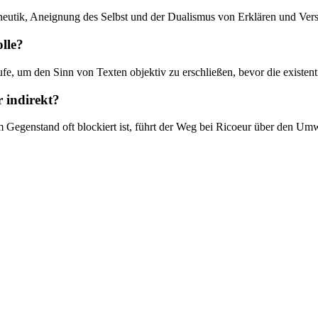
neutik, Aneignung des Selbst und der Dualismus von Erklären und Vers
lle?
ufe, um den Sinn von Texten objektiv zu erschließen, bevor die existenti
r indirekt?
um Gegenstand oft blockiert ist, führt der Weg bei Ricoeur über den U