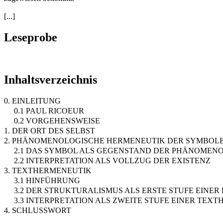
[...]
Leseprobe
Inhaltsverzeichnis
0. EINLEITUNG
0.1 PAUL RICOEUR
0.2 VORGEHENSWEISE
1. DER ORT DES SELBST
2. PHÄNOMENOLOGISCHE HERMENEUTIK DER SYMBOL
2.1 DAS SYMBOL ALS GEGENSTAND DER PHÄNOMEN
2.2 INTERPRETATION ALS VOLLZUG DER EXISTENZ
3. TEXTHERMENEUTIK
3.1 HINFÜHRUNG
3.2 DER STRUKTURALISMUS ALS ERSTE STUFE EINE
3.3 INTERPRETATION ALS ZWEITE STUFE EINER TEX
4. SCHLUSSWORT