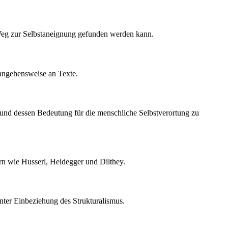
n Weg zur Selbstaneignung gefunden werden kann.
rangehensweise an Texte.
 und dessen Bedeutung für die menschliche Selbstverortung zu
rn wie Husserl, Heidegger und Dilthey.
unter Einbeziehung des Strukturalismus.