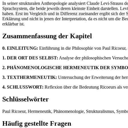
In seiner strukturalen Anthropologie analysiert Claude Levi-Strauss 
Sprachsystem, die beide jeweils deren kleinste Einheit darstellen. Le
haben. Erst im Vergleich und in Differenz zueinander ergibt sich der 
Erklärung und nicht in jenen der Interpretation, da es nicht um die
erklärbar ist.
Zusammenfassung der Kapitel
0. EINLEITUNG:
Einführung in die Philosophie von Paul Ricoeur, 
1. DER ORT DES SELBST:
Analyse der philosophischen Versuche
2. PHÄNOMENOLOGISCHE HERMENEUTIK DER SYMBO
3. TEXTHERMENEUTIK:
Untersuchung der Erweiterung der herme
4. SCHLUSSWORT:
Reflexion über die Bedeutung Ricoeurs als verm
Schlüsselwörter
Paul Ricoeur, Hermeneutik, Phänomenologie, Strukturalismus, Symbol, 
Häufig gestellte Fragen