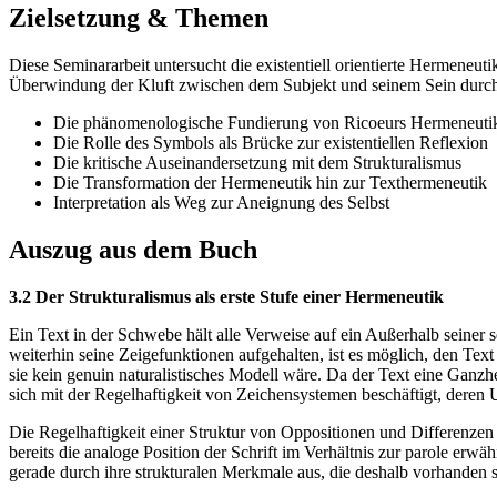
Zielsetzung & Themen
Diese Seminararbeit untersucht die existentiell orientierte Hermeneut
Überwindung der Kluft zwischen dem Subjekt und seinem Sein durch 
Die phänomenologische Fundierung von Ricoeurs Hermeneuti
Die Rolle des Symbols als Brücke zur existentiellen Reflexion
Die kritische Auseinandersetzung mit dem Strukturalismus
Die Transformation der Hermeneutik hin zur Texthermeneutik
Interpretation als Weg zur Aneignung des Selbst
Auszug aus dem Buch
3.2 Der Strukturalismus als erste Stufe einer Hermeneutik
Ein Text in der Schwebe hält alle Verweise auf ein Außerhalb seiner s
weiterhin seine Zeigefunktionen aufgehalten, ist es möglich, den Te
sie kein genuin naturalistisches Modell wäre. Da der Text eine Ganzhe
sich mit der Regelhaftigkeit von Zeichensystemen beschäftigt, deren
Die Regelhaftigkeit einer Struktur von Oppositionen und Differenzen
bereits die analoge Position der Schrift im Verhältnis zur parole erwä
gerade durch ihre strukturalen Merkmale aus, die deshalb vorhanden si