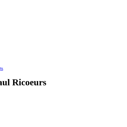
ts
aul Ricoeurs