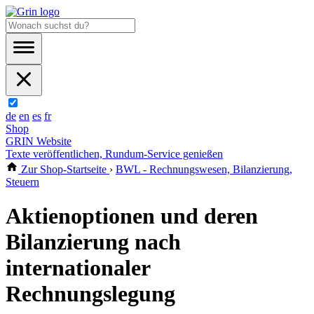
de
en
es
fr
Shop
GRIN Website
Texte veröffentlichen, Rundum-Service genießen
Zur Shop-Startseite
›
BWL - Rechnungswesen, Bilanzierung,
Steuern
Aktienoptionen und deren
Bilanzierung nach
internationaler
Rechnungslegung