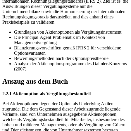
internationalen Rechnungslegungsstandards (IFRS 2). Ziel ist es, die
Auswirkungen dieser Vergütungssysteme auf die
Unternehmensbilanz sowie die Harmonisierung der internationalen
Rechnungslegungspraxis darzustellen und dies anhand eines
Praxisbeispiels zu validieren.
Grundlagen von Aktienoptionen als Vergütungsinstrument
Die Principal-Agent-Problematik im Kontext von
Managementvergütung
Bilanzierungsvorschriften gemäß IFRS 2 für verschiedene
Optionsvarianten
Bewertungsmethoden nach der Optionspreistheorie
Analyse der Aktienoptionsprogramme des Daimler-Konzerns
(2007)
Auszug aus dem Buch
2.2.1 Aktienoption als Vergütungsbestandteil
Bei Aktienoptionen liegen der Option als Underlying Aktien
zugrunde. Die dem Gegenstand dieser Arbeit zugrunde liegende
Variante, sind von Unternehmen ausgegebene Aktienoptionen,
welche als Vergütungsbestandteil für Mitarbeiter, insbesondere des
hohen und mittleren Managements, oder als Vergütung von Gütern
und Dienstleistungen, die von Unternehmensexternen bezogen