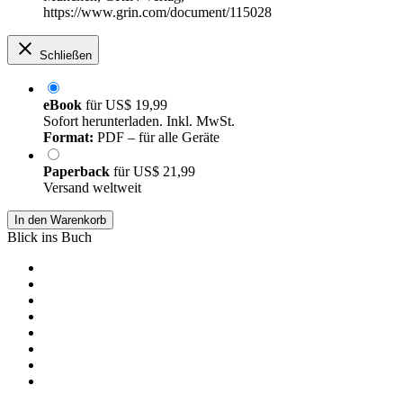
https://www.grin.com/document/115028
Schließen
eBook
für
US$ 19,99
Sofort herunterladen. Inkl. MwSt.
Format:
PDF – für alle Geräte
Paperback
für
US$ 21,99
Versand weltweit
In den Warenkorb
Blick ins Buch