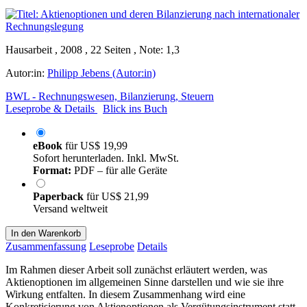
Hausarbeit , 2008 , 22 Seiten , Note: 1,3
Autor:in:
Philipp Jebens (Autor:in)
BWL - Rechnungswesen, Bilanzierung, Steuern
Leseprobe & Details
Blick ins Buch
eBook
für
US$ 19,99
Sofort herunterladen. Inkl. MwSt.
Format:
PDF – für alle Geräte
Paperback
für
US$ 21,99
Versand weltweit
In den Warenkorb
Zusammenfassung
Leseprobe
Details
Im Rahmen dieser Arbeit soll zunächst erläutert werden, was
Aktienoptionen im allgemeinen Sinne darstellen und wie sie ihre
Wirkung entfalten. In diesem Zusammenhang wird eine
Konkretisierung von Aktienoptionen als Vergütungsinstrument statt