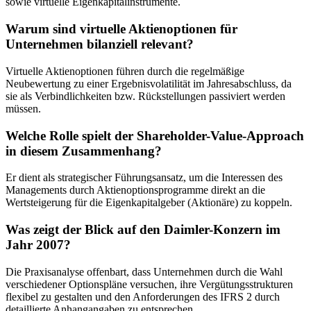
sowie virtuelle Eigenkapitalinstrumente.
Warum sind virtuelle Aktienoptionen für
Unternehmen bilanziell relevant?
Virtuelle Aktienoptionen führen durch die regelmäßige
Neubewertung zu einer Ergebnisvolatilität im Jahresabschluss, da
sie als Verbindlichkeiten bzw. Rückstellungen passiviert werden
müssen.
Welche Rolle spielt der Shareholder-Value-Approach
in diesem Zusammenhang?
Er dient als strategischer Führungsansatz, um die Interessen des
Managements durch Aktienoptionsprogramme direkt an die
Wertsteigerung für die Eigenkapitalgeber (Aktionäre) zu koppeln.
Was zeigt der Blick auf den Daimler-Konzern im
Jahr 2007?
Die Praxisanalyse offenbart, dass Unternehmen durch die Wahl
verschiedener Optionspläne versuchen, ihre Vergütungsstrukturen
flexibel zu gestalten und den Anforderungen des IFRS 2 durch
detaillierte Anhangangaben zu entsprechen.