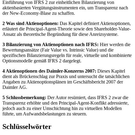
Einführung von IFRS 2 zur einheitlichen Bilanzierung von
aktienbasierten Vergütungsinstrumenten ein, um Transparenz nach
der New-Economy-Blase zu schaffen.
2 Was sind Aktienoptionen:
Das Kapitel definiert Aktienoptionen,
erläutert die Principal-Agent-Theorie sowie den Shareholder-Value-
Ansatz als theoretische Begründung für diese Anreizsysteme.
3 Bilanzierung von Aktienoptionen nach IFRS:
Hier werden die
Bewertungsansätze (Fair Value vs. Intrinsic Value) und die
spezifischen Bilanzierungsregeln für reale, virtuelle und kombinierte
Optionsmodelle gemäß IFRS 2 dargelegt.
4 Aktienoptionen des Daimler-Konzerns 2007:
Dieses Kapitel
dient als Brückenschlag zur Praxis und untersucht die tatsächlichen
Angaben zu Aktienoptionsplänen im Geschäftsbericht 2007 der
Daimler AG.
5 Schlussbemerkung:
Der Autor resümiert, dass IFRS 2 zwar die
Transparenz erhöhte und den Principal-Agent-Konflikt adressierte,
jedoch auch zu einer Umschichtung hin zu virtuellen Modellen
führte, um Aufwandsbelastungen zu steuern.
Schlüsselwörter