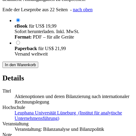
Ende der Leseprobe aus 22 Seiten -
nach oben
eBook
für
US$ 19,99
Sofort herunterladen. Inkl. MwSt.
Format:
PDF – für alle Geräte
Paperback
für
US$ 21,99
Versand weltweit
In den Warenkorb
Details
Titel
Aktienoptionen und deren Bilanzierung nach internationaler
Rechnungslegung
Hochschule
Leuphana Universität Lüneburg (Institut für analytische
Unternehmensführung)
Veranstaltung
Veranstaltung: Bilanzanalyse und Bilanzpolitik
Note