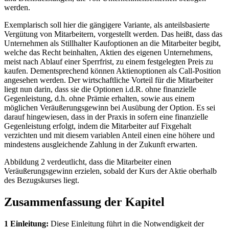
werden.
Exemplarisch soll hier die gängigere Variante, als anteilsbasierte
Vergütung von Mitarbeitern, vorgestellt werden. Das heißt, dass das
Unternehmen als Stillhalter Kaufoptionen an die Mitarbeiter begibt,
welche das Recht beinhalten, Aktien des eigenen Unternehmens,
meist nach Ablauf einer Sperrfrist, zu einem festgelegten Preis zu
kaufen. Dementsprechend können Aktienoptionen als Call-Position
angesehen werden. Der wirtschaftliche Vorteil für die Mitarbeiter
liegt nun darin, dass sie die Optionen i.d.R. ohne finanzielle
Gegenleistung, d.h. ohne Prämie erhalten, sowie aus einem
möglichen Veräußerungsgewinn bei Ausübung der Option. Es sei
darauf hingewiesen, dass in der Praxis in sofern eine finanzielle
Gegenleistung erfolgt, indem die Mitarbeiter auf Fixgehalt
verzichten und mit diesem variablen Anteil einen eine höhere und
mindestens ausgleichende Zahlung in der Zukunft erwarten.
Abbildung 2 verdeutlicht, dass die Mitarbeiter einen
Veräußerungsgewinn erzielen, sobald der Kurs der Aktie oberhalb
des Bezugskurses liegt.
Zusammenfassung der Kapitel
1 Einleitung:
Diese Einleitung führt in die Notwendigkeit der