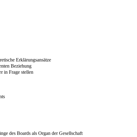
retische Erklärungsansätze
genten Beziehung
 in Frage stellen
nts
nge des Boards als Organ der Gesellschaft