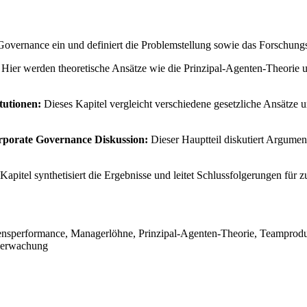
Governance ein und definiert die Problemstellung sowie das Forschungsz
Hier werden theoretische Ansätze wie die Prinzipal-Agenten-Theorie 
tutionen:
Dieses Kapitel vergleicht verschiedene gesetzliche Ansätze
orporate Governance Diskussion:
Dieser Hauptteil diskutiert Argume
apitel synthetisiert die Ergebnisse und leitet Schlussfolgerungen fü
nsperformance, Managerlöhne, Prinzipal-Agenten-Theorie, Teamproduk
Überwachung