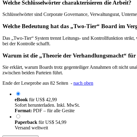
Welche Schlüsselwörter charakterisieren die Arbeit?
Schlüsselwörter sind Corporate Governance, Verwaltungsrat, Unter
Welche Bedeutung hat das „Two-Tier“ Board im Ver
Das „Two-Tier“ System trennt Leitungs- und Kontrollfunktion strikt
bei der Kontrolle schafft.
Warum ist die „Theorie der Verhandlungsmacht“ für 
Sie erklärt, warum Boards trotz gegenteiliger Annahmen oft nicht u
zwischen beiden Parteien führt.
Ende der Leseprobe aus 82 Seiten -
nach oben
eBook
für
US$ 42,99
Sofort herunterladen. Inkl. MwSt.
Format:
PDF – für alle Geräte
Paperback
für
US$ 54,99
Versand weltweit