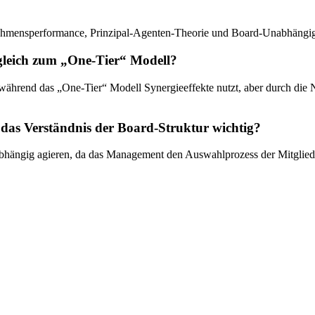
nehmensperformance, Prinzipal-Agenten-Theorie und Board-Unabhängig
gleich zum „One-Tier“ Modell?
, während das „One-Tier“ Modell Synergieeffekte nutzt, aber durch di
das Verständnis der Board-Struktur wichtig?
nabhängig agieren, da das Management den Auswahlprozess der Mitglie