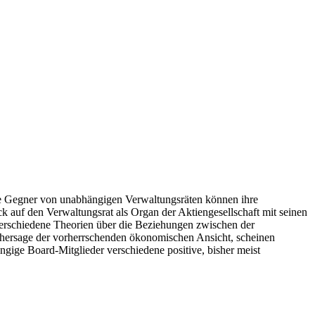
die Gegner von unabhängigen Verwaltungsräten können ihre
ck auf den Verwaltungsrat als Organ der Aktiengesellschaft mit seinen
rschiedene Theorien über die Beziehungen zwischen der
hersage der vorherrschenden ökonomischen Ansicht, scheinen
ngige Board-Mitglieder verschiedene positive, bisher meist