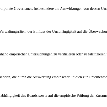
er Corporate Governance, insbesondere die Auswirkungen von dessen Un
Verwaltungsräten, der Einfluss der Unabhängigkeit auf die Überwachu
hand empirischer Untersuchungen zu verifizieren oder zu falsifizieren
er Theorien, die durch die Auswertung empirischer Studien zur Untern
r Unabhängigkeit des Boards sowie auf die empirische Prüfung der Zu