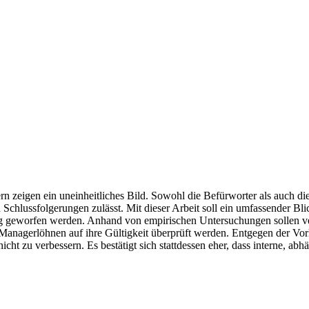
n zeigen ein uneinheitliches Bild. Sowohl die Befürworter als auch 
Schlussfolgerungen zulässt. Mit dieser Arbeit soll ein umfassender Bli
g geworfen werden. Anhand von empirischen Untersuchungen sollen ve
nagerlöhnen auf ihre Gültigkeit überprüft werden. Entgegen der Vor
zu verbessern. Es bestätigt sich stattdessen eher, dass interne, abhä