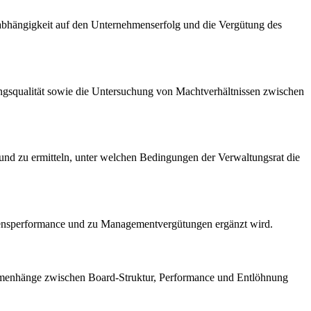
abhängigkeit auf den Unternehmenserfolg und die Vergütung des
ngsqualität sowie die Untersuchung von Machtverhältnissen zwischen
 und zu ermitteln, unter welchen Bedingungen der Verwaltungsrat die
ehmensperformance und zu Managementvergütungen ergänzt wird.
sammenhänge zwischen Board-Struktur, Performance und Entlöhnung