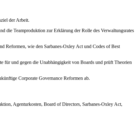
iel der Arbeit.
und die Teamproduktion zur Erklärung der Rolle des Verwaltungsrates
 und Reformen, wie den Sarbanes-Oxley Act und Codes of Best
nte für und gegen die Unabhängigkeit von Boards und prüft Theorien
r zukünftige Corporate Governance Reformen ab.
tion, Agenturkosten, Board of Directors, Sarbanes-Oxley Act,