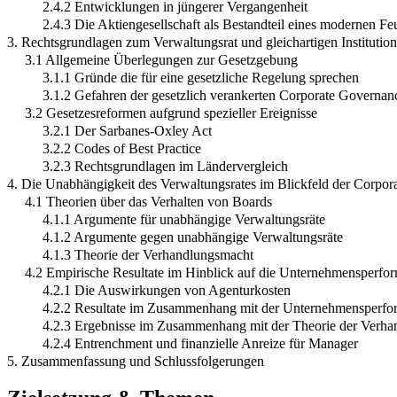
2.4.2 Entwicklungen in jüngerer Vergangenheit
2.4.3 Die Aktiengesellschaft als Bestandteil eines modernen F
3. Rechtsgrundlagen zum Verwaltungsrat und gleichartigen Institutio
3.1 Allgemeine Überlegungen zur Gesetzgebung
3.1.1 Gründe die für eine gesetzliche Regelung sprechen
3.1.2 Gefahren der gesetzlich verankerten Corporate Governan
3.2 Gesetzesreformen aufgrund spezieller Ereignisse
3.2.1 Der Sarbanes-Oxley Act
3.2.2 Codes of Best Practice
3.2.3 Rechtsgrundlagen im Ländervergleich
4. Die Unabhängigkeit des Verwaltungsrates im Blickfeld der Corpo
4.1 Theorien über das Verhalten von Boards
4.1.1 Argumente für unabhängige Verwaltungsräte
4.1.2 Argumente gegen unabhängige Verwaltungsräte
4.1.3 Theorie der Verhandlungsmacht
4.2 Empirische Resultate im Hinblick auf die Unternehmensperf
4.2.1 Die Auswirkungen von Agenturkosten
4.2.2 Resultate im Zusammenhang mit der Unternehmensperfo
4.2.3 Ergebnisse im Zusammenhang mit der Theorie der Verh
4.2.4 Entrenchment und finanzielle Anreize für Manager
5. Zusammenfassung und Schlussfolgerungen