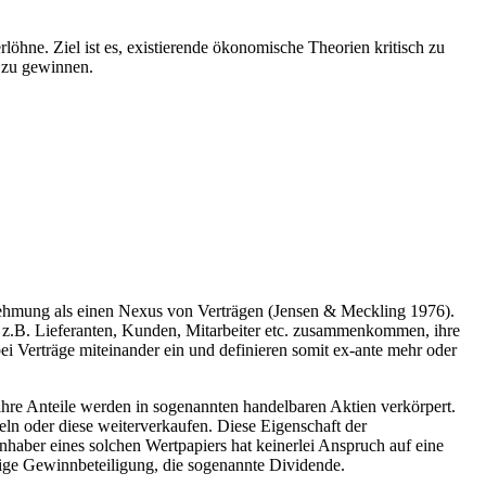
hne. Ziel ist es, existierende ökonomische Theorien kritisch zu
r zu gewinnen.
rnehmung als einen Nexus von Verträgen (Jensen & Meckling 1976).
 z.B. Lieferanten, Kunden, Mitarbeiter etc. zusammenkommen, ihre
i Verträge miteinander ein und definieren somit ex-ante mehr oder
 ihre Anteile werden in sogenannten handelbaren Aktien verkörpert.
eln oder diese weiterverkaufen. Diese Eigenschaft der
haber eines solchen Wertpapiers hat keinerlei Anspruch auf eine
sige Gewinnbeteiligung, die sogenannte Dividende.