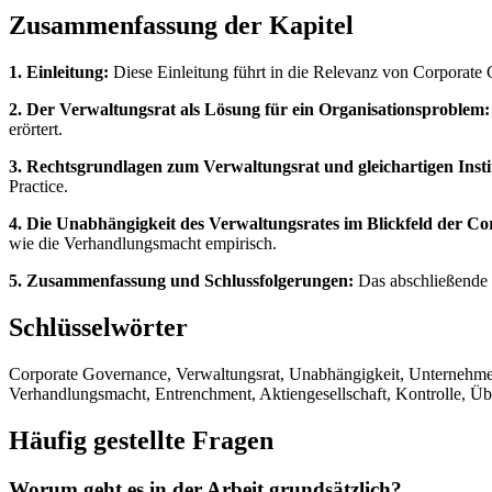
Zusammenfassung der Kapitel
1. Einleitung:
Diese Einleitung führt in die Relevanz von Corporate 
2. Der Verwaltungsrat als Lösung für ein Organisationsproblem:
erörtert.
3. Rechtsgrundlagen zum Verwaltungsrat und gleichartigen Insti
Practice.
4. Die Unabhängigkeit des Verwaltungsrates im Blickfeld der C
wie die Verhandlungsmacht empirisch.
5. Zusammenfassung und Schlussfolgerungen:
Das abschließende K
Schlüsselwörter
Corporate Governance, Verwaltungsrat, Unabhängigkeit, Unternehme
Verhandlungsmacht, Entrenchment, Aktiengesellschaft, Kontrolle, 
Häufig gestellte Fragen
Worum geht es in der Arbeit grundsätzlich?