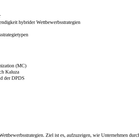
r
ndigkeit hybrider Wettbewerbsstrategien
strategietypen
mization (MC)
ach Kaluza
und der DPDS
Wettbewerbsstrategien. Ziel ist es, aufzuzeigen, wie Unternehmen durc