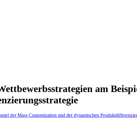
Wettbewerbsstrategien am Beispi
nzierungsstrategie