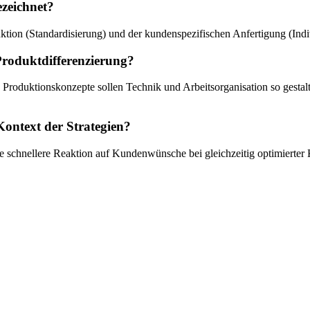
zeichnet?
tion (Standardisierung) und der kundenspezifischen Anfertigung (Indiv
Produktdifferenzierung?
e Produktionskonzepte sollen Technik und Arbeitsorganisation so gest
Kontext der Strategien?
e schnellere Reaktion auf Kundenwünsche bei gleichzeitig optimierter 