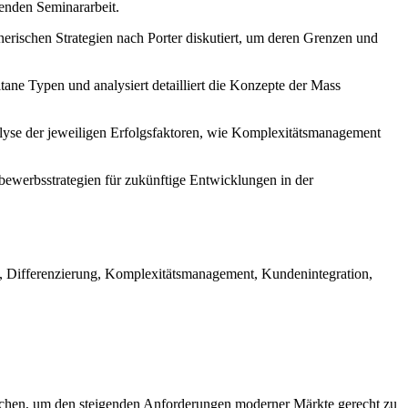
genden Seminararbeit.
erischen Strategien nach Porter diskutiert, um deren Grenzen und
ultane Typen und analysiert detailliert die Konzepte der Mass
lyse der jeweiligen Erfolgsfaktoren, wie Komplexitätsmanagement
ewerbsstrategien für zukünftige Entwicklungen in der
t, Differenzierung, Komplexitätsmanagement, Kundenintegration,
rreichen, um den steigenden Anforderungen moderner Märkte gerecht zu