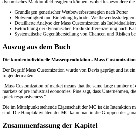
dynamisches Marktumfeld reagieren können, wobei insbesondere die
Grundlagen generischer Wettbewerbsstrategien nach Porter
Notwendigkeit und Einteilung hybrider Wettbewerbsstrategien
Detaillierte Analyse der Mass Customization als Individualisier
Betrachtung der dynamischen Produktdifferenzierung nach Ka
Systematische Gegenüberstellung von Chancen und Risiken bei
Auszug aus dem Buch
Die kundenindividuelle Massenproduktion - Mass Customizatio
Der Begriff Mass Customization wurde von Davis geprägt und ist ein
folgendermaßen:
„Mass Customization of market means that the same large number of cu
markets of pre-industrial economies. Pine sagt, dass Unternehmen, di
quick responsiveness.“
Die im Mittelpunkt stehende Eigenschaft der MC ist die Interaktion
sind. Die Hauptaktivitäten der MC kann man in die Gruppen der „un
Zusammenfassung der Kapitel