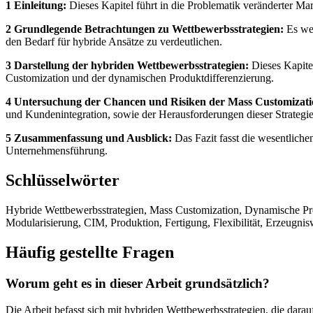
1 Einleitung:
Dieses Kapitel führt in die Problematik veränderter Ma
2 Grundlegende Betrachtungen zu Wettbewerbsstrategien:
Es wer
den Bedarf für hybride Ansätze zu verdeutlichen.
3 Darstellung der hybriden Wettbewerbsstrategien:
Dieses Kapitel
Customization und der dynamischen Produktdifferenzierung.
4 Untersuchung der Chancen und Risiken der Mass Customizat
und Kundenintegration, sowie der Herausforderungen dieser Strategie
5 Zusammenfassung und Ausblick:
Das Fazit fasst die wesentlich
Unternehmensführung.
Schlüsselwörter
Hybride Wettbewerbsstrategien, Mass Customization, Dynamische Prod
Modularisierung, CIM, Produktion, Fertigung, Flexibilität, Erzeugnis
Häufig gestellte Fragen
Worum geht es in dieser Arbeit grundsätzlich?
Die Arbeit befasst sich mit hybriden Wettbewerbsstrategien, die dara