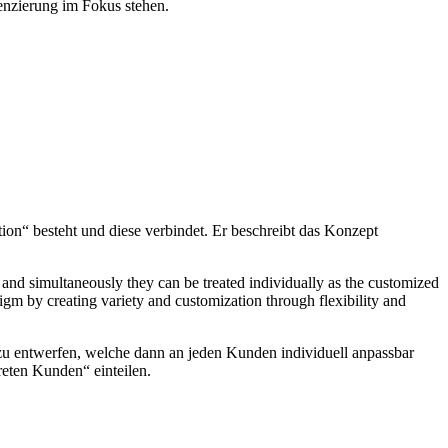
nzierung im Fokus stehen.
on“ besteht und diese verbindet. Er beschreibt das Konzept
and simultaneously they can be treated individually as the customized
gm by creating variety and customization through flexibility and
zu entwerfen, welche dann an jeden Kunden individuell anpassbar
eten Kunden“ einteilen.