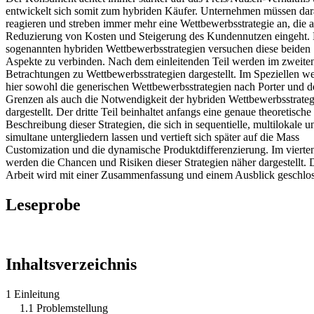
entwickelt sich somit zum hybriden Käufer. Unternehmen müssen dar
reagieren und streben immer mehr eine Wettbewerbsstrategie an, die a
Reduzierung von Kosten und Steigerung des Kundennutzen eingeht.
sogenannten hybriden Wettbewerbsstrategien versuchen diese beiden
Aspekte zu verbinden. Nach dem einleitenden Teil werden im zweite
Betrachtungen zu Wettbewerbsstrategien dargestellt. Im Speziellen w
hier sowohl die generischen Wettbewerbsstrategien nach Porter und d
Grenzen als auch die Notwendigkeit der hybriden Wettbewerbsstrateg
dargestellt. Der dritte Teil beinhaltet anfangs eine genaue theoretische
Beschreibung dieser Strategien, die sich in sequentielle, multilokale u
simultane untergliedern lassen und vertieft sich später auf die Mass
Customization und die dynamische Produktdifferenzierung. Im vierten
werden die Chancen und Risiken dieser Strategien näher dargestellt. 
Arbeit wird mit einer Zusammenfassung und einem Ausblick geschlos
Leseprobe
Inhaltsverzeichnis
1 Einleitung
1.1 Problemstellung