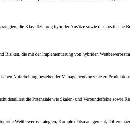
rategien, die Klassifizierung hybrider Ansätze sowie die spezifische
 und Risiken, die mit der Implementierung von hybriden Wettbewerbsstr
heoretischen Aufarbeitung bestehender Managementkonzepte zu Produkti
sucht detailliert die Potenziale wie Skalen- und Verbundeffekte sowie 
ybride Wettbewerbsstrategien, Komplexitätsmanagement, Differenzierung