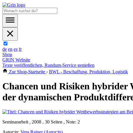
de
en
es
fr
Shop
GRIN Website
Texte veröffentlichen, Rundum-Service genießen
Zur Shop-Startseite
›
BWL - Beschaffung, Produktion, Logistik
Chancen und Risiken hybrider 
der dynamischen Produktdiffere
Seminararbeit , 2008 , 30 Seiten , Note: 2
Autor:in:
Vera Rainer (Autor:in)