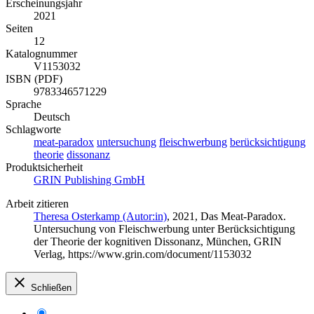
Erscheinungsjahr
2021
Seiten
12
Katalognummer
V1153032
ISBN (PDF)
9783346571229
Sprache
Deutsch
Schlagworte
meat-paradox
untersuchung
fleischwerbung
berücksichtigung
theorie
dissonanz
Produktsicherheit
GRIN Publishing GmbH
Arbeit zitieren
Theresa Osterkamp (Autor:in)
, 2021, Das Meat-Paradox.
Untersuchung von Fleischwerbung unter Berücksichtigung
der Theorie der kognitiven Dissonanz, München, GRIN
Verlag, https://www.grin.com/document/1153032
Schließen