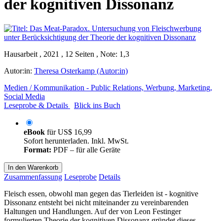
der kognitiven Dissonanz
Hausarbeit , 2021 , 12 Seiten , Note: 1,3
Autor:in:
Theresa Osterkamp (Autor:in)
Medien / Kommunikation - Public Relations, Werbung, Marketing,
Social Media
Leseprobe & Details
Blick ins Buch
eBook
für
US$ 16,99
Sofort herunterladen. Inkl. MwSt.
Format:
PDF – für alle Geräte
In den Warenkorb
Zusammenfassung
Leseprobe
Details
Fleisch essen, obwohl man gegen das Tierleiden ist - kognitive
Dissonanz entsteht bei nicht miteinander zu vereinbarenden
Haltungen und Handlungen. Auf der von Leon Festinger
formulierten Theorie der kognitiven Dissonanz gründet dieses