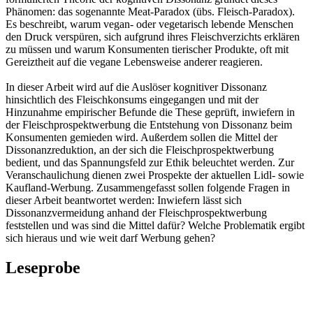
Phänomen: das sogenannte Meat-Paradox (übs. Fleisch-Paradox).
Es beschreibt, warum vegan- oder vegetarisch lebende Menschen
den Druck verspüren, sich aufgrund ihres Fleischverzichts erklären
zu müssen und warum Konsumenten tierischer Produkte, oft mit
Gereiztheit auf die vegane Lebensweise anderer reagieren.
In dieser Arbeit wird auf die Auslöser kognitiver Dissonanz
hinsichtlich des Fleischkonsums eingegangen und mit der
Hinzunahme empirischer Befunde die These geprüft, inwiefern in
der Fleischprospektwerbung die Entstehung von Dissonanz beim
Konsumenten gemieden wird. Außerdem sollen die Mittel der
Dissonanzreduktion, an der sich die Fleischprospektwerbung
bedient, und das Spannungsfeld zur Ethik beleuchtet werden. Zur
Veranschaulichung dienen zwei Prospekte der aktuellen Lidl- sowie
Kaufland-Werbung. Zusammengefasst sollen folgende Fragen in
dieser Arbeit beantwortet werden: Inwiefern lässt sich
Dissonanzvermeidung anhand der Fleischprospektwerbung
feststellen und was sind die Mittel dafür? Welche Problematik ergibt
sich hieraus und wie weit darf Werbung gehen?
Leseprobe