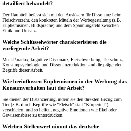
detailliert behandelt?
Der Hauptteil befasst sich mit den Auslösern für Dissonanz beim
Fleischverzehr, den konkreten Mitteln der Werbegestaltung (z.B.
Euphemismen, Bildsprache) und dem Spannungsfeld zwischen
Ethik und Umsatz.
Welche Schlüsselwörter charakterisieren die
vorliegende Arbeit?
Meat-Paradox, kognitive Dissonanz, Fleischwerbung, Tierschutz,
Konsumpsychologie und Dissonanzreduktion sind die prägenden
Begriffe dieser Arbeit.
Wie beeinflussen Euphemismen in der Werbung das
Konsumverhalten laut der Arbeit?
Sie dienen der Distanzierung, indem sie den direkten Bezug zum
Tier (z.B. durch Begriffe wie "Fleisch" statt "Körperteil")
verschleiern und so helfen, negative Emotionen wie Ekel oder
Gewissensbisse zu unterdrücken.
Welchen Stellenwert nimmt das deutsche