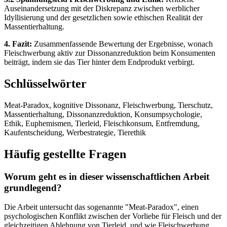
Auseinandersetzung mit der Diskrepanz zwischen werblicher
Idyllisierung und der gesetzlichen sowie ethischen Realität der
Massentierhaltung.
4. Fazit:
Zusammenfassende Bewertung der Ergebnisse, wonach
Fleischwerbung aktiv zur Dissonanzreduktion beim Konsumenten
beiträgt, indem sie das Tier hinter dem Endprodukt verbirgt.
Schlüsselwörter
Meat-Paradox, kognitive Dissonanz, Fleischwerbung, Tierschutz,
Massentierhaltung, Dissonanzreduktion, Konsumpsychologie,
Ethik, Euphemismen, Tierleid, Fleischkonsum, Entfremdung,
Kaufentscheidung, Werbestrategie, Tierethik
Häufig gestellte Fragen
Worum geht es in dieser wissenschaftlichen Arbeit
grundlegend?
Die Arbeit untersucht das sogenannte "Meat-Paradox", einen
psychologischen Konflikt zwischen der Vorliebe für Fleisch und der
gleichzeitigen Ablehnung von Tierleid, und wie Fleischwerbung