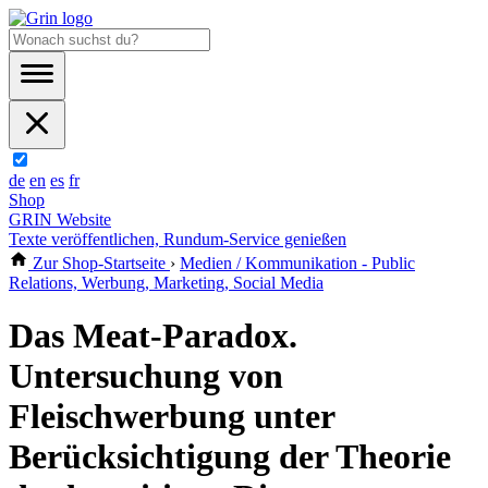
de
en
es
fr
Shop
GRIN Website
Texte veröffentlichen, Rundum-Service genießen
Zur Shop-Startseite
›
Medien / Kommunikation - Public
Relations, Werbung, Marketing, Social Media
Das Meat-Paradox.
Untersuchung von
Fleischwerbung unter
Berücksichtigung der Theorie