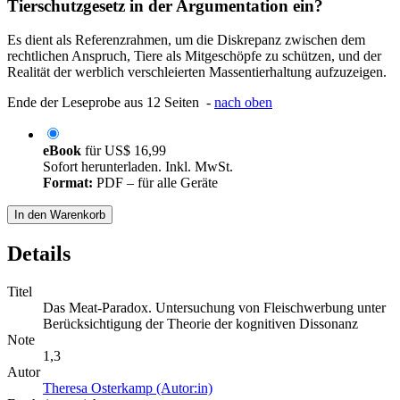
Tierschutzgesetz in der Argumentation ein?
Es dient als Referenzrahmen, um die Diskrepanz zwischen dem
rechtlichen Anspruch, Tiere als Mitgeschöpfe zu schützen, und der
Realität der werblich verschleierten Massentierhaltung aufzuzeigen.
Ende der Leseprobe aus 12 Seiten -
nach oben
eBook
für
US$ 16,99
Sofort herunterladen. Inkl. MwSt.
Format:
PDF – für alle Geräte
In den Warenkorb
Details
Titel
Das Meat-Paradox. Untersuchung von Fleischwerbung unter
Berücksichtigung der Theorie der kognitiven Dissonanz
Note
1,3
Autor
Theresa Osterkamp (Autor:in)