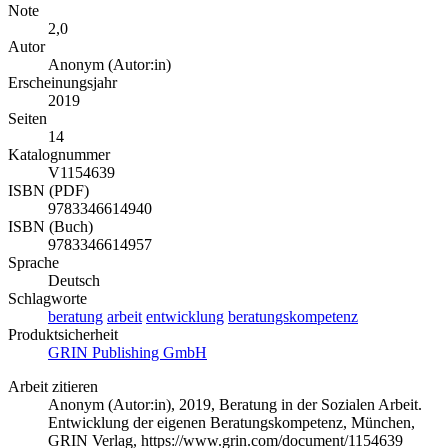
Note
2,0
Autor
Anonym (Autor:in)
Erscheinungsjahr
2019
Seiten
14
Katalognummer
V1154639
ISBN (PDF)
9783346614940
ISBN (Buch)
9783346614957
Sprache
Deutsch
Schlagworte
beratung
arbeit
entwicklung
beratungskompetenz
Produktsicherheit
GRIN Publishing GmbH
Arbeit zitieren
Anonym (Autor:in)
, 2019, Beratung in der Sozialen Arbeit.
Entwicklung der eigenen Beratungskompetenz, München,
GRIN Verlag, https://www.grin.com/document/1154639