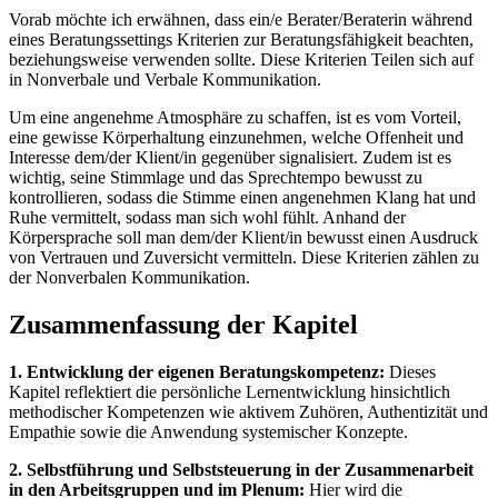
Vorab möchte ich erwähnen, dass ein/e Berater/Beraterin während
eines Beratungssettings Kriterien zur Beratungsfähigkeit beachten,
beziehungsweise verwenden sollte. Diese Kriterien Teilen sich auf
in Nonverbale und Verbale Kommunikation.
Um eine angenehme Atmosphäre zu schaffen, ist es vom Vorteil,
eine gewisse Körperhaltung einzunehmen, welche Offenheit und
Interesse dem/der Klient/in gegenüber signalisiert. Zudem ist es
wichtig, seine Stimmlage und das Sprechtempo bewusst zu
kontrollieren, sodass die Stimme einen angenehmen Klang hat und
Ruhe vermittelt, sodass man sich wohl fühlt. Anhand der
Körpersprache soll man dem/der Klient/in bewusst einen Ausdruck
von Vertrauen und Zuversicht vermitteln. Diese Kriterien zählen zu
der Nonverbalen Kommunikation.
Zusammenfassung der Kapitel
1. Entwicklung der eigenen Beratungskompetenz:
Dieses
Kapitel reflektiert die persönliche Lernentwicklung hinsichtlich
methodischer Kompetenzen wie aktivem Zuhören, Authentizität und
Empathie sowie die Anwendung systemischer Konzepte.
2. Selbstführung und Selbststeuerung in der Zusammenarbeit
in den Arbeitsgruppen und im Plenum:
Hier wird die