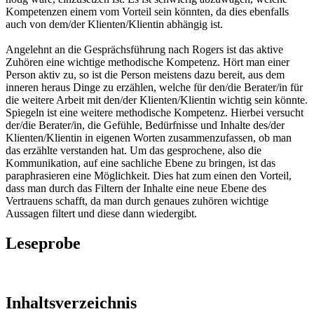
Kompetenzen einem vom Vorteil sein könnten, da dies ebenfalls
auch von dem/der Klienten/Klientin abhängig ist.
Angelehnt an die Gesprächsführung nach Rogers ist das aktive
Zuhören eine wichtige methodische Kompetenz. Hört man einer
Person aktiv zu, so ist die Person meistens dazu bereit, aus dem
inneren heraus Dinge zu erzählen, welche für den/die Berater/in für
die weitere Arbeit mit den/der Klienten/Klientin wichtig sein könnte.
Spiegeln ist eine weitere methodische Kompetenz. Hierbei versucht
der/die Berater/in, die Gefühle, Bedürfnisse und Inhalte des/der
Klienten/Klientin in eigenen Worten zusammenzufassen, ob man
das erzählte verstanden hat. Um das gesprochene, also die
Kommunikation, auf eine sachliche Ebene zu bringen, ist das
paraphrasieren eine Möglichkeit. Dies hat zum einen den Vorteil,
dass man durch das Filtern der Inhalte eine neue Ebene des
Vertrauens schafft, da man durch genaues zuhören wichtige
Aussagen filtert und diese dann wiedergibt.
Leseprobe
Inhaltsverzeichnis