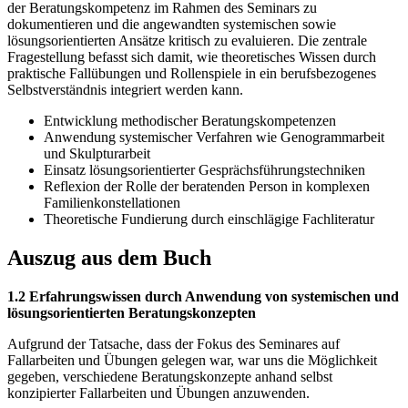
der Beratungskompetenz im Rahmen des Seminars zu
dokumentieren und die angewandten systemischen sowie
lösungsorientierten Ansätze kritisch zu evaluieren. Die zentrale
Fragestellung befasst sich damit, wie theoretisches Wissen durch
praktische Fallübungen und Rollenspiele in ein berufsbezogenes
Selbstverständnis integriert werden kann.
Entwicklung methodischer Beratungskompetenzen
Anwendung systemischer Verfahren wie Genogrammarbeit
und Skulpturarbeit
Einsatz lösungsorientierter Gesprächsführungstechniken
Reflexion der Rolle der beratenden Person in komplexen
Familienkonstellationen
Theoretische Fundierung durch einschlägige Fachliteratur
Auszug aus dem Buch
1.2 Erfahrungswissen durch Anwendung von systemischen und
lösungsorientierten Beratungskonzepten
Aufgrund der Tatsache, dass der Fokus des Seminares auf
Fallarbeiten und Übungen gelegen war, war uns die Möglichkeit
gegeben, verschiedene Beratungskonzepte anhand selbst
konzipierter Fallarbeiten und Übungen anzuwenden.