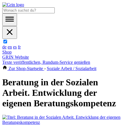
de
en
es
fr
Shop
GRIN Website
Texte veröffentlichen, Rundum-Service genießen
Zur Shop-Startseite
›
Soziale Arbeit / Sozialarbeit
Beratung in der Sozialen
Arbeit. Entwicklung der
eigenen Beratungskompetenz