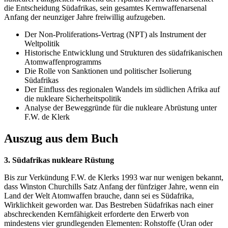
die Entscheidung Südafrikas, sein gesamtes Kernwaffenarsenal
Anfang der neunziger Jahre freiwillig aufzugeben.
Der Non-Proliferations-Vertrag (NPT) als Instrument der
Weltpolitik
Historische Entwicklung und Strukturen des südafrikanischen
Atomwaffenprogramms
Die Rolle von Sanktionen und politischer Isolierung
Südafrikas
Der Einfluss des regionalen Wandels im südlichen Afrika auf
die nukleare Sicherheitspolitik
Analyse der Beweggründe für die nukleare Abrüstung unter
F.W. de Klerk
Auszug aus dem Buch
3. Südafrikas nukleare Rüstung
Bis zur Verkündung F.W. de Klerks 1993 war nur wenigen bekannt,
dass Winston Churchills Satz Anfang der fünfziger Jahre, wenn ein
Land der Welt Atomwaffen brauche, dann sei es Südafrika,
Wirklichkeit geworden war. Das Bestreben Südafrikas nach einer
abschreckenden Kernfähigkeit erforderte den Erwerb von
mindestens vier grundlegenden Elementen: Rohstoffe (Uran oder