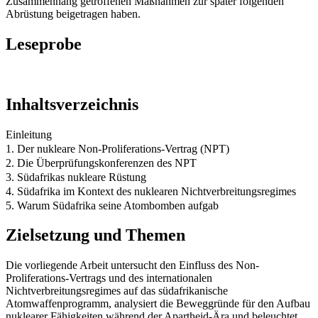
Zusammenhang getroffenen Maßnahmen zur später folgenden
Abrüstung beigetragen haben.
Leseprobe
Inhaltsverzeichnis
Einleitung
1. Der nukleare Non-Proliferations-Vertrag (NPT)
2. Die Überprüfungskonferenzen des NPT
3. Südafrikas nukleare Rüstung
4. Südafrika im Kontext des nuklearen Nichtverbreitungsregimes
5. Warum Südafrika seine Atombomben aufgab
Zielsetzung und Themen
Die vorliegende Arbeit untersucht den Einfluss des Non-
Proliferations-Vertrags und des internationalen
Nichtverbreitungsregimes auf das südafrikanische
Atomwaffenprogramm, analysiert die Beweggründe für den Aufbau
nuklearer Fähigkeiten während der Apartheid-Ära und beleuchtet