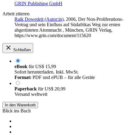
GRIN Publishing GmbH
Arbeit zitieren
Raik Dowedeit (Autor:in)
, 2006, Der Non-Proliferations-
Vertrag und sein Einfluss auf Südafrikas Weg zur ersten
abgerüsteten Atommacht , München, GRIN Verlag,
https://www.grin.com/document/115620
Schließen
eBook
für
US$ 15,99
Sofort herunterladen. Inkl. MwSt.
Format:
PDF und ePUB – für alle Geräte
Paperback
für
US$ 20,99
Versand weltweit
In den Warenkorb
Blick ins Buch