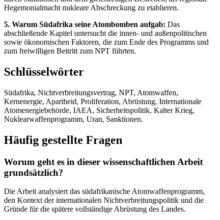
Hegemonialmacht nukleare Abschreckung zu etablieren.
5. Warum Südafrika seine Atombomben aufgab:
Das
abschließende Kapitel untersucht die innen- und außenpolitischen
sowie ökonomischen Faktoren, die zum Ende des Programms und
zum freiwilligen Beitritt zum NPT führten.
Schlüsselwörter
Südafrika, Nichtverbreitungsvertrag, NPT, Atomwaffen,
Kernenergie, Apartheid, Proliferation, Abrüstung, Internationale
Atomenergiebehörde, IAEA, Sicherheitspolitik, Kalter Krieg,
Nuklearwaffenprogramm, Uran, Sanktionen.
Häufig gestellte Fragen
Worum geht es in dieser wissenschaftlichen Arbeit
grundsätzlich?
Die Arbeit analysiert das südafrikanische Atomwaffenprogramm,
den Kontext der internationalen Nichtverbreitungspolitik und die
Gründe für die spätere vollständige Abrüstung des Landes.