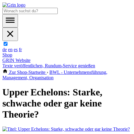
de
en
es
fr
Shop
GRIN Website
Texte veröffentlichen, Rundum-Service genießen
Zur Shop-Startseite
›
BWL - Unternehmensführung,
Management, Organisation
Upper Echelons: Starke,
schwache oder gar keine
Theorie?