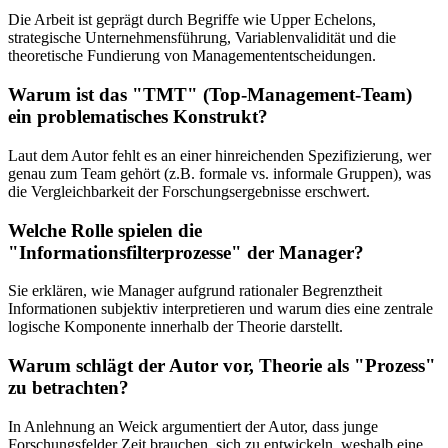
Die Arbeit ist geprägt durch Begriffe wie Upper Echelons,
strategische Unternehmensführung, Variablenvalidität und die
theoretische Fundierung von Managemententscheidungen.
Warum ist das "TMT" (Top-Management-Team)
ein problematisches Konstrukt?
Laut dem Autor fehlt es an einer hinreichenden Spezifizierung, wer
genau zum Team gehört (z.B. formale vs. informale Gruppen), was
die Vergleichbarkeit der Forschungsergebnisse erschwert.
Welche Rolle spielen die
"Informationsfilterprozesse" der Manager?
Sie erklären, wie Manager aufgrund rationaler Begrenztheit
Informationen subjektiv interpretieren und warum dies eine zentrale
logische Komponente innerhalb der Theorie darstellt.
Warum schlägt der Autor vor, Theorie als "Prozess"
zu betrachten?
In Anlehnung an Weick argumentiert der Autor, dass junge
Forschungsfelder Zeit brauchen, sich zu entwickeln, weshalb eine