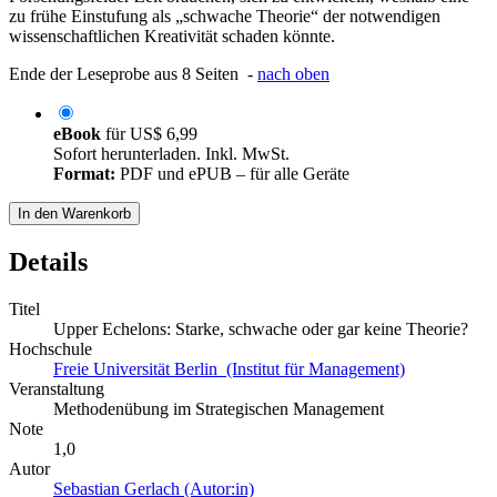
zu frühe Einstufung als „schwache Theorie“ der notwendigen
wissenschaftlichen Kreativität schaden könnte.
Ende der Leseprobe aus 8 Seiten -
nach oben
eBook
für
US$ 6,99
Sofort herunterladen. Inkl. MwSt.
Format:
PDF und ePUB – für alle Geräte
In den Warenkorb
Details
Titel
Upper Echelons: Starke, schwache oder gar keine Theorie?
Hochschule
Freie Universität Berlin (Institut für Management)
Veranstaltung
Methodenübung im Strategischen Management
Note
1,0
Autor
Sebastian Gerlach (Autor:in)