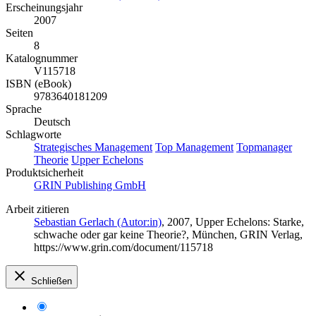
Erscheinungsjahr
2007
Seiten
8
Katalognummer
V115718
ISBN (eBook)
9783640181209
Sprache
Deutsch
Schlagworte
Strategisches Management
Top Management
Topmanager
Theorie
Upper Echelons
Produktsicherheit
GRIN Publishing GmbH
Arbeit zitieren
Sebastian Gerlach (Autor:in)
, 2007, Upper Echelons: Starke,
schwache oder gar keine Theorie?, München, GRIN Verlag,
https://www.grin.com/document/115718
Schließen