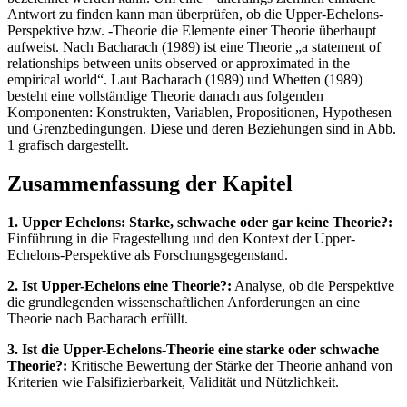
Antwort zu finden kann man überprüfen, ob die Upper-Echelons-
Perspektive bzw. -Theorie die Elemente einer Theorie überhaupt
aufweist. Nach Bacharach (1989) ist eine Theorie „a statement of
relationships between units observed or approximated in the
empirical world“. Laut Bacharach (1989) und Whetten (1989)
besteht eine vollständige Theorie danach aus folgenden
Komponenten: Konstrukten, Variablen, Propositionen, Hypothesen
und Grenzbedingungen. Diese und deren Beziehungen sind in Abb.
1 grafisch dargestellt.
Zusammenfassung der Kapitel
1. Upper Echelons: Starke, schwache oder gar keine Theorie?:
Einführung in die Fragestellung und den Kontext der Upper-
Echelons-Perspektive als Forschungsgegenstand.
2. Ist Upper-Echelons eine Theorie?:
Analyse, ob die Perspektive
die grundlegenden wissenschaftlichen Anforderungen an eine
Theorie nach Bacharach erfüllt.
3. Ist die Upper-Echelons-Theorie eine starke oder schwache
Theorie?:
Kritische Bewertung der Stärke der Theorie anhand von
Kriterien wie Falsifizierbarkeit, Validität und Nützlichkeit.