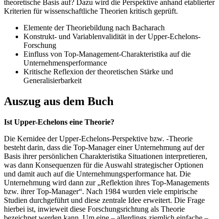
theoretische Basis auf? Dazu wird die Perspektive anhand etablierter
Kriterien für wissenschaftliche Theorien kritisch geprüft.
Elemente der Theoriebildung nach Bacharach
Konstrukt- und Variablenvalidität in der Upper-Echelons-
Forschung
Einfluss von Top-Management-Charakteristika auf die
Unternehmensperformance
Kritische Reflexion der theoretischen Stärke und
Generalisierbarkeit
Auszug aus dem Buch
Ist Upper-Echelons eine Theorie?
Die Kernidee der Upper-Echelons-Perspektive bzw. -Theorie
besteht darin, dass die Top-Manager einer Unternehmung auf der
Basis ihrer persönlichen Charakteristika Situationen interpretieren,
was dann Konsequenzen für die Auswahl strategischer Optionen
und damit auch auf die Unternehmungsperformance hat. Die
Unternehmung wird dann zur „Reflektion ihres Top-Managements
bzw. ihrer Top-Manager“. Nach 1984 wurden viele empirische
Studien durchgeführt und diese zentrale Idee erweitert. Die Frage
hierbei ist, inwieweit diese Forschungsrichtung als Theorie
bezeichnet werden kann. Um eine – allerdings ziemlich einfache –