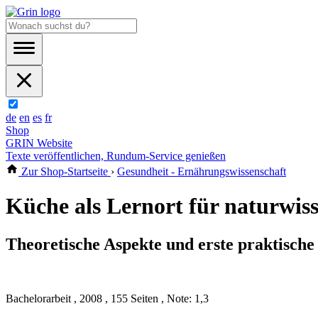
de
en
es
fr
Shop
GRIN Website
Texte veröffentlichen, Rundum-Service genießen
Zur Shop-Startseite
›
Gesundheit - Ernährungswissenschaft
Küche als Lernort für naturwi
Theoretische Aspekte und erste praktisch
Bachelorarbeit , 2008 , 155 Seiten , Note: 1,3