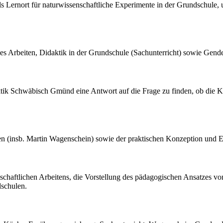
ls Lernort für naturwissenschaftliche Experimente in der Grundschule,
hes Arbeiten, Didaktik in der Grundschule (Sachunterricht) sowie Gend
ktik Schwäbisch Gmünd eine Antwort auf die Frage zu finden, ob die Kü
pten (insb. Martin Wagenschein) sowie der praktischen Konzeption und 
enschaftlichen Arbeitens, die Vorstellung des pädagogischen Ansatzes vo
schulen.