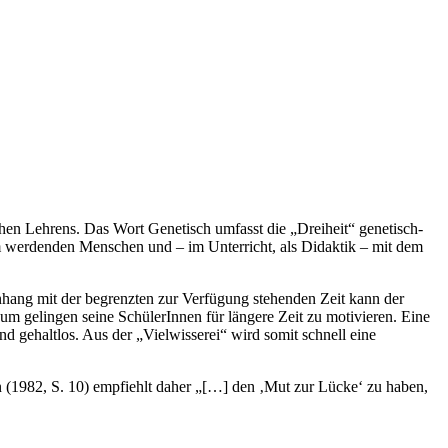
en Lehrens. Das Wort Genetisch umfasst die „Dreiheit“ genetisch-
 werdenden Menschen und – im Unterricht, als Didaktik – mit dem
nhang mit der begrenzten zur Verfügung stehenden Zeit kann der
um gelingen seine SchülerInnen für längere Zeit zu motivieren. Eine
d gehaltlos. Aus der „Vielwisserei“ wird somit schnell eine
(1982, S. 10) empfiehlt daher „[…] den ‚Mut zur Lücke‘ zu haben,