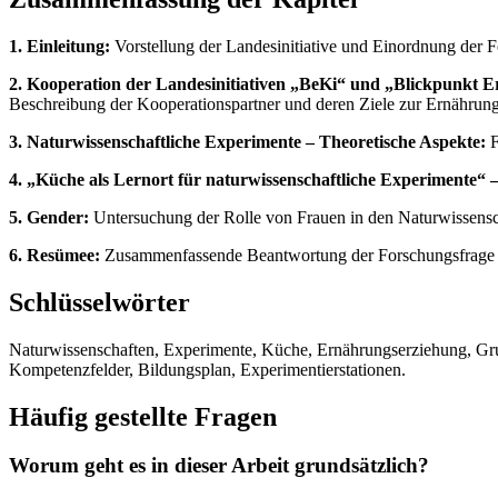
1. Einleitung:
Vorstellung der Landesinitiative und Einordnung der 
2. Kooperation der Landesinitiativen „BeKi“ und „Blickpunkt
Beschreibung der Kooperationspartner und deren Ziele zur Ernährun
3. Naturwissenschaftliche Experimente – Theoretische Aspekte:
F
4. „Küche als Lernort für naturwissenschaftliche Experimente“ –
5. Gender:
Untersuchung der Rolle von Frauen in den Naturwissensch
6. Resümee:
Zusammenfassende Beantwortung der Forschungsfrage un
Schlüsselwörter
Naturwissenschaften, Experimente, Küche, Ernährungserziehung, Gru
Kompetenzfelder, Bildungsplan, Experimentierstationen.
Häufig gestellte Fragen
Worum geht es in dieser Arbeit grundsätzlich?