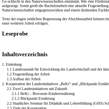
Ge-schlecht in den Naturwissenschaften einnimmt. Wie eine Förderu
aufgezeigt. Somit greift die Bachelorarbeit eine aktuelle Fragestellu
Naturwissenschaften entgegenzuwirken und einem drohenden Fachkr
Trotz der engen zeitlichen Begrenzung der Abschlussarbeit können ber
einer weiteren Arbeit erfolgen.
Leseprobe
Inhaltsverzeichnis
1. Einleitung
1.1 Landesanstalt für Entwicklung der Landwirtschaft und der l
1.2 Fragestellung der Arbeit
1.3 Aufbau der Arbeit
2. Kooperation der Landesinitiativen „BeKi“ und „Blickpunkt Ernä
2.1 Zwei Landesinitiativen mit Zukunft
2.1.1 BeKi – Bewusste Kinderernährung
2.1.2 Blickpunkt Ernährung
2.2 Staatliches Seminar für Didaktik und Lehrerbildung (GHS) 
2.3 Ziele der Kooperation