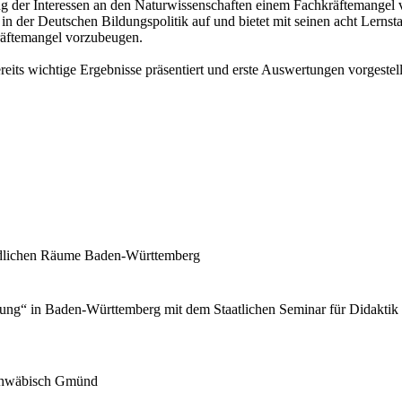
ng der Interessen an den Naturwissenschaften einem Fachkräftemangel
ng in der Deutschen Bildungspolitik auf und bietet mit seinen acht Ler
äftemangel vorzubeugen.
eits wichtige Ergebnisse präsentiert und erste Auswertungen vorgestell
ändlichen Räume Baden-Württemberg
hrung“ in Baden-Württemberg mit dem Staatlichen Seminar für Didak
Schwäbisch Gmünd