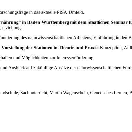
Forschungsfrage in das aktuelle PISA-Umfeld.
 Ernährung“ in Baden-Württemberg mit dem Staatlichen Seminar
gserziehung.
undierung des naturwissenschaftlichen Arbeitens, Einführung in den 
 Vorstellung der Stationen in Theorie und Praxis:
Konzeption, Aufba
aften und Möglichkeiten zur Interessenförderung.
d Ausblick auf zukünftige Ansätze der naturwissenschaftlichen Förd
ndschule, Sachunterricht, Martin Wagenschein, Genetisches Lernen, 