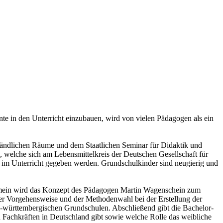
te in den Unterricht einzubauen, wird von vielen Pädagogen als ein
Ländlichen Räume und dem Staatlichen Seminar für Didaktik und
 welche sich am Lebensmittelkreis der Deutschen Gesellschaft für
 im Unterricht gegeben werden. Grundschulkinder sind neugierig und
llgemein wird das Konzept des Pädagogen Martin Wagenschein zum
 der Vorgehensweise und der Methodenwahl bei der Erstellung der
en-württembergischen Grundschulen. Abschließend gibt die Bachelor-
en Fachkräften in Deutschland gibt sowie welche Rolle das weibliche