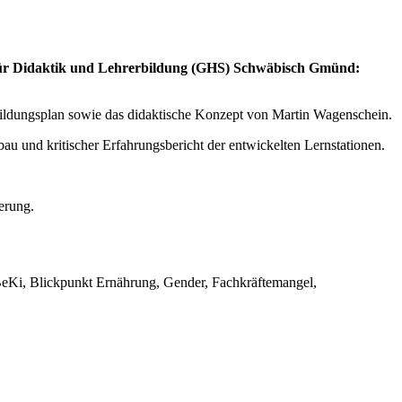
 für Didaktik und Lehrerbildung (GHS) Schwäbisch Gmünd:
Bildungsplan sowie das didaktische Konzept von Martin Wagenschein.
u und kritischer Erfahrungsbericht der entwickelten Lernstationen.
erung.
BeKi, Blickpunkt Ernährung, Gender, Fachkräftemangel,