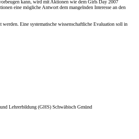
 vorbeugen kann, wird mit Aktionen wie dem Girls Day 2007
nstationen eine mögliche Antwort dem mangelnden Interesse an den
t werden. Eine systematische wissenschaftliche Evaluation soll in
tik und Lehrerbildung (GHS) Schwäbisch Gmünd