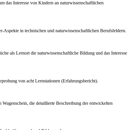
 um das Interesse von Kindern an naturwissenschaftlichen
er-Aspekte in technischen und naturwissenschaftlichen Berufsfeldern.
che als Lernort die naturwissenschaftliche Bildung und das Interesse
Erprobung von acht Lernstationen (Erfahrungsbericht).
n Wagenschein, die detaillierte Beschreibung der entwickelten