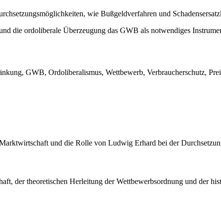
urchsetzungsmöglichkeiten, wie Bußgeldverfahren und Schadensersatzkl
g und die ordoliberale Überzeugung das GWB als notwendiges Instrumen
änkung, GWB, Ordoliberalismus, Wettbewerb, Verbraucherschutz, Preisb
n Marktwirtschaft und die Rolle von Ludwig Erhard bei der Durchsetz
haft, der theoretischen Herleitung der Wettbewerbsordnung und der hi