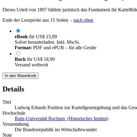
Dieses Urteil von 1897 bildete juristisch das Fundament für Kartellbi
Ende der Leseprobe aus 15 Seiten -
nach oben
eBook
für
US$ 15,99
Sofort herunterladen. Inkl. MwSt.
Format:
PDF und ePUB – für alle Geräte
Buch
für
US$ 18,99
Versand weltweit
In den Warenkorb
Details
Titel
Ludwig Erhards Position zur Kartellgesetzgebung und das Ge
Hochschule
Ruhr-Universität Bochum (Historisches Institut)
Veranstaltung
Die Bundesrepublik im Wirtschaftswunder
Note