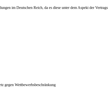
ldungen im Deutschen Reich, da es diese unter dem Aspekt der Vertragsfre
setz gegen Wettbewerbsbeschränkung