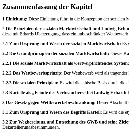
Zusammenfassung der Kapitel
1 Einleitung:
Diese Einleitung führt in die Konzeption der sozialen 
2 Die Prinzipien der sozialen Marktwirtschaft und Ludwig Erhar
diese mit Erhards Überzeugung, dass ein unbeschränkter Wettbewerb e
2.1 Zum Ursprung und Wesen der sozialen Marktwirtschaft:
Es w
2.2 Die Grundprinzipien der sozialen Marktwirtschaft:
Dieses Kap
2.2.1 Die soziale Marktwirtschaft als wertverpflichtendes System:
2.2.2 Das Wettbewerbsprinzip:
Der Wettbewerb wird als tragender Pfe
2.2.3 Die sozialen Prinzipien:
Es wird die ethische Basis durch die c
2.3 Kartelle als „Feinde des Verbrauchers“ bei Ludwig Erhard:
D
3 Das Gesetz gegen Wettbewerbsbeschränkung:
Dieser Abschnitt 
3.1 Zum Ursprung und Wesen des Begriffs Kartell:
Es wird die et
3.2 Zur Wegbereitung und Entstehung des GWB und seine Ziele
Dekartellierungsbestimmungen.