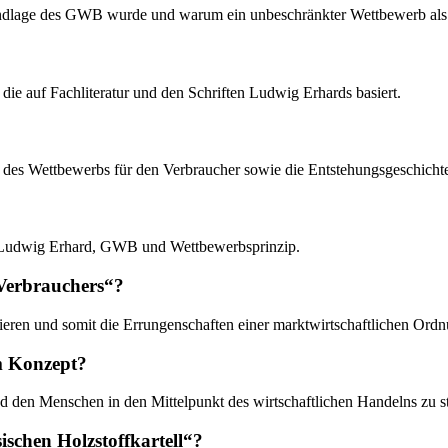
rundlage des GWB wurde und warum ein unbeschränkter Wettbewerb als
 die auf Fachliteratur und den Schriften Ludwig Erhards basiert.
ng des Wettbewerbs für den Verbraucher sowie die Entstehungsgeschic
ot, Ludwig Erhard, GWB und Wettbewerbsprinzip.
Verbrauchers“?
ieren und somit die Errungenschaften einer marktwirtschaftlichen Ord
em Konzept?
nd den Menschen in den Mittelpunkt des wirtschaftlichen Handelns zu st
schen Holzstoffkartell“?