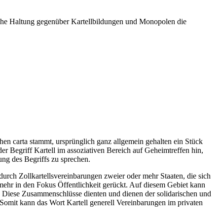
ische Haltung gegenüber Kartellbildungen und Monopolen die
chen carta stammt, ursprünglich ganz allgemein gehalten ein Stück
er Begriff Kartell im assoziativen Bereich auf Geheimtreffen hin,
ung des Begriffs zu sprechen.
durch Zollkartellsvereinbarungen zweier oder mehr Staaten, die sich
 mehr in den Fokus Öffentlichkeit gerückt. Auf diesem Gebiet kann
 Diese Zusammenschlüsse dienten und dienen der solidarischen und
 Somit kann das Wort Kartell generell Vereinbarungen im privaten