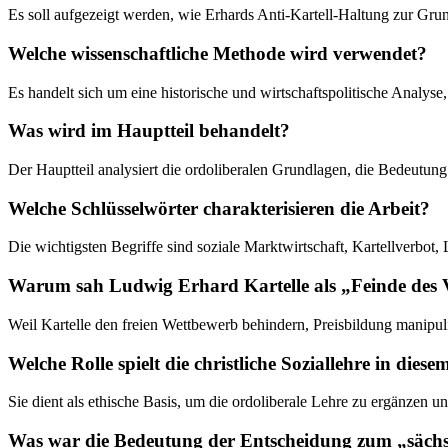
Es soll aufgezeigt werden, wie Erhards Anti-Kartell-Haltung zur G
Welche wissenschaftliche Methode wird verwendet?
Es handelt sich um eine historische und wirtschaftspolitische Analyse,
Was wird im Hauptteil behandelt?
Der Hauptteil analysiert die ordoliberalen Grundlagen, die Bedeutu
Welche Schlüsselwörter charakterisieren die Arbeit?
Die wichtigsten Begriffe sind soziale Marktwirtschaft, Kartellverb
Warum sah Ludwig Erhard Kartelle als „Feinde des 
Weil Kartelle den freien Wettbewerb behindern, Preisbildung manipul
Welche Rolle spielt die christliche Soziallehre in dies
Sie dient als ethische Basis, um die ordoliberale Lehre zu ergänzen u
Was war die Bedeutung der Entscheidung zum „sächsi