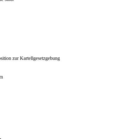
sition zur Kartellgesetzgebung
em