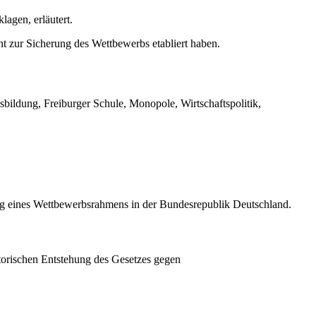
agen, erläutert.
t zur Sicherung des Wettbewerbs etabliert haben.
ildung, Freiburger Schule, Monopole, Wirtschaftspolitik,
ung eines Wettbewerbsrahmens in der Bundesrepublik Deutschland.
storischen Entstehung des Gesetzes gegen