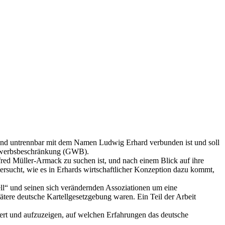
hland untrennbar mit dem Namen Ludwig Erhard verbunden ist und soll
tbewerbsbeschränkung (GWB).
fred Müller-Armack zu suchen ist, und nach einem Blick auf ihre
rsucht, wie es in Erhards wirtschaftlicher Konzeption dazu kommt,
ell“ und seinen sich verändernden Assoziationen um eine
tere deutsche Kartellgesetzgebung waren. Ein Teil der Arbeit
isiert und aufzuzeigen, auf welchen Erfahrungen das deutsche