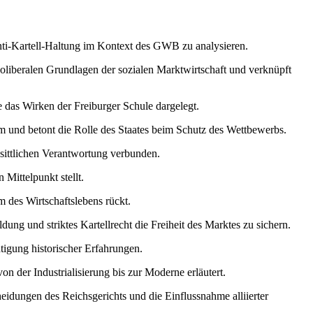
Anti-Kartell-Haltung im Kontext des GWB zu analysieren.
doliberalen Grundlagen der sozialen Marktwirtschaft und verknüpft
 das Wirken der Freiburger Schule dargelegt.
tem und betont die Rolle des Staates beim Schutz des Wettbewerbs.
 sittlichen Verantwortung verbunden.
 Mittelpunkt stellt.
m des Wirtschaftslebens rückt.
ung und striktes Kartellrecht die Freiheit des Marktes zu sichern.
igung historischer Erfahrungen.
n der Industrialisierung bis zur Moderne erläutert.
idungen des Reichsgerichts und die Einflussnahme alliierter