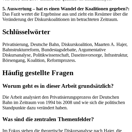
5. Auswertung – hat es einen Wandel der Koalitionen gegeben?:
Das Fazit wertet die Ergebnisse aus und zieht ein Resümee über die
Veränderung der Diskurskoalitionen im betrachteten Zeitraum.
Schlüsselwörter
Privatisierung, Deutsche Bahn, Diskurskoalition, Maarten A. Hajer,
Bahnstrukturreform, Bundestagsdebatte, Argumentative
Diskursanalyse, Politikwissenschaft, Daseinsvorsorge, Infrastruktur,
Börsengang, Koalition, Reformprozess.
Häufig gestellte Fragen
Worum geht es in dieser Arbeit grundsätzlich?
Die Arbeit analysiert den Privatisierungsprozess der Deutschen
Bahn im Zeitraum von 1994 bis 2008 und wie sich die politischen
Standpunkte dazu verändert haben.
Was sind die zentralen Themenfelder?
Im Fokus stehen die theoretische Diskursanalyse nach Hajer, die