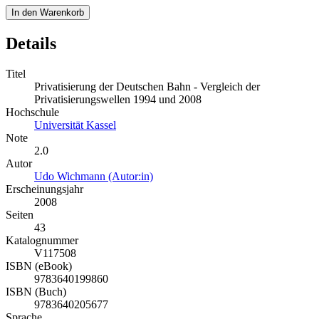
In den Warenkorb
Details
Titel
Privatisierung der Deutschen Bahn - Vergleich der
Privatisierungswellen 1994 und 2008
Hochschule
Universität Kassel
Note
2.0
Autor
Udo Wichmann (Autor:in)
Erscheinungsjahr
2008
Seiten
43
Katalognummer
V117508
ISBN (eBook)
9783640199860
ISBN (Buch)
9783640205677
Sprache