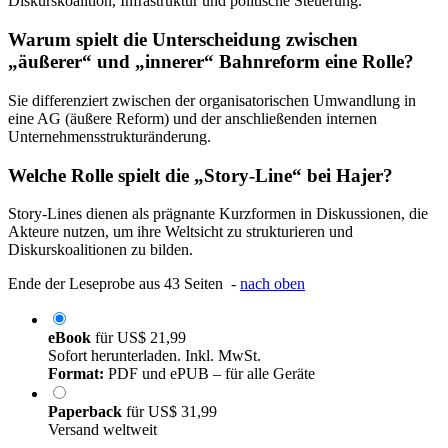
Diskurskoalition, Infrastruktur und politische Steuerung.
Warum spielt die Unterscheidung zwischen
„äußerer“ und „innerer“ Bahnreform eine Rolle?
Sie differenziert zwischen der organisatorischen Umwandlung in
eine AG (äußere Reform) und der anschließenden internen
Unternehmensstrukturänderung.
Welche Rolle spielt die „Story-Line“ bei Hajer?
Story-Lines dienen als prägnante Kurzformen in Diskussionen, die
Akteure nutzen, um ihre Weltsicht zu strukturieren und
Diskurskoalitionen zu bilden.
Ende der Leseprobe aus 43 Seiten -
nach oben
eBook
für
US$ 21,99
Sofort herunterladen. Inkl. MwSt.
Format:
PDF und ePUB – für alle Geräte
Paperback
für
US$ 31,99
Versand weltweit