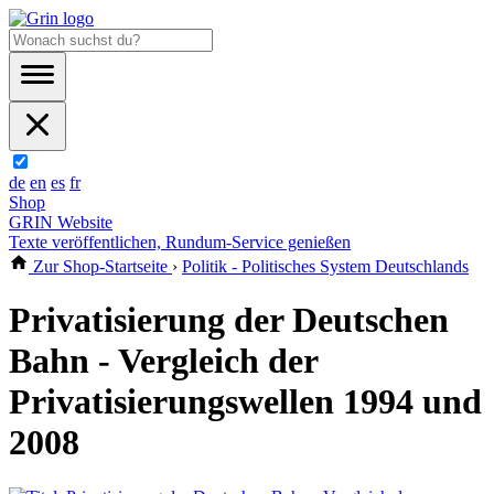
de
en
es
fr
Shop
GRIN Website
Texte veröffentlichen, Rundum-Service genießen
Zur Shop-Startseite
›
Politik - Politisches System Deutschlands
Privatisierung der Deutschen
Bahn - Vergleich der
Privatisierungswellen 1994 und
2008