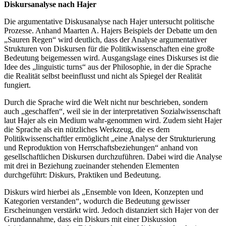
Diskursanalyse nach Hajer
Die argumentative Diskusanalyse nach Hajer untersucht politische
Prozesse. Anhand Maarten A. Hajers Beispiels der Debatte um den
„Sauren Regen“ wird deutlich, dass der Analyse argumentativer
Strukturen von Diskursen für die Politikwissenschaften eine große
Bedeutung beigemessen wird. Ausgangslage eines Diskurses ist die
Idee des „linguistic turns“ aus der Philosophie, in der die Sprache
die Realität selbst beeinflusst und nicht als Spiegel der Realität
fungiert.
Durch die Sprache wird die Welt nicht nur beschrieben, sondern
auch „geschaffen“, weil sie in der interpretativen Sozialwissenschaft
laut Hajer als ein Medium wahr-genommen wird. Zudem sieht Hajer
die Sprache als ein nützliches Werkzeug, die es dem
Politikwissenschaftler ermöglicht „eine Analyse der Strukturierung
und Reproduktion von Herrschaftsbeziehungen“ anhand von
gesellschaftlichen Diskursen durchzuführen. Dabei wird die Analyse
mit drei in Beziehung zueinander stehenden Elementen
durchgeführt: Diskurs, Praktiken und Bedeutung.
Diskurs wird hierbei als „Ensemble von Ideen, Konzepten und
Kategorien verstanden“, wodurch die Bedeutung gewisser
Erscheinungen verstärkt wird. Jedoch distanziert sich Hajer von der
Grundannahme, dass ein Diskurs mit einer Diskussion