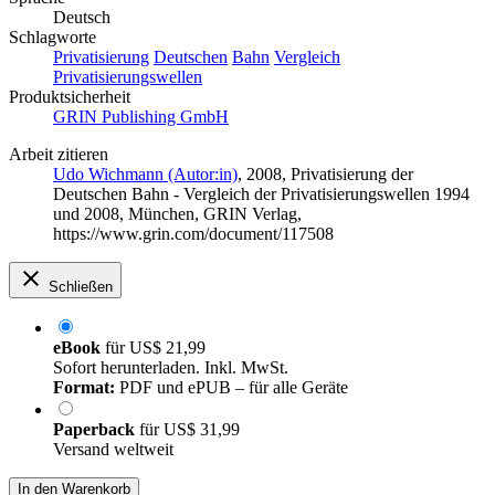
Deutsch
Schlagworte
Privatisierung
Deutschen
Bahn
Vergleich
Privatisierungswellen
Produktsicherheit
GRIN Publishing GmbH
Arbeit zitieren
Udo Wichmann (Autor:in)
, 2008, Privatisierung der
Deutschen Bahn - Vergleich der Privatisierungswellen 1994
und 2008, München, GRIN Verlag,
https://www.grin.com/document/117508
Schließen
eBook
für
US$ 21,99
Sofort herunterladen. Inkl. MwSt.
Format:
PDF und ePUB – für alle Geräte
Paperback
für
US$ 31,99
Versand weltweit
In den Warenkorb