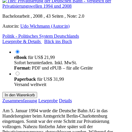
Bachelorarbeit , 2008 , 43 Seiten , Note: 2.0
Autor:in:
Udo Wichmann (Autor:in)
Politik - Politisches System Deutschlands
Leseprobe & Details
Blick ins Buch
eBook
für
US$ 21,99
Sofort herunterladen. Inkl. MwSt.
Format:
PDF und ePUB – für alle Geräte
Paperback
für
US$ 31,99
Versand weltweit
In den Warenkorb
Zusammenfassung
Leseprobe
Details
Am 5. Januar 1994 wurde die Deutsche Bahn AG in das
Handelsregister beim Amtsgericht Berlin-Charlottenburg
eingetragen. Somit war der erste Schritt zur Privatisierung
vollzogen. Nahezu fünfzehn Jahre später soll der
Privatisierungsprozess abgeschlossen werden. Während der