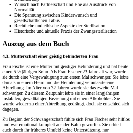
Wunsch nach Partnerschaft und Ehe als Ausdruck von
Normalität
Die Spannung zwischen Kinderwunsch und
gesellschaftlichen Tabus
Rechtliche und ethische Aspekte der Sterilisation
Historische und aktuelle Praxis der Zwangssterilisation
Auszug aus dem Buch
4.3. Mutterschaft einer geistig behinderten Frau
Frau Fische ist eine Mutter mit geistiger Behinderung und hat heute
einen 5 ½ jährigen Sohn. Als Frau Fischer 23 Jahre alt war, wurde
sie durch eine Vergewaltigung zum ersten Mal schwanger. Sie lebte
damals in einem Heim und die Heimleitung veranlasste eine
Abtreibung. Im Alter von 32 Jahren wurde sie das zweite Mal
schwanger. Zu diesem Zeitpunkt lebte sie in einer langjährigen,
instabilen, gewalttätigen Beziehung mit einem Alkoholiker. Sie
wurde wieder zu einer Abtreibung gedrängt, doch sie entschied sich
dagegen.
Zu Beginn der Schwangerschaft fühlte sich Frau Fischer sehr hilflos
und war emotional komplett aus der Bahn geworfen. Sie erhielt
auch durch ihr früheres Umfeld keine Unterstützung, nur