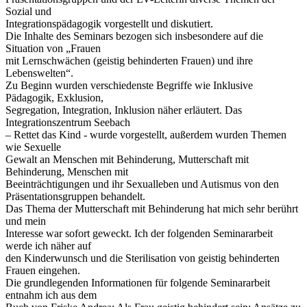
Sozial und
Integrationspädagogik vorgestellt und diskutiert.
Die Inhalte des Seminars bezogen sich insbesondere auf die
Situation von „Frauen
mit Lernschwächen (geistig behinderten Frauen) und ihre
Lebenswelten“.
Zu Beginn wurden verschiedenste Begriffe wie Inklusive
Pädagogik, Exklusion,
Segregation, Integration, Inklusion näher erläutert. Das
Integrationszentrum Seebach
– Rettet das Kind - wurde vorgestellt, außerdem wurden Themen
wie Sexuelle
Gewalt an Menschen mit Behinderung, Mutterschaft mit
Behinderung, Menschen mit
Beeinträchtigungen und ihr Sexualleben und Autismus von den
Präsentationsgruppen behandelt.
Das Thema der Mutterschaft mit Behinderung hat mich sehr berührt
und mein
Interesse war sofort geweckt. Ich der folgenden Seminararbeit
werde ich näher auf
den Kinderwunsch und die Sterilisation von geistig behinderten
Frauen eingehen.
Die grundlegenden Informationen für folgende Seminararbeit
entnahm ich aus dem