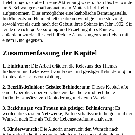
Belehrungen, da alle für eine Abtreibung waren. Frau Fischer wurde
im 5. Schwangerschaftsmonat in ein Mutter-Kind Heim
aufgenommen. Dies ermöglichte eine katholische Beratungsstelle.
Im Mutter-Kind Heim erhielt sie die notwendige Unterstützung,
sowohl vor als auch nach der Geburt ihres Sohnes im Jahr 1992. Sie
lernte die richtige Versorgung und Erziehung ihres Kindes,
außerdem wurden ihr dort hilfreiche Anweisungen zum Leben mit
einem Kind gegeben.
Zusammenfassung der Kapitel
1. Einleitung:
Die Arbeit erläutert die Relevanz des Themas
Inklusion und Lebenswelt von Frauen mit geistiger Behinderung im
Kontext der Lehrveranstaltung.
2. Begriffsdefinition: Geistige Behinderung:
Dieses Kapitel gibt
einen Überblick über verschiedene fachliche und rechtliche
Definitionsansätze von Behinderung und deren Wandel.
3. Beziehungen von Frauen mit geistiger Behinderung:
Es
werden die sozialen Netzwerke, Partnerschaftsvorstellungen und der
Wunsch nach Ehe als Teil der Lebensgestaltung analysiert.
4. Kinderwunsch:
Die Autorin untersucht den Wunsch nach
Elternschaft, die Barrieren für Mütter mit geistiger Behinderung