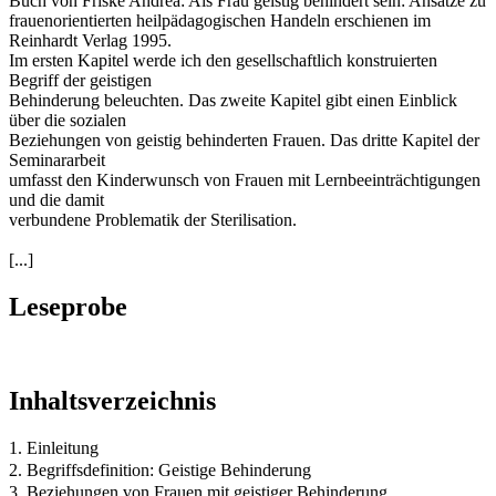
Buch von Friske Andrea: Als Frau geistig behindert sein: Ansätze zu
frauenorientierten heilpädagogischen Handeln erschienen im
Reinhardt Verlag 1995.
Im ersten Kapitel werde ich den gesellschaftlich konstruierten
Begriff der geistigen
Behinderung beleuchten. Das zweite Kapitel gibt einen Einblick
über die sozialen
Beziehungen von geistig behinderten Frauen. Das dritte Kapitel der
Seminararbeit
umfasst den Kinderwunsch von Frauen mit Lernbeeinträchtigungen
und die damit
verbundene Problematik der Sterilisation.
[...]
Leseprobe
Inhaltsverzeichnis
1. Einleitung
2. Begriffsdefinition: Geistige Behinderung
3. Beziehungen von Frauen mit geistiger Behinderung