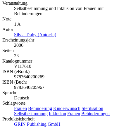
Veranstaltung
Selbstbestimmung und Inklusion von Frauen mit
Behinderungen
Note
1 A
Autor
Silvia Traby (Autor:in)
Erscheinungsjahr
2006
Seiten
23
Katalognummer
V117610
ISBN (eBook)
9783640200269
ISBN (Buch)
9783640205967
Sprache
Deutsch
Schlagworte
Frauen
Behinderung
Kinderwunsch
Sterilisation
Selbstbestimmung
Inklusion
Frauen
Behinderungen
Produktsicherheit
GRIN Publishing GmbH