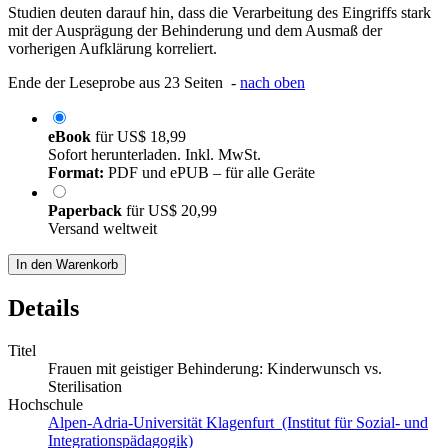
Studien deuten darauf hin, dass die Verarbeitung des Eingriffs stark
mit der Ausprägung der Behinderung und dem Ausmaß der
vorherigen Aufklärung korreliert.
Ende der Leseprobe aus 23 Seiten -
nach oben
eBook
für
US$ 18,99
Sofort herunterladen. Inkl. MwSt.
Format:
PDF und ePUB – für alle Geräte
Paperback
für
US$ 20,99
Versand weltweit
In den Warenkorb
Details
Titel
Frauen mit geistiger Behinderung: Kinderwunsch vs.
Sterilisation
Hochschule
Alpen-Adria-Universität Klagenfurt (Institut für Sozial- und
Integrationspädagogik)