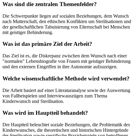
Was sind die zentralen Themenfelder?
Die Schwerpunkte liegen auf sozialen Beziehungen, dem Wunsch
nach Mutterschaft, den ethischen Konflikten um Sterilisationen und
der gesellschaftlichen Tabuisierung von Elternschaft bei Menschen
mit geistiger Behinderung.
Was ist das primäre Ziel der Arbeit?
Das Ziel ist es, die Diskrepanz zwischen dem Wunsch nach einer
"normalen" Lebensbiografie von Frauen mit geistiger Behinderung
und den externen Eingriffen in ihre Autonomie aufzuzeigen.
Welche wissenschaftliche Methode wird verwendet?
Die Arbeit basiert auf einer Literaturanalyse sowie der Auswertung
von Fallbeispielen und Interviewauszügen zum Thema
Kinderwunsch und Sterilisation.
Was wird im Hauptteil behandelt?
Der Hauptteil beleuchtet soziale Beziehungen, die Problematik des
Kinderwunsches, die theoretischen und historischen Hintergründe
der Sterilisation sowie spezifische Praxisbeispiele von betroffenen