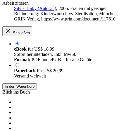
Arbeit zitieren
Silvia Traby (Autor:in)
, 2006, Frauen mit geistiger
Behinderung: Kinderwunsch vs. Sterilisation, München,
GRIN Verlag, https://www.grin.com/document/117610
Schließen
eBook
für
US$ 18,99
Sofort herunterladen. Inkl. MwSt.
Format:
PDF und ePUB – für alle Geräte
Paperback
für
US$ 20,99
Versand weltweit
In den Warenkorb
Blick ins Buch