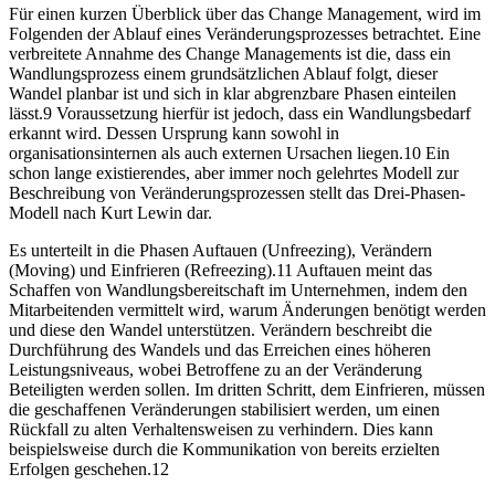
Für einen kurzen Überblick über das Change Management, wird im
Folgenden der Ablauf eines Veränderungsprozesses betrachtet. Eine
verbreitete Annahme des Change Managements ist die, dass ein
Wandlungsprozess einem grundsätzlichen Ablauf folgt, dieser
Wandel planbar ist und sich in klar abgrenzbare Phasen einteilen
lässt.9 Voraussetzung hierfür ist jedoch, dass ein Wandlungsbedarf
erkannt wird. Dessen Ursprung kann sowohl in
organisationsinternen als auch externen Ursachen liegen.10 Ein
schon lange existierendes, aber immer noch gelehrtes Modell zur
Beschreibung von Veränderungsprozessen stellt das Drei-Phasen-
Modell nach Kurt Lewin dar.
Es unterteilt in die Phasen Auftauen (Unfreezing), Verändern
(Moving) und Einfrieren (Refreezing).11 Auftauen meint das
Schaffen von Wandlungsbereitschaft im Unternehmen, indem den
Mitarbeitenden vermittelt wird, warum Änderungen benötigt werden
und diese den Wandel unterstützen. Verändern beschreibt die
Durchführung des Wandels und das Erreichen eines höheren
Leistungsniveaus, wobei Betroffene zu an der Veränderung
Beteiligten werden sollen. Im dritten Schritt, dem Einfrieren, müssen
die geschaffenen Veränderungen stabilisiert werden, um einen
Rückfall zu alten Verhaltensweisen zu verhindern. Dies kann
beispielsweise durch die Kommunikation von bereits erzielten
Erfolgen geschehen.12