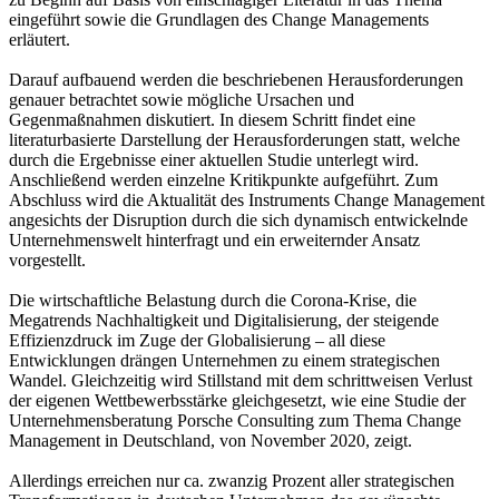
eingeführt sowie die Grundlagen des Change Managements
erläutert.
Darauf aufbauend werden die beschriebenen Herausforderungen
genauer betrachtet sowie mögliche Ursachen und
Gegenmaßnahmen diskutiert. In diesem Schritt findet eine
literaturbasierte Darstellung der Herausforderungen statt, welche
durch die Ergebnisse einer aktuellen Studie unterlegt wird.
Anschließend werden einzelne Kritikpunkte aufgeführt. Zum
Abschluss wird die Aktualität des Instruments Change Management
angesichts der Disruption durch die sich dynamisch entwickelnde
Unternehmenswelt hinterfragt und ein erweiternder Ansatz
vorgestellt.
Die wirtschaftliche Belastung durch die Corona-Krise, die
Megatrends Nachhaltigkeit und Digitalisierung, der steigende
Effizienzdruck im Zuge der Globalisierung – all diese
Entwicklungen drängen Unternehmen zu einem strategischen
Wandel. Gleichzeitig wird Stillstand mit dem schrittweisen Verlust
der eigenen Wettbewerbsstärke gleichgesetzt, wie eine Studie der
Unternehmensberatung Porsche Consulting zum Thema Change
Management in Deutschland, von November 2020, zeigt.
Allerdings erreichen nur ca. zwanzig Prozent aller strategischen