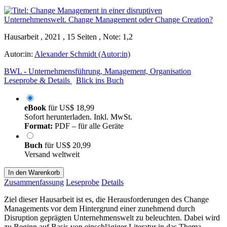
Hausarbeit , 2021 , 15 Seiten , Note: 1,2
Autor:in:
Alexander Schmidt (Autor:in)
BWL - Unternehmensführung, Management, Organisation
Leseprobe & Details
Blick ins Buch
eBook
für
US$ 18,99
Sofort herunterladen. Inkl. MwSt.
Format:
PDF – für alle Geräte
Buch
für
US$ 20,99
Versand weltweit
In den Warenkorb
Zusammenfassung
Leseprobe
Details
Ziel dieser Hausarbeit ist es, die Herausforderungen des Change
Managements vor dem Hintergrund einer zunehmend durch
Disruption geprägten Unternehmenswelt zu beleuchten. Dabei wird
zu Beginn auf Basis von einschlägiger Literatur in das Thema