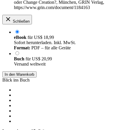
oder Change Creation?, München, GRIN Verlag,
https://www.grin.com/document/1184163
Schließen
eBook
für
US$ 18,99
Sofort herunterladen. Inkl. MwSt.
Format:
PDF – für alle Geräte
Buch
für
US$ 20,99
Versand weltweit
In den Warenkorb
Blick ins Buch