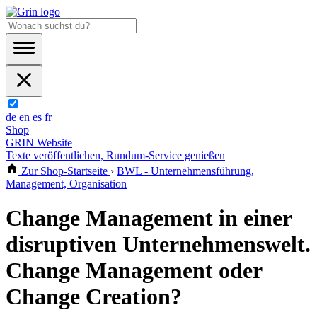
de
en
es
fr
Shop
GRIN Website
Texte veröffentlichen, Rundum-Service genießen
Zur Shop-Startseite
›
BWL - Unternehmensführung,
Management, Organisation
Change Management in einer
disruptiven Unternehmenswelt.
Change Management oder
Change Creation?