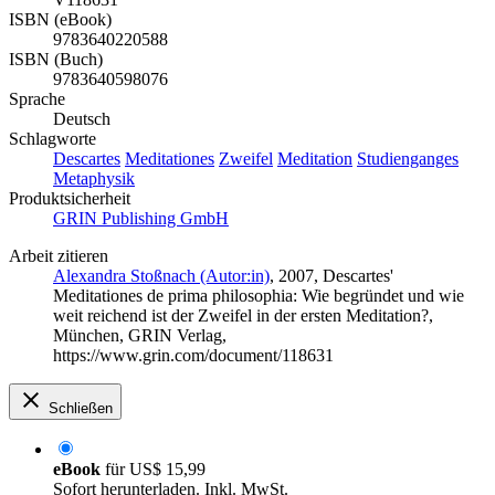
ISBN (eBook)
9783640220588
ISBN (Buch)
9783640598076
Sprache
Deutsch
Schlagworte
Descartes
Meditationes
Zweifel
Meditation
Studienganges
Metaphysik
Produktsicherheit
GRIN Publishing GmbH
Arbeit zitieren
Alexandra Stoßnach (Autor:in)
, 2007, Descartes'
Meditationes de prima philosophia: Wie begründet und wie
weit reichend ist der Zweifel in der ersten Meditation?,
München, GRIN Verlag,
https://www.grin.com/document/118631
Schließen
eBook
für
US$ 15,99
Sofort herunterladen. Inkl. MwSt.