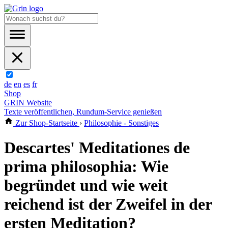
de
en
es
fr
Shop
GRIN Website
Texte veröffentlichen, Rundum-Service genießen
Zur Shop-Startseite
›
Philosophie - Sonstiges
Descartes' Meditationes de
prima philosophia: Wie
begründet und wie weit
reichend ist der Zweifel in der
ersten Meditation?