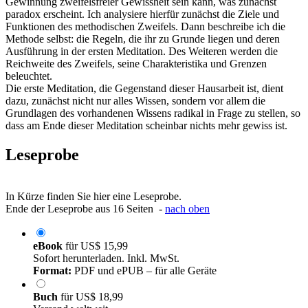
Gewinnung zweifelsfreier Gewissheit sein kann, was zunächst
paradox erscheint. Ich analysiere hierfür zunächst die Ziele und
Funktionen des methodischen Zweifels. Dann beschreibe ich die
Methode selbst: die Regeln, die ihr zu Grunde liegen und deren
Ausführung in der ersten Meditation. Des Weiteren werden die
Reichweite des Zweifels, seine Charakteristika und Grenzen
beleuchtet.
Die erste Meditation, die Gegenstand dieser Hausarbeit ist, dient
dazu, zunächst nicht nur alles Wissen, sondern vor allem die
Grundlagen des vorhandenen Wissens radikal in Frage zu stellen, so
dass am Ende dieser Meditation scheinbar nichts mehr gewiss ist.
Leseprobe
In Kürze finden Sie hier eine Leseprobe.
Ende der Leseprobe aus 16 Seiten -
nach oben
eBook
für
US$ 15,99
Sofort herunterladen. Inkl. MwSt.
Format:
PDF und ePUB – für alle Geräte
Buch
für
US$ 18,99