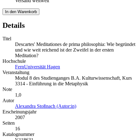
Versand weltweit
In den Warenkorb
Details
Titel
Descartes' Meditationes de prima philosophia: Wie begründet
und wie weit reichend ist der Zweifel in der ersten
Meditation?
Hochschule
FernUniversität Hagen
Veranstaltung
Modul 8 des Studienganges B.A. Kulturwissenschaft, Kurs
3314 - Einführung in die Metaphysik
Note
1,0
Autor
Alexandra Stoßnach (Autor:in)
Erscheinungsjahr
2007
Seiten
16
Katalognummer
V118631