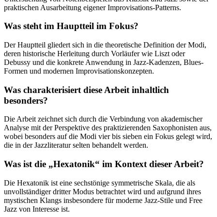
praktischen Ausarbeitung eigener Improvisations-Patterns.
Was steht im Hauptteil im Fokus?
Der Hauptteil gliedert sich in die theoretische Definition der Modi,
deren historische Herleitung durch Vorläufer wie Liszt oder
Debussy und die konkrete Anwendung in Jazz-Kadenzen, Blues-
Formen und modernen Improvisationskonzepten.
Was charakterisiert diese Arbeit inhaltlich
besonders?
Die Arbeit zeichnet sich durch die Verbindung von akademischer
Analyse mit der Perspektive des praktizierenden Saxophonisten aus,
wobei besonders auf die Modi vier bis sieben ein Fokus gelegt wird,
die in der Jazzliteratur selten behandelt werden.
Was ist die „Hexatonik“ im Kontext dieser Arbeit?
Die Hexatonik ist eine sechstönige symmetrische Skala, die als
unvollständiger dritter Modus betrachtet wird und aufgrund ihres
mystischen Klangs insbesondere für moderne Jazz-Stile und Free
Jazz von Interesse ist.