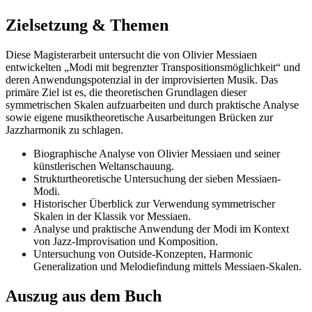
Zielsetzung & Themen
Diese Magisterarbeit untersucht die von Olivier Messiaen
entwickelten „Modi mit begrenzter Transpositionsmöglichkeit“ und
deren Anwendungspotenzial in der improvisierten Musik. Das
primäre Ziel ist es, die theoretischen Grundlagen dieser
symmetrischen Skalen aufzuarbeiten und durch praktische Analyse
sowie eigene musiktheoretische Ausarbeitungen Brücken zur
Jazzharmonik zu schlagen.
Biographische Analyse von Olivier Messiaen und seiner
künstlerischen Weltanschauung.
Strukturtheoretische Untersuchung der sieben Messiaen-
Modi.
Historischer Überblick zur Verwendung symmetrischer
Skalen in der Klassik vor Messiaen.
Analyse und praktische Anwendung der Modi im Kontext
von Jazz-Improvisation und Komposition.
Untersuchung von Outside-Konzepten, Harmonic
Generalization und Melodiefindung mittels Messiaen-Skalen.
Auszug aus dem Buch