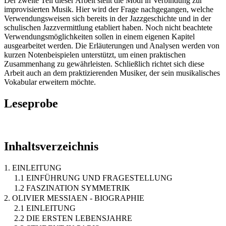
Der zweite Teil dieser Arbeit stellt die Modi in Verbindung zur
improvisierten Musik. Hier wird der Frage nachgegangen, welche
Verwendungsweisen sich bereits in der Jazzgeschichte und in der
schulischen Jazzvermittlung etabliert haben. Noch nicht beachtete
Verwendungsmöglichkeiten sollen in einem eigenen Kapitel
ausgearbeitet werden. Die Erläuterungen und Analysen werden von
kurzen Notenbeispielen unterstützt, um einen praktischen
Zusammenhang zu gewährleisten. Schließlich richtet sich diese
Arbeit auch an dem praktizierenden Musiker, der sein musikalisches
Vokabular erweitern möchte.
Leseprobe
Inhaltsverzeichnis
1. EINLEITUNG
1.1 EINFÜHRUNG UND FRAGESTELLUNG
1.2 FASZINATION SYMMETRIK
2. OLIVIER MESSIAEN - BIOGRAPHIE
2.1 EINLEITUNG
2.2 DIE ERSTEN LEBENSJAHRE