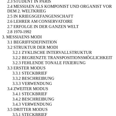
2.3 STUDENT IN PARIS
2.4 MESSIAEN ALS KOMPONIST UND ORGANIST VOR
DEM 2. WELTKRIEG
2.5 IN KRIEGSGEFANGENSCHAFT
2.6 LEHRER AM CONSERVATOIRE
2.7 ERFOLGE IN DER GANZEN WELT
2.8 1970-1992
3. MESSIAENS MODI
3.1 BEGRIFFSDEFINITION
3.2 STRUKTUR DER MODI
3.2.1 ZYKLISCHE INTERVALLSTRUKTUR
3.2.2 BEGRENZTE TRANSPOSITIONSMÖGLICHKEIT
3.2.3 FEHLENDE TONALE FIXIERUNG
3.3 ERSTER MODUS
3.3.1 STECKBRIEF
3.3.2 BESCHREIBUNG
3.3.3 VERWENDUNG
3.4 ZWEITER MODUS
3.4.1 STECKBRIEF
3.4.2 BESCHREIBUNG
3.4.3 VERWENDUNG
3.5 DRITTER MODUS
3.5.1 STECKBRIEF