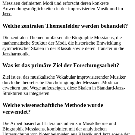
Messiaen definierten Modi und erforscht deren konkrete
Anwendungsmöglichkeiten in der improvisierten Musik und im
Jazz.
Welche zentralen Themenfelder werden behandelt?
Die zentralen Themen umfassen die Biographie Messiaens, die
mathematische Struktur der Modi, die historische Entwicklung
symmetrischer Skalen in der Klassik sowie deren Transfer in die
Jazzharmonik.
Was ist das primäre Ziel der Forschungsarbeit?
Ziel ist es, das musikalische Vokabular improvisierender Musiker
durch die theoretische Durchdringung der Messiaen-Modi zu
erweitern und Wege aufzuzeigen, diese Skalen in Standard-Jazz-
Strukturen zu integrieren.
Welche wissenschaftliche Methode wurde
verwendet?
Die Arbeit basiert auf Literaturstudien zur Musiktheorie und
Biographik Messiaens, kombiniert mit der analytischen
Untersuchung von Notenbeispielen aus Klassik und Jazz sowie der