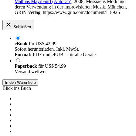
Mathias Mayrbäurl (Autor:in)
, 2008, Messiaens Modi und
deren Verwendung in der improvisierten Musik, München,
GRIN Verlag, https://www.grin.com/document/118925
Schließen
eBook
für
US$ 42,99
Sofort herunterladen. Inkl. MwSt.
Format:
PDF und ePUB – für alle Geräte
Paperback
für
US$ 54,99
Versand weltweit
In den Warenkorb
Blick ins Buch