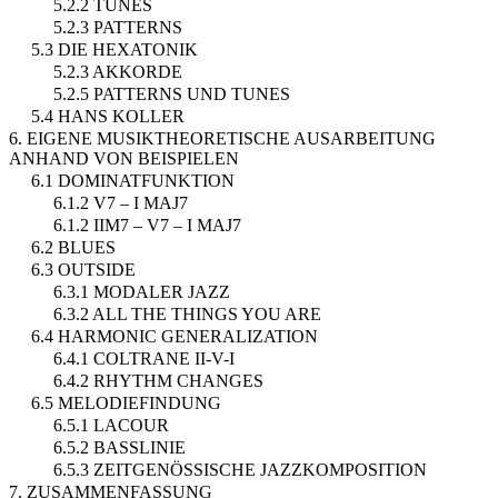
5.2.2 TUNES
5.2.3 PATTERNS
5.3 DIE HEXATONIK
5.2.3 AKKORDE
5.2.5 PATTERNS UND TUNES
5.4 HANS KOLLER
6. EIGENE MUSIKTHEORETISCHE AUSARBEITUNG
ANHAND VON BEISPIELEN
6.1 DOMINATFUNKTION
6.1.2 V7 – I MAJ7
6.1.2 IIM7 – V7 – I MAJ7
6.2 BLUES
6.3 OUTSIDE
6.3.1 MODALER JAZZ
6.3.2 ALL THE THINGS YOU ARE
6.4 HARMONIC GENERALIZATION
6.4.1 COLTRANE II-V-I
6.4.2 RHYTHM CHANGES
6.5 MELODIEFINDUNG
6.5.1 LACOUR
6.5.2 BASSLINIE
6.5.3 ZEITGENÖSSISCHE JAZZKOMPOSITION
7. ZUSAMMENFASSUNG