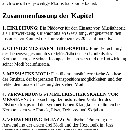
auch wie oft der jeweilige Modus transponierbar ist.
Zusammenfassung der Kapitel
1. EINLEITUNG:
Ein Plädoyer für den Einsatz von Musiktheorie
als Hilfswerkzeug zur emotionalen Gestaltung, eingebettet in den
historischen Kontext der Innovationen des 20. Jahrhunderts.
2. OLIVIER MESSIAEN - BIOGRAPHIE:
Eine Betrachtung
des Lebensweges und des religiös-ästhetischen Umfelds des
Komponisten, die seinen Kompositionsprozess und die Entwicklung
seiner Modi beeinflussten.
3. MESSIAENS MODI:
Detaillierte musiktheoretische Analyse
der Struktur, der begrenzten Transpositionsmöglichkeiten und der
fehlenden tonalen Fixierung der sieben Modi.
4. VERWENDUNG SYMMETRISCHER SKALEN VOR
MESSIAEN:
Untersuchung der historischen Vorläufer des
Distanzprinzips und der symmetrischen Klangkonstruktionen bei
Komponisten wie Franck, Liszt, Debussy und Skrjabin.
5. VERWENDUNG IM JAZZ:
Praktische Erörterung der
Anwendung der ersten drei Modi und der Hexatonik im Jazz,