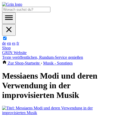
de
en
es
fr
Shop
GRIN Website
Texte veröffentlichen, Rundum-Service genießen
Zur Shop-Startseite
›
Musik - Sonstiges
Messiaens Modi und deren
Verwendung in der
improvisierten Musik