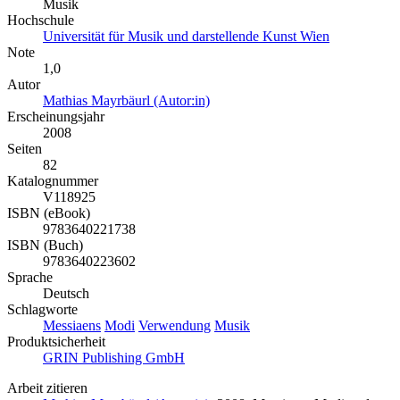
Musik
Hochschule
Universität für Musik und darstellende Kunst Wien
Note
1,0
Autor
Mathias Mayrbäurl (Autor:in)
Erscheinungsjahr
2008
Seiten
82
Katalognummer
V118925
ISBN (eBook)
9783640221738
ISBN (Buch)
9783640223602
Sprache
Deutsch
Schlagworte
Messiaens
Modi
Verwendung
Musik
Produktsicherheit
GRIN Publishing GmbH
Arbeit zitieren