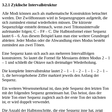
3.2.1 Zyklische Intervallstruktur
Alle Modi können auch als mathematische Konstruktion betrachtet
werden. Der Zwölftonraum wird in Sequenzgruppen aufgeteilt, die
sich zumindest einmal wiederholen müssen. Die kürzeste
Sequenzfolge entsteht demnach, wenn zwei Tritonusintervalle
aufeinander folgen; C – F# – C. Die Halbtonformel einer Sequenz
lautet 6 – 6. Aus diesem Beispiel kann man eine weitere Grundregel
ableiten: Jeder Modus oder die Abwandlung eines Modus besteht
zumindest aus zwei Tönen.
Eine Sequenz kann sich auch aus mehreren Intervallfolgen
konstruieren. So lautet die Formel für Messiaens dritten Modus 2 – 1
– 1 und schließt die Oktave nach dreimaliger Wiederholung.
Die komplette Intervallstruktur lautet 2 – 1 – 1 – 2 – 1 – 1 – 2 – 1 –
1, die hervorgehobene Ziffer markiert jeweils den Anfang der
Sequenz.
Ein weiteres Wesensmerkmal ist, dass jede Sequenz den letzten Ton
mit der folgenden Sequenz gemeinsam hat. Das heisst, dass der
letzte Ton einer Sequenz zugleich auch der erste Ton der nächsten
ist, er wird doppelt verwendet.
Die Anzahl der Halbtonschritte, die eine Sequenz inne hat, zeigt