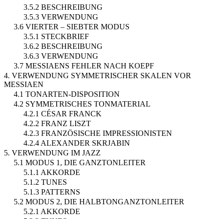
3.5.2 BESCHREIBUNG
3.5.3 VERWENDUNG
3.6 VIERTER – SIEBTER MODUS
3.5.1 STECKBRIEF
3.6.2 BESCHREIBUNG
3.6.3 VERWENDUNG
3.7 MESSIAENS FEHLER NACH KOEPF
4. VERWENDUNG SYMMETRISCHER SKALEN VOR
MESSIAEN
4.1 TONARTEN-DISPOSITION
4.2 SYMMETRISCHES TONMATERIAL
4.2.1 CÉSAR FRANCK
4.2.2 FRANZ LISZT
4.2.3 FRANZÖSISCHE IMPRESSIONISTEN
4.2.4 ALEXANDER SKRJABIN
5. VERWENDUNG IM JAZZ
5.1 MODUS 1, DIE GANZTONLEITER
5.1.1 AKKORDE
5.1.2 TUNES
5.1.3 PATTERNS
5.2 MODUS 2, DIE HALBTONGANZTONLEITER
5.2.1 AKKORDE