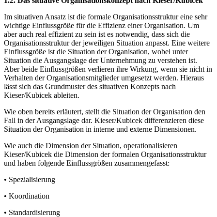
1.2. Das situative Organisationskonzept nach Kieser/Kubicek
Im situativen Ansatz ist die formale Organisationsstruktur eine sehr
wichtige Einflussgröße für die Effizienz einer Organisation. Um
aber auch real effizient zu sein ist es notwendig, dass sich die
Organisationsstruktur der jeweiligen Situation anpasst. Eine weitere
Einflussgröße ist die Situation der Organisation, wobei unter
Situation die Ausgangslage der Unternehmung zu verstehen ist.
Aber beide Einflussgrößen verlieren ihre Wirkung, wenn sie nicht in
Verhalten der Organisationsmitglieder umgesetzt werden. Hieraus
lässt sich das Grundmuster des situativen Konzepts nach
Kieser/Kubicek ableiten.
Wie oben bereits erläutert, stellt die Situation der Organisation den
Fall in der Ausgangslage dar. Kieser/Kubicek differenzieren diese
Situation der Organisation in interne und externe Dimensionen.
Wie auch die Dimension der Situation, operationalisieren
Kieser/Kubicek die Dimension der formalen Organisationsstruktur
und haben folgende Einflussgrößen zusammengefasst:
• Spezialisierung
• Koordination
• Standardisierung