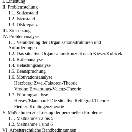
I. Einleitung
II. Problemstellung
1.1. Sollzustand
1.2. Istzustand
1.3. Diskrepanz
III. Zielsetzung
IV. Problemanalyse
1.1. Veränderung der Organisationsstrukturen und
Anforderungen
1.2. Das situative Organisationskonzept nach Kieser/Kubicek
1.3. Rollenanalyse
1.4. Belastungsanalyse
1.5. Beanspruchung
1.6. Motivationsanalyse
Herzberg: Zwei-Faktoren-Theorie
Vroom: Erwartungs-Valenz-Theorie
1.7. Führungsanalyse
Hersey/Blanchard: Die situative Reifegrad-Theorie
Fiedler: Kontingenztheorie
V. Maßnahmen zur Lösung der personellen Probleme
1.1. Maßnahmen 2 bis 5
1.2. Maßnahme 1 und 6
VI. Arbeitsrechtliche Randbedingungen