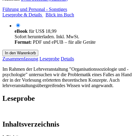
Führung und Personal - Sonstiges
Leseprobe & Details
Blick ins Buch
eBook
für
US$ 18,99
Sofort herunterladen. Inkl. MwSt.
Format:
PDF und ePUB – für alle Geräte
In den Warenkorb
Zusammenfassung
Leseprobe
Details
Im Rahmen der Lehrveranstaltung "Organisationssoziologie und -
psychologie" untersuchen wir die Problematik eines Falles an Hand
der in der Vorlesung erörterten theoretischen Konzepte. Auch
lehrveranstaltungsübergreifendes Wissen wird angewandt.
Leseprobe
Inhaltsverzeichnis