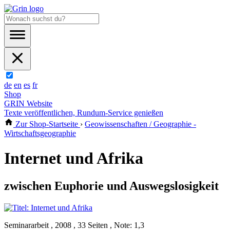
de
en
es
fr
Shop
GRIN Website
Texte veröffentlichen, Rundum-Service genießen
Zur Shop-Startseite
›
Geowissenschaften / Geographie -
Wirtschaftsgeographie
Internet und Afrika
zwischen Euphorie und Auswegslosigkeit
Seminararbeit , 2008 , 33 Seiten , Note: 1,3