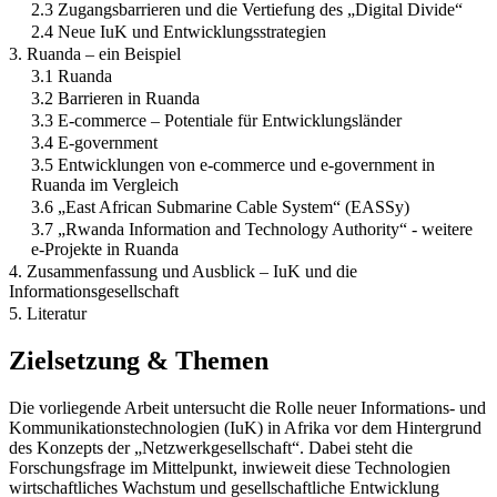
2.3 Zugangsbarrieren und die Vertiefung des „Digital Divide“
2.4 Neue IuK und Entwicklungsstrategien
3. Ruanda – ein Beispiel
3.1 Ruanda
3.2 Barrieren in Ruanda
3.3 E-commerce – Potentiale für Entwicklungsländer
3.4 E-government
3.5 Entwicklungen von e-commerce und e-government in
Ruanda im Vergleich
3.6 „East African Submarine Cable System“ (EASSy)
3.7 „Rwanda Information and Technology Authority“ - weitere
e-Projekte in Ruanda
4. Zusammenfassung und Ausblick – IuK und die
Informationsgesellschaft
5. Literatur
Zielsetzung & Themen
Die vorliegende Arbeit untersucht die Rolle neuer Informations- und
Kommunikationstechnologien (IuK) in Afrika vor dem Hintergrund
des Konzepts der „Netzwerkgesellschaft“. Dabei steht die
Forschungsfrage im Mittelpunkt, inwieweit diese Technologien
wirtschaftliches Wachstum und gesellschaftliche Entwicklung