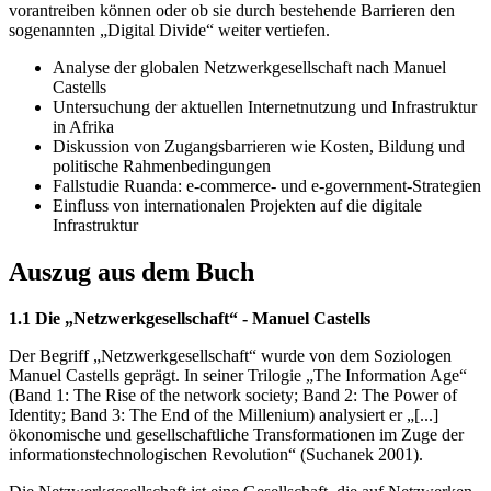
vorantreiben können oder ob sie durch bestehende Barrieren den
sogenannten „Digital Divide“ weiter vertiefen.
Analyse der globalen Netzwerkgesellschaft nach Manuel
Castells
Untersuchung der aktuellen Internetnutzung und Infrastruktur
in Afrika
Diskussion von Zugangsbarrieren wie Kosten, Bildung und
politische Rahmenbedingungen
Fallstudie Ruanda: e-commerce- und e-government-Strategien
Einfluss von internationalen Projekten auf die digitale
Infrastruktur
Auszug aus dem Buch
1.1 Die „Netzwerkgesellschaft“ - Manuel Castells
Der Begriff „Netzwerkgesellschaft“ wurde von dem Soziologen
Manuel Castells geprägt. In seiner Trilogie „The Information Age“
(Band 1: The Rise of the network society; Band 2: The Power of
Identity; Band 3: The End of the Millenium) analysiert er „[...]
ökonomische und gesellschaftliche Transformationen im Zuge der
informationstechnologischen Revolution“ (Suchanek 2001).