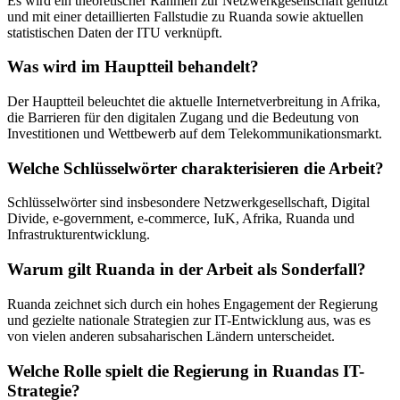
Es wird ein theoretischer Rahmen zur Netzwerkgesellschaft genutzt
und mit einer detaillierten Fallstudie zu Ruanda sowie aktuellen
statistischen Daten der ITU verknüpft.
Was wird im Hauptteil behandelt?
Der Hauptteil beleuchtet die aktuelle Internetverbreitung in Afrika,
die Barrieren für den digitalen Zugang und die Bedeutung von
Investitionen und Wettbewerb auf dem Telekommunikationsmarkt.
Welche Schlüsselwörter charakterisieren die Arbeit?
Schlüsselwörter sind insbesondere Netzwerkgesellschaft, Digital
Divide, e-government, e-commerce, IuK, Afrika, Ruanda und
Infrastrukturentwicklung.
Warum gilt Ruanda in der Arbeit als Sonderfall?
Ruanda zeichnet sich durch ein hohes Engagement der Regierung
und gezielte nationale Strategien zur IT-Entwicklung aus, was es
von vielen anderen subsaharischen Ländern unterscheidet.
Welche Rolle spielt die Regierung in Ruandas IT-
Strategie?