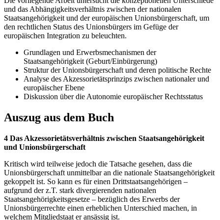
Die vorliegende Arbeit untersucht die konzeptionellen Unterschiede
und das Abhängigkeitsverhältnis zwischen der nationalen
Staatsangehörigkeit und der europäischen Unionsbürgerschaft, um
den rechtlichen Status des Unionsbürgers im Gefüge der
europäischen Integration zu beleuchten.
Grundlagen und Erwerbsmechanismen der
Staatsangehörigkeit (Geburt/Einbürgerung)
Struktur der Unionsbürgerschaft und deren politische Rechte
Analyse des Akzessorietätsprinzips zwischen nationaler und
europäischer Ebene
Diskussion über die Autonomie europäischer Rechtsstatus
Auszug aus dem Buch
4 Das Akzessorietätsverhältnis zwischen Staatsangehörigkeit
und Unionsbürgerschaft
Kritisch wird teilweise jedoch die Tatsache gesehen, dass die
Unionsbürgerschaft unmittelbar an die nationale Staatsangehörigkeit
gekoppelt ist. So kann es für einen Drittstaatsangehörigen –
aufgrund der z.T. stark divergierenden nationalen
Staatsangehörigkeitsgesetze – bezüglich des Erwerbs der
Unionsbürgerrechte einen erheblichen Unterschied machen, in
welchem Mitgliedstaat er ansässig ist.