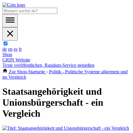
de
en
es
fr
Shop
GRIN Website
Texte veröffentlichen, Rundum-Service genießen
Zur Shop-Startseite
›
Politik - Politische Systeme allgemein und
im Vergleich
Staatsangehörigkeit und
Unionsbürgerschaft - ein
Vergleich