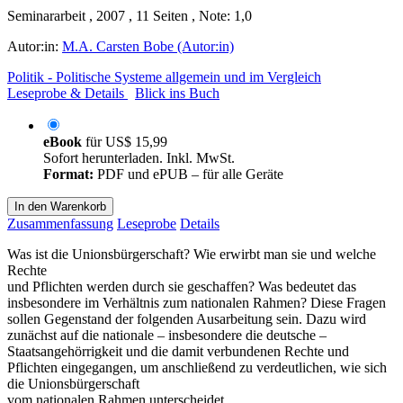
Seminararbeit , 2007 , 11 Seiten , Note: 1,0
Autor:in:
M.A. Carsten Bobe (Autor:in)
Politik - Politische Systeme allgemein und im Vergleich
Leseprobe & Details
Blick ins Buch
eBook
für
US$ 15,99
Sofort herunterladen. Inkl. MwSt.
Format:
PDF und ePUB – für alle Geräte
In den Warenkorb
Zusammenfassung
Leseprobe
Details
Was ist die Unionsbürgerschaft? Wie erwirbt man sie und welche
Rechte
und Pflichten werden durch sie geschaffen? Was bedeutet das
insbesondere im Verhältnis zum nationalen Rahmen? Diese Fragen
sollen Gegenstand der folgenden Ausarbeitung sein. Dazu wird
zunächst auf die nationale – insbesondere die deutsche –
Staatsangehörrigkeit und die damit verbundenen Rechte und
Pflichten eingegangen, um anschließend zu verdeutlichen, wie sich
die Unionsbürgerschaft
vom nationalen Rahmen unterscheidet.