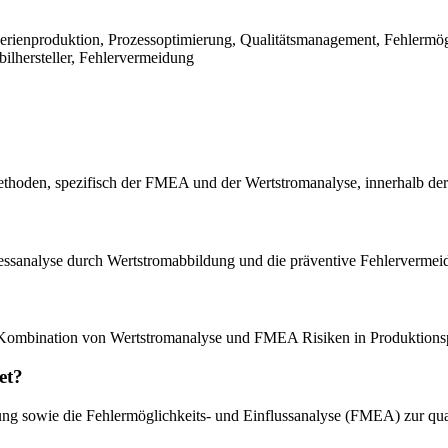
ienproduktion, Prozessoptimierung, Qualitätsmanagement, Fehlermöglic
bilhersteller, Fehlervermeidung
hoden, spezifisch der FMEA und der Wertstromanalyse, innerhalb der S
rozessanalyse durch Wertstromabbildung und die präventive Fehlerverm
die Kombination von Wertstromanalyse und FMEA Risiken in Produktion
et?
erung sowie die Fehlermöglichkeits- und Einflussanalyse (FMEA) zur qua