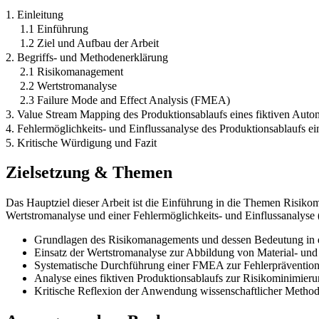
1. Einleitung
1.1 Einführung
1.2 Ziel und Aufbau der Arbeit
2. Begriffs- und Methodenerklärung
2.1 Risikomanagement
2.2 Wertstromanalyse
2.3 Failure Mode and Effect Analysis (FMEA)
3. Value Stream Mapping des Produktionsablaufs eines fiktiven Autom
4. Fehlermöglichkeits- und Einflussanalyse des Produktionsablaufs ein
5. Kritische Würdigung und Fazit
Zielsetzung & Themen
Das Hauptziel dieser Arbeit ist die Einführung in die Themen Risi
Wertstromanalyse und einer Fehlermöglichkeits- und Einflussanalyse 
Grundlagen des Risikomanagements und dessen Bedeutung in d
Einsatz der Wertstromanalyse zur Abbildung von Material- und
Systematische Durchführung einer FMEA zur Fehlerpräventio
Analyse eines fiktiven Produktionsablaufs zur Risikominimier
Kritische Reflexion der Anwendung wissenschaftlicher Methode