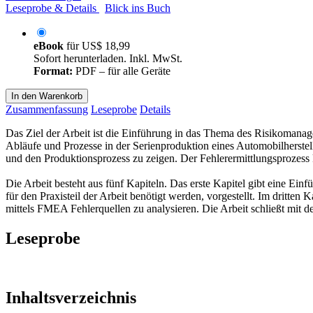
Leseprobe & Details
Blick ins Buch
eBook
für
US$ 18,99
Sofort herunterladen. Inkl. MwSt.
Format:
PDF – für alle Geräte
In den Warenkorb
Zusammenfassung
Leseprobe
Details
Das Ziel der Arbeit ist die Einführung in das Thema des Risikomana
Abläufe und Prozesse in der Serienproduktion eines Automobilherste
und den Produktionsprozess zu zeigen. Der Fehlerermittlungsprozess
Die Arbeit besteht aus fünf Kapiteln. Das erste Kapitel gibt eine Ei
für den Praxisteil der Arbeit benötigt werden, vorgestellt. Im dritten
mittels FMEA Fehlerquellen zu analysieren. Die Arbeit schließt mit de
Leseprobe
Inhaltsverzeichnis