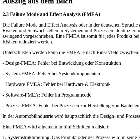
Auszug aus dem Buch
2.3 Failure Mode and Effect Analysis (FMEA)
Die Failure Mode and Effect Analysis oder in der deutschen Sprache 
Risiken und Schwachstellen in Systemen und Prozessen identifiziert un
zwingend vorgeschrieben. Eine FMEA ist somit für jedes Produkt bei
Risiken reduziert werden.
Unterschieden werden kann die FMEA je nach Einsatzfeld zwischen:
- Design-FMEA: Fehler bei Entwicklung oder Konstruktion
- System-FMEA: Fehler bei Systemkomponenten
- Hardware-FMEA: Fehler bei Hardware & Elektronik
- Software-FMEA: Fehler im Programmcode
- Prozess-FMEA: Fehler bei Prozessen zur Herstellung von Bauteilen
In der Automobilindustrie wird hauptsächlich die Design- und Proz
Eine FMEA wird allgemein in fünf Schritten realisiert:
1. Systemstrukturierung: Das Produkt oder der Prozess wird in seine Be