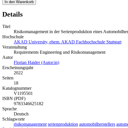
In den Warenkorb
Details
Titel
Risikomanagement in der Serienproduktion eines Automobilhers
Hochschule
AKAD University, ehem. AKAD Fachhochschule Stuttgart
Veranstaltung
Requirements Engineering und Risikomanagement
Autor
Florian Haider (Autor:in)
Erscheinungsjahr
2022
Seiten
18
Katalognummer
V1195501
ISBN (PDF)
9783346625182
Sprache
Deutsch
Schlagworte
risikomanagement
serienproduktion
automobilherstellers
autom