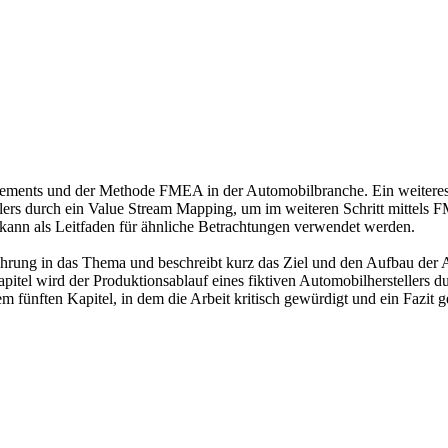
gements und der Methode FMEA in der Automobilbranche. Ein weiteres 
llers durch ein Value Stream Mapping, um im weiteren Schritt mittels
 kann als Leitfaden für ähnliche Betrachtungen verwendet werden.
nführung in das Thema und beschreibt kurz das Ziel und den Aufbau der 
 Kapitel wird der Produktionsablauf eines fiktiven Automobilherstellers
m fünften Kapitel, in dem die Arbeit kritisch gewürdigt und ein Fazit 