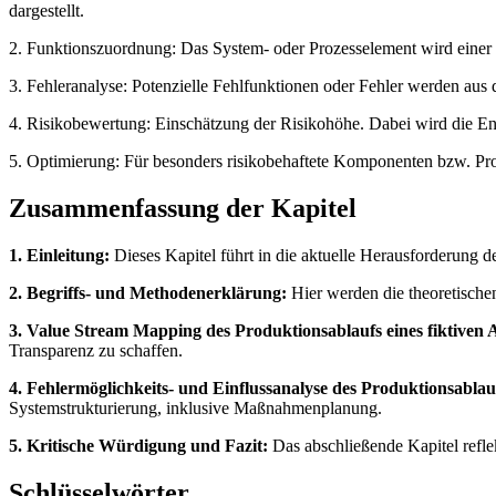
dargestellt.
2. Funktionszuordnung: Das System- oder Prozesselement wird einer
3. Fehleranalyse: Potenzielle Fehlfunktionen oder Fehler werden aus 
4. Risikobewertung: Einschätzung der Risikohöhe. Dabei wird die Entd
5. Optimierung: Für besonders risikobehaftete Komponenten bzw. P
Zusammenfassung der Kapitel
1. Einleitung:
Dieses Kapitel führt in die aktuelle Herausforderung d
2. Begriffs- und Methodenerklärung:
Hier werden die theoretische
3. Value Stream Mapping des Produktionsablaufs eines fiktiven A
Transparenz zu schaffen.
4. Fehlermöglichkeits- und Einflussanalyse des Produktionsablauf
Systemstrukturierung, inklusive Maßnahmenplanung.
5. Kritische Würdigung und Fazit:
Das abschließende Kapitel refl
Schlüsselwörter