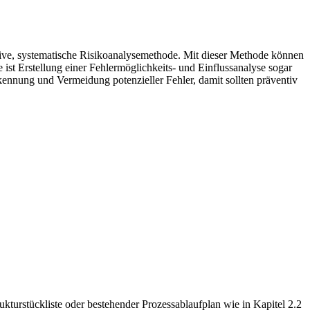
ative, systematische Risikoanalysemethode. Mit dieser Methode können
 ist Erstellung einer Fehlermöglichkeits- und Einflussanalyse sogar
ennung und Vermeidung potenzieller Fehler, damit sollten präventiv
trukturstückliste oder bestehender Prozessablaufplan wie in Kapitel 2.2