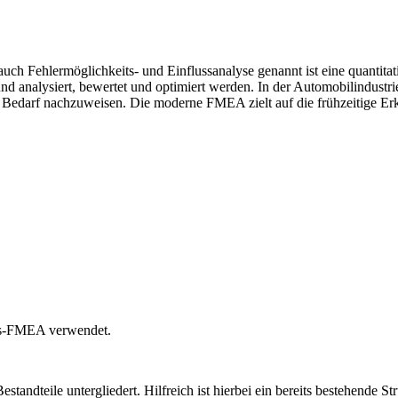
auch Fehlermöglichkeits- und Einflussanalyse genannt ist eine quantit
d analysiert, bewertet und optimiert werden. In der Automobilindustrie
 Bedarf nachzuweisen. Die moderne FMEA zielt auf die frühzeitige Erk
ess-FMEA verwendet.
standteile untergliedert. Hilfreich ist hierbei ein bereits bestehende S