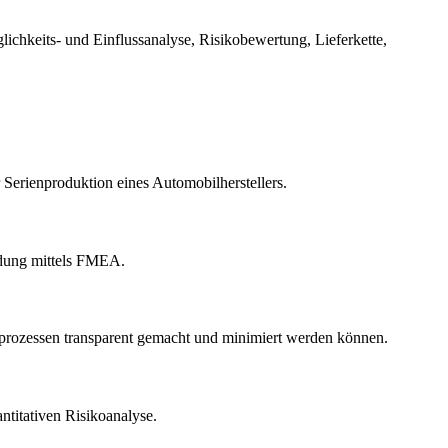
hkeits- und Einflussanalyse, Risikobewertung, Lieferkette,
erienproduktion eines Automobilherstellers.
eidung mittels FMEA.
sprozessen transparent gemacht und minimiert werden können.
ntitativen Risikoanalyse.