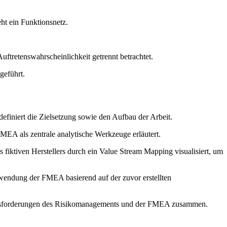
ht ein Funktionsnetz.
ftretenswahrscheinlichkeit getrennt betrachtet.
geführt.
efiniert die Zielsetzung sowie den Aufbau der Arbeit.
EA als zentrale analytische Werkzeuge erläutert.
 fiktiven Herstellers durch ein Value Stream Mapping visualisiert, um
nwendung der FMEA basierend auf der zuvor erstellten
rausforderungen des Risikomanagements und der FMEA zusammen.