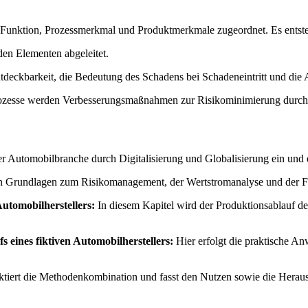
 Funktion, Prozessmerkmal und Produktmerkmale zugeordnet. Es entste
den Elementen abgeleitet.
eckbarkeit, die Bedeutung des Schadens bei Schadeneintritt und die Au
rozesse werden Verbesserungsmaßnahmen zur Risikominimierung durch
er Automobilbranche durch Digitalisierung und Globalisierung ein und d
n Grundlagen zum Risikomanagement, der Wertstromanalyse und der FM
utomobilherstellers:
In diesem Kapitel wird der Produktionsablauf des
s eines fiktiven Automobilherstellers:
Hier erfolgt die praktische A
ektiert die Methodenkombination und fasst den Nutzen sowie die He