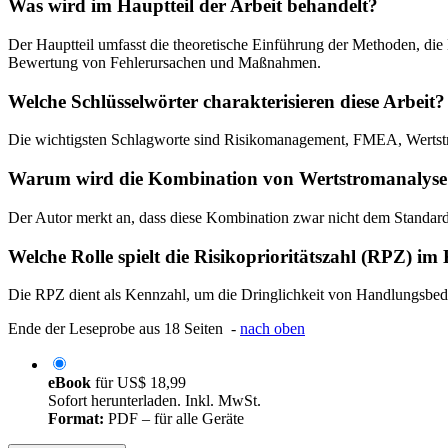
Was wird im Hauptteil der Arbeit behandelt?
Der Hauptteil umfasst die theoretische Einführung der Methoden, die
Bewertung von Fehlerursachen und Maßnahmen.
Welche Schlüsselwörter charakterisieren diese Arbeit?
Die wichtigsten Schlagworte sind Risikomanagement, FMEA, Wertstr
Warum wird die Kombination von Wertstromanalyse
Der Autor merkt an, dass diese Kombination zwar nicht dem Standard 
Welche Rolle spielt die Risikoprioritätszahl (RPZ) im
Die RPZ dient als Kennzahl, um die Dringlichkeit von Handlungsbedar
Ende der Leseprobe aus 18 Seiten -
nach oben
eBook
für
US$ 18,99
Sofort herunterladen. Inkl. MwSt.
Format:
PDF – für alle Geräte