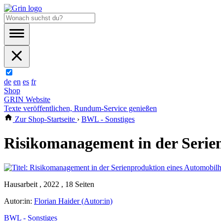
de
en
es
fr
Shop
GRIN Website
Texte veröffentlichen, Rundum-Service genießen
Zur Shop-Startseite
›
BWL - Sonstiges
Risikomanagement in der Serien
Hausarbeit , 2022 , 18 Seiten
Autor:in:
Florian Haider (Autor:in)
BWL - Sonstiges