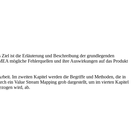
Ziel ist die Erläuterung und Beschreibung der grundlegenden
 FMEA mögliche Fehlerquellen und ihre Auswirkungen auf das Produkt
Arbeit. Im zweiten Kapitel werden die Begriffe und Methoden, die in
 durch ein Value Stream Mapping grob dargestellt, um im vierten Kapitel
gezogen wird, ab.