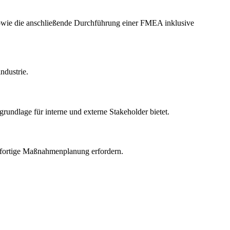
 sowie die anschließende Durchführung einer FMEA inklusive
ndustrie.
undlage für interne und externe Stakeholder bietet.
sofortige Maßnahmenplanung erfordern.