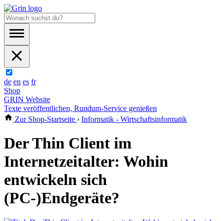
de
en
es
fr
Shop
GRIN Website
Texte veröffentlichen, Rundum-Service genießen
Zur Shop-Startseite
›
Informatik - Wirtschaftsinformatik
Der Thin Client im
Internetzeitalter: Wohin
entwickeln sich
(PC-)Endgeräte?