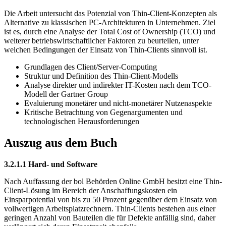
Die Arbeit untersucht das Potenzial von Thin-Client-Konzepten als
Alternative zu klassischen PC-Architekturen in Unternehmen. Ziel
ist es, durch eine Analyse der Total Cost of Ownership (TCO) und
weiterer betriebswirtschaftlicher Faktoren zu beurteilen, unter
welchen Bedingungen der Einsatz von Thin-Clients sinnvoll ist.
Grundlagen des Client/Server-Computing
Struktur und Definition des Thin-Client-Modells
Analyse direkter und indirekter IT-Kosten nach dem TCO-
Modell der Gartner Group
Evaluierung monetärer und nicht-monetärer Nutzenaspekte
Kritische Betrachtung von Gegenargumenten und
technologischen Herausforderungen
Auszug aus dem Buch
3.2.1.1 Hard- und Software
Nach Auffassung der bol Behörden Online GmbH besitzt eine Thin-
Client-Lösung im Bereich der Anschaffungskosten ein
Einsparpotential von bis zu 50 Prozent gegenüber dem Einsatz von
vollwertigen Arbeitsplatzrechnern. Thin-Clients bestehen aus einer
geringen Anzahl von Bauteilen die für Defekte anfällig sind, daher