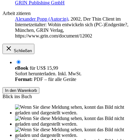
GRIN Publishing GmbH
Arbeit zitieren
Alexander Popp (Autor:in)
, 2002, Der Thin Client im
Internetzeitalter: Wohin entwickeln sich (PC-)Endgeräte?,
München, GRIN Verlag,
https://www.grin.com/document/12002
Schließen
eBook
für
US$ 15,99
Sofort herunterladen. Inkl. MwSt.
Format:
PDF – für alle Geräte
In den Warenkorb
Blick ins Buch