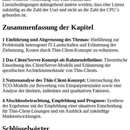
Lizenzbedingungen dahingehend ändern werden, dass eine Lizenz
zukünftig an die Zahl der User und nicht an die Zahl der CPU´s
gebunden ist.
Zusammenfassung der Kapitel
1 Einführung und Abgrenzung des Themas:
Hinführung zur
Problematik heterogener IT-Landschaften und Erläuterung der
Zielsetzung, Kosten durch Thin-Client-Konzepte zu reduzieren.
2 Das Client/Server-Konzept als Rahmendefinition:
Theoretische
Einordnung des Client/Server-Modells und Erläuterung der
spezifischen Architekturmerkmale von Thin-Clients.
3 Nutzenanalyse des Thin-Client-Konzept:
Untersuchung des
TCO-Modells zur Bewertung von Einsparpotenzialen sowie eine
Analyse der direkten, indirekten und qualitativen Faktoren.
4 Abschlussbetrachtung, Empfehlung und Prognose:
Synthese
der Ergebnisse mit der Empfehlung einer situativen Entscheidung
für Thin-Client-Lösungen und ein Ausblick auf zukünftige
Marktentwicklungen.
Schlüsselwörter