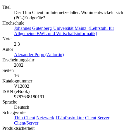
Titel
Der Thin Client im Internetzeitalter: Wohin entwickeln sich
(PC-)Endgeräte?
Hochschule
Johannes Gutenberg-Universität Mainz (Lehrstuhl für
Allgemeine BWL und Wirtschaftsinformatik)
Note
2,3
Autor
Alexander Popp (Autor:in)
Erscheinungsjahr
2002
Seiten
16
Katalognummer
V12002
ISBN (eBook)
9783638180191
Sprache
Deutsch
Schlagworte
Thin Client
Netzwerk
IT-Infrastruktur
Client
Server
Client/Server
Produktsicherheit