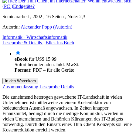
Seminararbeit , 2002 , 16 Seiten , Note: 2,3
Autor:in:
Alexander Popp (Autor:in)
Informatik - Wirtschaftsinformatik
Leseprobe & Details
Blick ins Buch
eBook
für
US$ 15,99
Sofort herunterladen. Inkl. MwSt.
Format:
PDF – für alle Geräte
In den Warenkorb
Zusammenfassung
Leseprobe
Details
Die zunehmend heterogen gewucherte IT-Landschaft in vielen
Unternehmen ist mittlerweile zu einem Kostenfaktor von
bedeutendem Ausmaß angewachsen. In Zeiten knapper
Finanzmittel, bedingt durch die niedrige Konjunktur, werden in
vielen Unternehmen und Behörden Kürzungen des IT-Budgets
notwendig. Durch den Einsatz eines Thin-Client-Konzepts soll eine
Kostenreduktion erreicht werden.