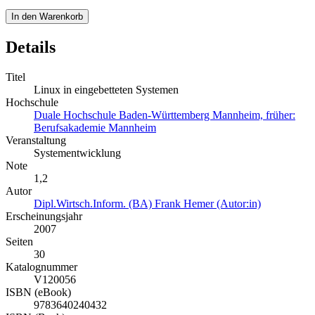
In den Warenkorb
Details
Titel
Linux in eingebetteten Systemen
Hochschule
Duale Hochschule Baden-Württemberg Mannheim, früher:
Berufsakademie Mannheim
Veranstaltung
Systementwicklung
Note
1,2
Autor
Dipl.Wirtsch.Inform. (BA) Frank Hemer (Autor:in)
Erscheinungsjahr
2007
Seiten
30
Katalognummer
V120056
ISBN (eBook)
9783640240432