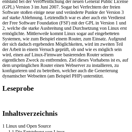
entstand bei der Veröﬀentlichung der neuen General Public License
(GPL) Version 3 im Juni 2007. Sogar bei Verfechtern der freien
Software stoßen einige neue und veränderte Punkte der Version 3
auf starke Ablehnung. Letztendlich war es aber auch ein Verdienst
der Free Software Foundation (FSF) mit der GPL in Version 1 und
2, welche die starke Ausbreitung und Durchsetzung von Linux erst
ermöglichte. Mittlerweile kommt Linux sogar auf eingebetteten
Systemen, wie zum Beispiel einem Router, zum Einsatz. Aufgrund
der sich daduch ergebenden Möglichkeiten, wird im zweiten Teil
der Arbeit in einem Versuch geprüft, ob und wie es möglich sein
wird, einen auf Linux-Firmware basierenden Router seinem
eigentlichen Zweck zu entfremden. Ziel dieses Vorhabens ist es, auf
dem ursprünglichen Router einen Webserver zu installieren, zu
konﬁgurieren und zu betreiben, welcher auch die Generierung
dynamischer Webseiten (am Beispiel PHP) unterstützt.
Leseprobe
Inhaltsverzeichnis
1 Linux und Open Source
1.1 Die Entstehung von Linux