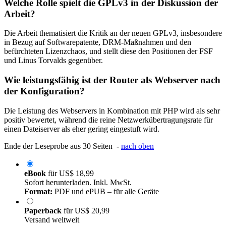
Welche Rolle spielt die GPLv3 in der Diskussion der
Arbeit?
Die Arbeit thematisiert die Kritik an der neuen GPLv3, insbesondere
in Bezug auf Softwarepatente, DRM-Maßnahmen und den
befürchteten Lizenzchaos, und stellt diese den Positionen der FSF
und Linus Torvalds gegenüber.
Wie leistungsfähig ist der Router als Webserver nach
der Konfiguration?
Die Leistung des Webservers in Kombination mit PHP wird als sehr
positiv bewertet, während die reine Netzwerkübertragungsrate für
einen Dateiserver als eher gering eingestuft wird.
Ende der Leseprobe aus 30 Seiten -
nach oben
eBook
für
US$ 18,99
Sofort herunterladen. Inkl. MwSt.
Format:
PDF und ePUB – für alle Geräte
Paperback
für
US$ 20,99
Versand weltweit