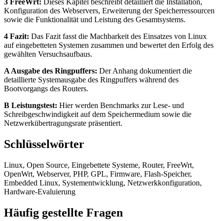
3 FreeWrt:
Dieses Kapitel beschreibt detailliert die Installation,
Konfiguration des Webservers, Erweiterung der Speicherressourcen
sowie die Funktionalität und Leistung des Gesamtsystems.
4 Fazit:
Das Fazit fasst die Machbarkeit des Einsatzes von Linux
auf eingebetteten Systemen zusammen und bewertet den Erfolg des
gewählten Versuchsaufbaus.
A Ausgabe des Ringpuffers:
Der Anhang dokumentiert die
detaillierte Systemausgabe des Ringpuffers während des
Bootvorgangs des Routers.
B Leistungstest:
Hier werden Benchmarks zur Lese- und
Schreibgeschwindigkeit auf dem Speichermedium sowie die
Netzwerkübertragungsrate präsentiert.
Schlüsselwörter
Linux, Open Source, Eingebettete Systeme, Router, FreeWrt,
OpenWrt, Webserver, PHP, GPL, Firmware, Flash-Speicher,
Embedded Linux, Systementwicklung, Netzwerkkonfiguration,
Hardware-Evaluierung
Häufig gestellte Fragen