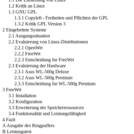
1.2 Kritik an Linux
1.3 GNU GPL
1.3.1 Copyleft - Freiheiten und Pflichten der GPL
1.3.2 Kritik GPL Version 3
2 Eingebettete Systeme
2.1 Ausgangssituation
2.2 Evaluierung von Linux-Distributionen
2.2.1 OpenWrt
2.2.2 FreeWrt
2.2.3 Entscheidung fur FreeWrt
2.3 Evaluierung der Hardware
2.3.1 Asus WL-500g Deluxe
2.3.2 Asus WL-500g Premium
2.3.3 Entscheidung fur WL-500g Premium
3 FreeWrt
3.1 Installation
3.2 Konfiguration
3.3 Erweiterung der Speicherressourcen
3.4 Funktionalität und Leistungsfähigkeit
4 Fazit
A Ausgabe des Ringpuffers
B Leistungstest