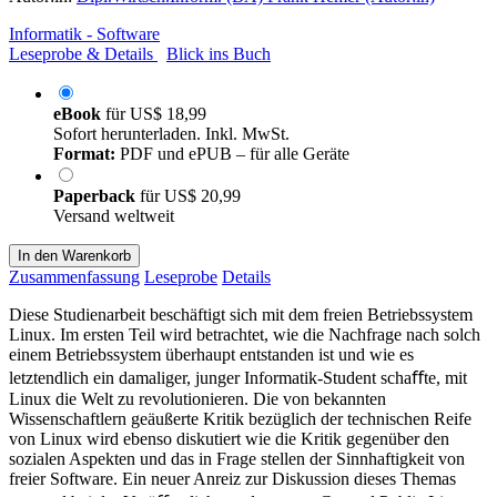
Informatik - Software
Leseprobe & Details
Blick ins Buch
eBook
für
US$ 18,99
Sofort herunterladen. Inkl. MwSt.
Format:
PDF und ePUB – für alle Geräte
Paperback
für
US$ 20,99
Versand weltweit
In den Warenkorb
Zusammenfassung
Leseprobe
Details
Diese Studienarbeit beschäftigt sich mit dem freien Betriebssystem
Linux. Im ersten Teil wird betrachtet, wie die Nachfrage nach solch
einem Betriebssystem überhaupt entstanden ist und wie es
letztendlich ein damaliger, junger Informatik-Student schaﬀte, mit
Linux die Welt zu revolutionieren. Die von bekannten
Wissenschaftlern geäußerte Kritik bezüglich der technischen Reife
von Linux wird ebenso diskutiert wie die Kritik gegenüber den
sozialen Aspekten und das in Frage stellen der Sinnhaftigkeit von
freier Software. Ein neuer Anreiz zur Diskussion dieses Themas