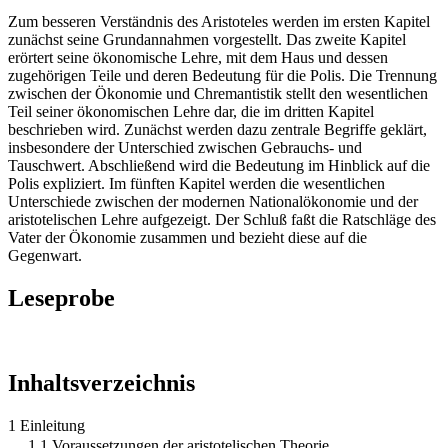
Zum besseren Verständnis des Aristoteles werden im ersten Kapitel
zunächst seine Grundannahmen vorgestellt. Das zweite Kapitel
erörtert seine ökonomische Lehre, mit dem Haus und dessen
zugehörigen Teile und deren Bedeutung für die Polis. Die Trennung
zwischen der Ökonomie und Chremantistik stellt den wesentlichen
Teil seiner ökonomischen Lehre dar, die im dritten Kapitel
beschrieben wird. Zunächst werden dazu zentrale Begriffe geklärt,
insbesondere der Unterschied zwischen Gebrauchs- und
Tauschwert. Abschließend wird die Bedeutung im Hinblick auf die
Polis expliziert. Im fünften Kapitel werden die wesentlichen
Unterschiede zwischen der modernen Nationalökonomie und der
aristotelischen Lehre aufgezeigt. Der Schluß faßt die Ratschläge des
Vater der Ökonomie zusammen und bezieht diese auf die
Gegenwart.
Leseprobe
Inhaltsverzeichnis
1 Einleitung
1.1 Voraussetzungen der aristotelischen Theorie