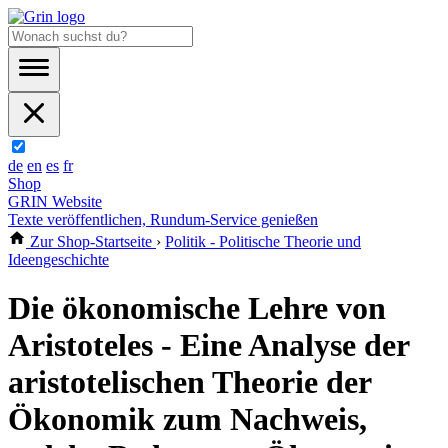
de
en
es
fr
Shop
GRIN Website
Texte veröffentlichen, Rundum-Service genießen
Zur Shop-Startseite
›
Politik - Politische Theorie und
Ideengeschichte
Die ökonomische Lehre von
Aristoteles - Eine Analyse der
aristotelischen Theorie der
Ökonomik zum Nachweis,