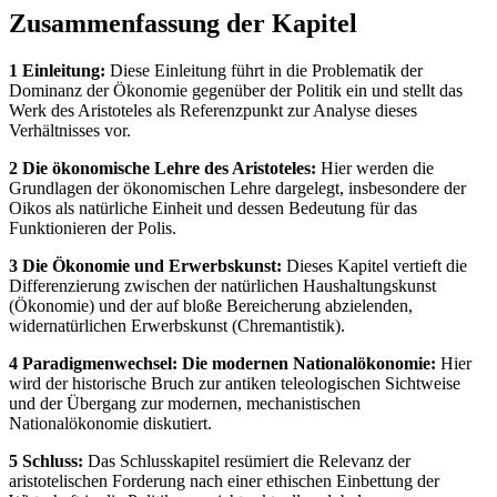
Zusammenfassung der Kapitel
1 Einleitung:
Diese Einleitung führt in die Problematik der
Dominanz der Ökonomie gegenüber der Politik ein und stellt das
Werk des Aristoteles als Referenzpunkt zur Analyse dieses
Verhältnisses vor.
2 Die ökonomische Lehre des Aristoteles:
Hier werden die
Grundlagen der ökonomischen Lehre dargelegt, insbesondere der
Oikos als natürliche Einheit und dessen Bedeutung für das
Funktionieren der Polis.
3 Die Ökonomie und Erwerbskunst:
Dieses Kapitel vertieft die
Differenzierung zwischen der natürlichen Haushaltungskunst
(Ökonomie) und der auf bloße Bereicherung abzielenden,
widernatürlichen Erwerbskunst (Chremantistik).
4 Paradigmenwechsel: Die modernen Nationalökonomie:
Hier
wird der historische Bruch zur antiken teleologischen Sichtweise
und der Übergang zur modernen, mechanistischen
Nationalökonomie diskutiert.
5 Schluss:
Das Schlusskapitel resümiert die Relevanz der
aristotelischen Forderung nach einer ethischen Einbettung der