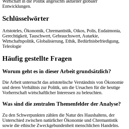
Wirtschaft in die Politik angesichts aktueller globaler
Entwicklungen.
Schlüsselwörter
Aristoteles, Ökonomik, Chremantistik, Oikos, Polis, Eudaimonia,
Gerechtigkeit, Tauschwert, Gebrauchswert, Autarkie,
Wirtschaftspolitik, Globalisierung, Ethik, Bedürfnisbefriedigung,
Teleologie
Häufig gestellte Fragen
Worum geht es in dieser Arbeit grundsätzlich?
Die Arbeit untersucht das aristotelische Verständnis von Ökonomie
und deren Verhältnis zur Politik, um die Ursachen für die heutige
Vorherrschaft wirtschaftlicher Interessen zu beleuchten.
Was sind die zentralen Themenfelder der Analyse?
Zu den Schwerpunkten zählen die Natur des Haushaltens, der
Unterschied zwischen natürlicher Ökonomie und Chremantistik
sowie die ethische Zweckgebundenheit menschlichen Handelns.