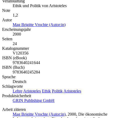
Veranstaltung
Ethik und Politik von Aristoteles
Note
1,2
Autor
Mag Brigitte Vrochte (Autor:in)
Erscheinungsjahr
2000
Seiten
24
Katalognummer
V120356
ISBN (eBook)
9783640241644
ISBN (Buch)
9783640245284
Sprache
Deutsch
Schlagworte
Lehre
Aristoteles
Ethik
Politik
Aristoteles
Produktsicherheit
GRIN Publishing GmbH
Arbeit zitieren
Mag Brigitte Vrochte (Autor:in)
, 2000, Die ökonomische