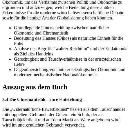
Ökonomik, um das Verhältnis zwischen Politik und Ökonomie zu
ergründen und aufzuzeigen, welche Bedeutung diese antiken
Erkenntnisse für die moderne wirtschaftswissenschaftliche Debatte
sowie für die heutige Ära der Globalisierung haben könnten.
Grundlegende Unterscheidung zwischen natürlicher
Ökonomie und Chremantistik
Bedeutung des Hauses (Oikos) als natürliche Einheit für die
Polis
Analyse des Begriffs "wahrer Reichtum" und der Eudaimonia
als Ziel des Handelns
Gerechtigkeit und Tauschverhältnisse in der aristotelischen
Lehre
Gegenüberstellung von antiker teleologischer Ökonomie und
moderner mechanistischer Nationalökonomie
Auszug aus dem Buch
3.4 Die Chremantistik – ihre Entstehung
Die „widernatürliche Erwerbskunst“ basiert aus dem Tauschhandel
mit doppeltem Gebrauch der Gütern: ein Schuh, der als
Tauschobjekt dient und auf dem Markt als Ware angeboten wird,
wird im uneigentlichen Gebrauch verwendet.