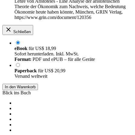
Lehre von Aristoteles - Eine Analyse der aristotelischen
Theorie der Ökonomik zum Nachweis, welche Bedeutung
Ökonomie heute haben könnte, München, GRIN Verlag,
https://www.grin.com/document/120356
Schließen
eBook
für
US$ 18,99
Sofort herunterladen. Inkl. MwSt.
Format:
PDF und ePUB – für alle Geräte
Paperback
für
US$ 20,99
Versand weltweit
In den Warenkorb
Blick ins Buch