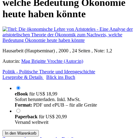
welche Bedeutung Ökonomie
heute haben könnte
Hausarbeit (Hauptseminar) , 2000 , 24 Seiten , Note: 1,2
Autor:in:
Mag Brigitte Vrochte (Autor:in)
Politik - Politische Theorie und Ideengeschichte
Leseprobe & Details
Blick ins Buch
eBook
für
US$ 18,99
Sofort herunterladen. Inkl. MwSt.
Format:
PDF und ePUB – für alle Geräte
Paperback
für
US$ 20,99
Versand weltweit
In den Warenkorb