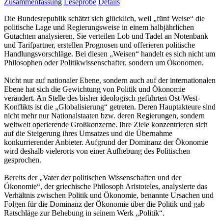
Zusammenfassung
Leseprobe
Details
Die Bundesrepublik schätzt sich glücklich, weil „fünf Weise“ die
politische Lage und Regierungsweise in einem halbjährlichen
Gutachten analysieren. Sie verteilen Lob und Tadel an Notenbank
und Tarifpartner, erstellen Prognosen und offerieren politische
Handlungsvorschläge. Bei diesen „Weisen“ handelt es sich nicht um
Philosophen oder Politikwissenschafter, sondern um Ökonomen.
Nicht nur auf nationaler Ebene, sondern auch auf der internationalen
Ebene hat sich die Gewichtung von Politik und Ökonomie
verändert. An Stelle des bisher ideologisch geführten Ost-West-
Konflikts ist die „Globalisierung“ getreten. Deren Hauptakteure sind
nicht mehr nur Nationalstaaten bzw. deren Regierungen, sondern
weltweit operierende Großkonzerne. Ihre Ziele konzentrieren sich
auf die Steigerung ihres Umsatzes und die Übernahme
konkurrierender Anbieter. Aufgrund der Dominanz der Ökonomie
wird deshalb vielerorts von einer Aufhebung des Politischen
gesprochen.
Bereits der „Vater der politischen Wissenschaften und der
Ökonomie“, der griechische Philosoph Aristoteles, analysierte das
Verhältnis zwischen Politik und Ökonomie, benannte Ursachen und
Folgen für die Dominanz der Ökonomie über die Politik und gab
Ratschläge zur Behebung in seinem Werk „Politik“.