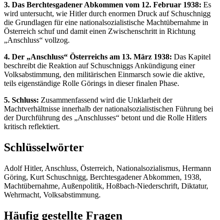
3. Das Berchtesgadener Abkommen vom 12. Februar 1938:
Es
wird untersucht, wie Hitler durch enormen Druck auf Schuschnigg
die Grundlagen für eine nationalsozialistische Machtübernahme in
Österreich schuf und damit einen Zwischenschritt in Richtung
„Anschluss“ vollzog.
4. Der „Anschluss“ Österreichs am 13. März 1938:
Das Kapitel
beschreibt die Reaktion auf Schuschniggs Ankündigung einer
Volksabstimmung, den militärischen Einmarsch sowie die aktive,
teils eigenständige Rolle Görings in dieser finalen Phase.
5. Schluss:
Zusammenfassend wird die Unklarheit der
Machtverhältnisse innerhalb der nationalsozialistischen Führung bei
der Durchführung des „Anschlusses“ betont und die Rolle Hitlers
kritisch reflektiert.
Schlüsselwörter
Adolf Hitler, Anschluss, Österreich, Nationalsozialismus, Hermann
Göring, Kurt Schuschnigg, Berchtesgadener Abkommen, 1938,
Machtübernahme, Außenpolitik, Hoßbach-Niederschrift, Diktatur,
Wehrmacht, Volksabstimmung.
Häufig gestellte Fragen