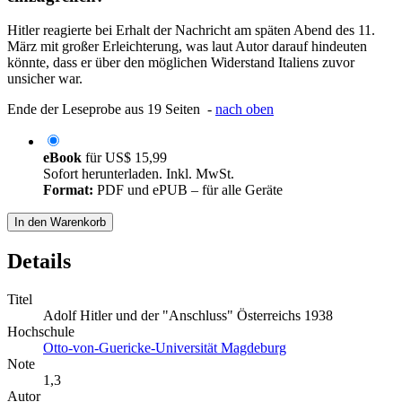
Hitler reagierte bei Erhalt der Nachricht am späten Abend des 11.
März mit großer Erleichterung, was laut Autor darauf hindeuten
könnte, dass er über den möglichen Widerstand Italiens zuvor
unsicher war.
Ende der Leseprobe aus 19 Seiten -
nach oben
eBook
für
US$ 15,99
Sofort herunterladen. Inkl. MwSt.
Format:
PDF und ePUB – für alle Geräte
In den Warenkorb
Details
Titel
Adolf Hitler und der "Anschluss" Österreichs 1938
Hochschule
Otto-von-Guericke-Universität Magdeburg
Note
1,3
Autor