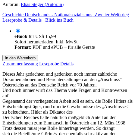
Autor:in:
Elias Steger (Autor:in)
Geschichte Deutschlands - Nationalsozialismus, Zweiter Weltkrieg
Leseprobe & Details
Blick ins Buch
eBook
für
US$ 15,99
Sofort herunterladen. Inkl. MwSt.
Format:
PDF und ePUB – für alle Geräte
In den Warenkorb
Zusammenfassung
Leseprobe
Details
Dieses Jahr gedachten und gedenken noch immer zahlreiche
Dokumentationen und Berichterstattungen an den „Anschluss“
Österreichs an das Deutsche Reich vor 70 Jahren.
Und noch immer wirft das Thema viele Fragen und Kontroversen
auf.
Gegenstand der vorliegenden Arbeit soll es sein, die Rolle Hitlers als
Entscheidungsträger, rund um die Geschehnisse des „Anschlusses“
zu beleuchten. Hitler als Diktator des
Deutschen Reiches hatte natürlich maßgeblich Anteil an den
Entscheidungen zum Einmarsch in Österreich am 12. März 1938.
Trotz dessen muss jene Rolle hinterfragt werden. So drängt
sich die Beteiligung Görings, der ebenfalls sehr aktiv an den