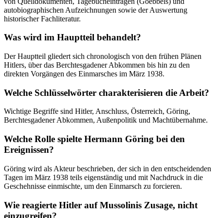
von Quelldokumenten, Tagebucheinträgen (Goebbels) und
autobiographischen Aufzeichnungen sowie der Auswertung
historischer Fachliteratur.
Was wird im Hauptteil behandelt?
Der Hauptteil gliedert sich chronologisch von den frühen Plänen
Hitlers, über das Berchtesgadener Abkommen bis hin zu den
direkten Vorgängen des Einmarsches im März 1938.
Welche Schlüsselwörter charakterisieren die Arbeit?
Wichtige Begriffe sind Hitler, Anschluss, Österreich, Göring,
Berchtesgadener Abkommen, Außenpolitik und Machtübernahme.
Welche Rolle spielte Hermann Göring bei den
Ereignissen?
Göring wird als Akteur beschrieben, der sich in den entscheidenden
Tagen im März 1938 teils eigenständig und mit Nachdruck in die
Geschehnisse einmischte, um den Einmarsch zu forcieren.
Wie reagierte Hitler auf Mussolinis Zusage, nicht
einzugreifen?