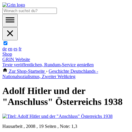
de
en
es
fr
Shop
GRIN Website
Texte veröffentlichen, Rundum-Service genießen
Zur Shop-Startseite
›
Geschichte Deutschlands -
Nationalsozialismus, Zweiter Weltkrieg
Adolf Hitler und der
"Anschluss" Österreichs 1938
Hausarbeit , 2008 , 19 Seiten , Note: 1,3