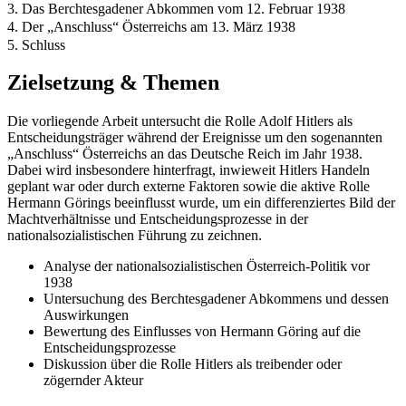
3. Das Berchtesgadener Abkommen vom 12. Februar 1938
4. Der „Anschluss“ Österreichs am 13. März 1938
5. Schluss
Zielsetzung & Themen
Die vorliegende Arbeit untersucht die Rolle Adolf Hitlers als
Entscheidungsträger während der Ereignisse um den sogenannten
„Anschluss“ Österreichs an das Deutsche Reich im Jahr 1938.
Dabei wird insbesondere hinterfragt, inwieweit Hitlers Handeln
geplant war oder durch externe Faktoren sowie die aktive Rolle
Hermann Görings beeinflusst wurde, um ein differenziertes Bild der
Machtverhältnisse und Entscheidungsprozesse in der
nationalsozialistischen Führung zu zeichnen.
Analyse der nationalsozialistischen Österreich-Politik vor
1938
Untersuchung des Berchtesgadener Abkommens und dessen
Auswirkungen
Bewertung des Einflusses von Hermann Göring auf die
Entscheidungsprozesse
Diskussion über die Rolle Hitlers als treibender oder
zögernder Akteur