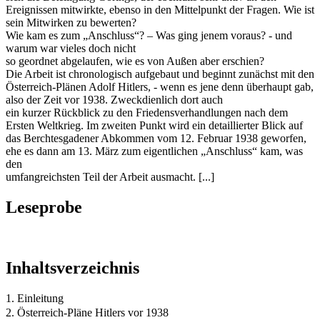
Ereignissen mitwirkte, ebenso in den Mittelpunkt der Fragen. Wie ist
sein Mitwirken zu bewerten?
Wie kam es zum „Anschluss“? – Was ging jenem voraus? - und
warum war vieles doch nicht
so geordnet abgelaufen, wie es von Außen aber erschien?
Die Arbeit ist chronologisch aufgebaut und beginnt zunächst mit den
Österreich-Plänen Adolf Hitlers, - wenn es jene denn überhaupt gab,
also der Zeit vor 1938. Zweckdienlich dort auch
ein kurzer Rückblick zu den Friedensverhandlungen nach dem
Ersten Weltkrieg. Im zweiten Punkt wird ein detaillierter Blick auf
das Berchtesgadener Abkommen vom 12. Februar 1938 geworfen,
ehe es dann am 13. März zum eigentlichen „Anschluss“ kam, was
den
umfangreichsten Teil der Arbeit ausmacht. [...]
Leseprobe
Inhaltsverzeichnis
1. Einleitung
2. Österreich-Pläne Hitlers vor 1938