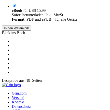
eBook
für
US$ 15,99
Sofort herunterladen. Inkl. MwSt.
Format:
PDF und ePUB – für alle Geräte
In den Warenkorb
Blick ins Buch
Leseprobe aus 19 Seiten
Grin.com
Versand
Kontakt
Datenschutz