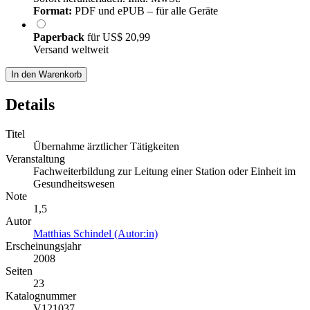
Format:
PDF und ePUB – für alle Geräte
Paperback
für
US$ 20,99
Versand weltweit
In den Warenkorb
Details
Titel
Übernahme ärztlicher Tätigkeiten
Veranstaltung
Fachweiterbildung zur Leitung einer Station oder Einheit im
Gesundheitswesen
Note
1,5
Autor
Matthias Schindel (Autor:in)
Erscheinungsjahr
2008
Seiten
23
Katalognummer
V121037