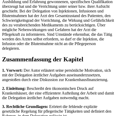
Ausbildung und Erfahrung gewonnenen, spezifischen Qualifikation
überzeugt hat und die Verrichtung unter seiner bzw. ihrer Aufsicht
geschieht. Bei der Delegation von Injektionen, Infusionen und
Blutentnahmen hat der Arzt den Gesamtzustand des Patienten, den
Schwierigkeitsgrad der Vorrichtung, die Wirkung und Gefährlichkeit
des zu verabreichenden Medikaments zu berücksichtigen. Über
mögliche Nebenwirkungen und Gefahren hat der Arzt die
Pflegekraft zu informieren. Sind Umstände erkennbar, die das Tätig
werden des Arztes selbst erfordern, so darf er die Injektion, die
Infusion oder die Blutentnahme nicht an die Pflegeperson
delegieren.
Zusammenfassung der Kapitel
1. Vorwort:
Der Autor erläutert seine persönliche Motivation, sich
mit der Delegation ärztlicher Aufgaben auseinanderzusetzen,
angestoßen durch eine Diskussion zur Krankenhausfinanzierung.
2. Einleitung:
Beschreibt den ökonomischen Druck auf
Krankenhäuser, der eine effizientere Aufteilung der Arbeit und damit
die Delegation ärztlicher Aufgaben notwendig macht.
3. Rechtliche Grundlagen:
Erörtert die fehlende explizite
gesetzliche Regelung für pflegerische Tätigkeiten und definiert den
Rahmen, in dem Delegation zulässig ist.