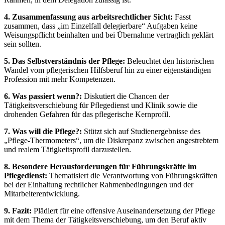
4. Zusammenfassung aus arbeitsrechtlicher Sicht:
Fasst
zusammen, dass „im Einzelfall delegierbare“ Aufgaben keine
Weisungspflicht beinhalten und bei Übernahme vertraglich geklärt
sein sollten.
5. Das Selbstverständnis der Pflege:
Beleuchtet den historischen
Wandel vom pflegerischen Hilfsberuf hin zu einer eigenständigen
Profession mit mehr Kompetenzen.
6. Was passiert wenn?:
Diskutiert die Chancen der
Tätigkeitsverschiebung für Pflegedienst und Klinik sowie die
drohenden Gefahren für das pflegerische Kernprofil.
7. Was will die Pflege?:
Stützt sich auf Studienergebnisse des
„Pflege-Thermometers“, um die Diskrepanz zwischen angestrebtem
und realem Tätigkeitsprofil darzustellen.
8. Besondere Herausforderungen für Führungskräfte im
Pflegedienst:
Thematisiert die Verantwortung von Führungskräften
bei der Einhaltung rechtlicher Rahmenbedingungen und der
Mitarbeiterentwicklung.
9. Fazit:
Plädiert für eine offensive Auseinandersetzung der Pflege
mit dem Thema der Tätigkeitsverschiebung, um den Beruf aktiv