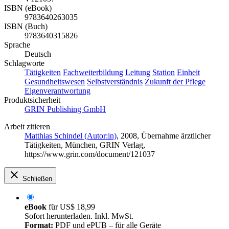
ISBN (eBook)
9783640263035
ISBN (Buch)
9783640315826
Sprache
Deutsch
Schlagworte
Tätigkeiten
Fachweiterbildung
Leitung
Station
Einheit
Gesundheitswesen
Selbstverständnis
Zukunft der Pflege
Eigenverantwortung
Produktsicherheit
GRIN Publishing GmbH
Arbeit zitieren
Matthias Schindel (Autor:in)
, 2008, Übernahme ärztlicher
Tätigkeiten, München, GRIN Verlag,
https://www.grin.com/document/121037
Schließen
eBook
für
US$ 18,99
Sofort herunterladen. Inkl. MwSt.
Format:
PDF und ePUB – für alle Geräte