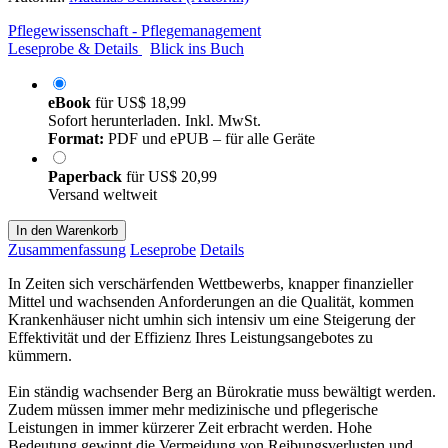
Pflegewissenschaft - Pflegemanagement
Leseprobe & Details
Blick ins Buch
eBook
für
US$ 18,99
Sofort herunterladen. Inkl. MwSt.
Format:
PDF und ePUB – für alle Geräte
Paperback
für
US$ 20,99
Versand weltweit
In den Warenkorb
Zusammenfassung
Leseprobe
Details
In Zeiten sich verschärfenden Wettbewerbs, knapper finanzieller
Mittel und wachsenden Anforderungen an die Qualität, kommen
Krankenhäuser nicht umhin sich intensiv um eine Steigerung der
Effektivität und der Effizienz Ihres Leistungsangebotes zu
kümmern.
Ein ständig wachsender Berg an Bürokratie muss bewältigt werden.
Zudem müssen immer mehr medizinische und pflegerische
Leistungen in immer kürzerer Zeit erbracht werden. Hohe
Bedeutung gewinnt die Vermeidung von Reibungsverlusten und