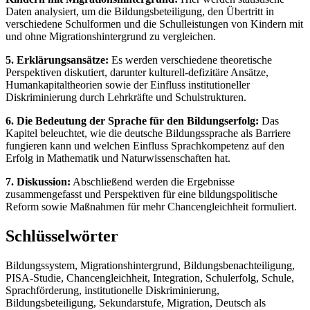
Daten analysiert, um die Bildungsbeteiligung, den Übertritt in
verschiedene Schulformen und die Schulleistungen von Kindern mit
und ohne Migrationshintergrund zu vergleichen.
5. Erklärungsansätze:
Es werden verschiedene theoretische
Perspektiven diskutiert, darunter kulturell-defizitäre Ansätze,
Humankapitaltheorien sowie der Einfluss institutioneller
Diskriminierung durch Lehrkräfte und Schulstrukturen.
6. Die Bedeutung der Sprache für den Bildungserfolg:
Das
Kapitel beleuchtet, wie die deutsche Bildungssprache als Barriere
fungieren kann und welchen Einfluss Sprachkompetenz auf den
Erfolg in Mathematik und Naturwissenschaften hat.
7. Diskussion:
Abschließend werden die Ergebnisse
zusammengefasst und Perspektiven für eine bildungspolitische
Reform sowie Maßnahmen für mehr Chancengleichheit formuliert.
Schlüsselwörter
Bildungssystem, Migrationshintergrund, Bildungsbenachteiligung,
PISA-Studie, Chancengleichheit, Integration, Schulerfolg, Schule,
Sprachförderung, institutionelle Diskriminierung,
Bildungsbeteiligung, Sekundarstufe, Migration, Deutsch als