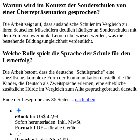
Warum wird im Kontext der Sonderschulen von
einer Überrepräsentation gesprochen?
Die Arbeit zeigt auf, dass ausländische Schüler im Vergleich zu
ihren deutschen Mitschülern deutlich häufiger an Sonderschulen mit
dem Förderschwerpunkt Lernen überwiesen werden, was die
bestehende Bildungsungleichheit verdeutlicht.
Welche Rolle spielt die Sprache der Schule für den
Lernerfolg?
Die Arbeit betont, dass die deutsche "Schulsprache" eine
spezifische, komplexe Form der Kommunikation darstellt, die für
Kinder, die Deutsch als Zweitsprache erlernen, eine erhebliche
zusätzliche Hürde im Vergleich zum Alltagssprachgebrauch darstellt.
Ende der Leseprobe aus 86 Seiten -
nach oben
eBook
für
US$ 42,99
Sofort herunterladen. Inkl. MwSt.
Format:
PDF – für alle Geräte
Paperback
für
US$ 54,99