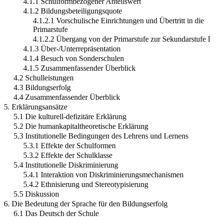
4.1.1 Schulformbezogener Anteilswert
4.1.2 Bildungsbeteiligungsquote
4.1.2.1 Vorschulische Einrichtungen und Übertritt in die
Primarstufe
4.1.2.2 Übergang von der Primarstufe zur Sekundarstufe I
4.1.3 Über-/Unterrepräsentation
4.1.4 Besuch von Sonderschulen
4.1.5 Zusammenfassender Überblick
4.2 Schulleistungen
4.3 Bildungserfolg
4.4 Zusammenfassender Überblick
5. Erklärungsansätze
5.1 Die kulturell-defizitäre Erklärung
5.2 Die humankapitaltheoretische Erklärung
5.3 Institutionelle Bedingungen des Lehrens und Lernens
5.3.1 Effekte der Schulformen
5.3.2 Effekte der Schulklasse
5.4 Institutionelle Diskriminierung
5.4.1 Interaktion von Diskriminierungsmechanismen
5.4.2 Ethnisierung und Stereotypisierung
5.5 Diskussion
6. Die Bedeutung der Sprache für den Bildungserfolg
6.1 Das Deutsch der Schule