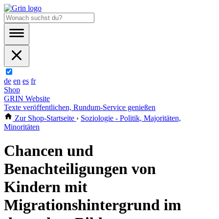
de
en
es
fr
Shop
GRIN Website
Texte veröffentlichen, Rundum-Service genießen
Zur Shop-Startseite
›
Soziologie - Politik, Majoritäten,
Minoritäten
Chancen und
Benachteiligungen von
Kindern mit
Migrationshintergrund im