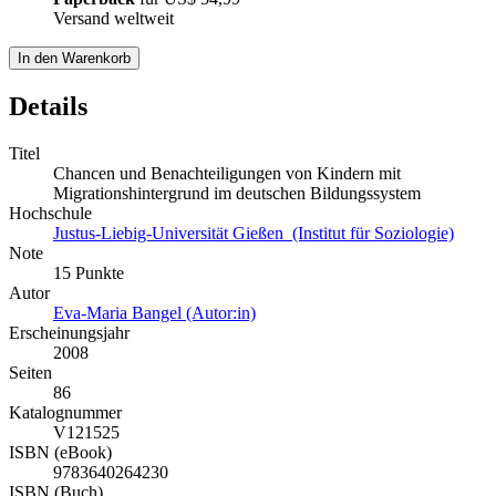
Versand weltweit
In den Warenkorb
Details
Titel
Chancen und Benachteiligungen von Kindern mit
Migrationshintergrund im deutschen Bildungssystem
Hochschule
Justus-Liebig-Universität Gießen (Institut für Soziologie)
Note
15 Punkte
Autor
Eva-Maria Bangel (Autor:in)
Erscheinungsjahr
2008
Seiten
86
Katalognummer
V121525
ISBN (eBook)
9783640264230
ISBN (Buch)