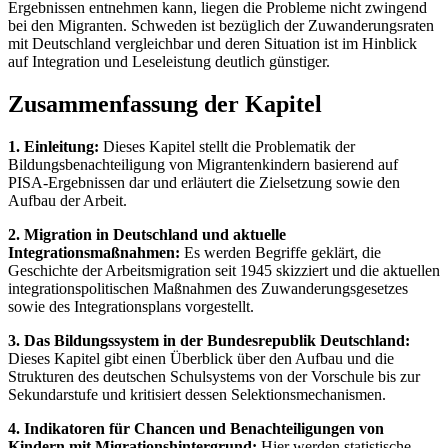
Ergebnissen entnehmen kann, liegen die Probleme nicht zwingend
bei den Migranten. Schweden ist bezüglich der Zuwanderungsraten
mit Deutschland vergleichbar und deren Situation ist im Hinblick
auf Integration und Leseleistung deutlich günstiger.
Zusammenfassung der Kapitel
1. Einleitung:
Dieses Kapitel stellt die Problematik der
Bildungsbenachteiligung von Migrantenkindern basierend auf
PISA-Ergebnissen dar und erläutert die Zielsetzung sowie den
Aufbau der Arbeit.
2. Migration in Deutschland und aktuelle
Integrationsmaßnahmen:
Es werden Begriffe geklärt, die
Geschichte der Arbeitsmigration seit 1945 skizziert und die aktuellen
integrationspolitischen Maßnahmen des Zuwanderungsgesetzes
sowie des Integrationsplans vorgestellt.
3. Das Bildungssystem in der Bundesrepublik Deutschland:
Dieses Kapitel gibt einen Überblick über den Aufbau und die
Strukturen des deutschen Schulsystems von der Vorschule bis zur
Sekundarstufe und kritisiert dessen Selektionsmechanismen.
4. Indikatoren für Chancen und Benachteiligungen von
Kindern mit Migrationshintergrund:
Hier werden statistische