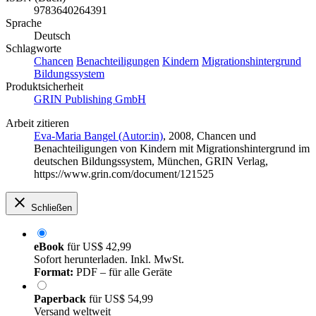
9783640264391
Sprache
Deutsch
Schlagworte
Chancen
Benachteiligungen
Kindern
Migrationshintergrund
Bildungssystem
Produktsicherheit
GRIN Publishing GmbH
Arbeit zitieren
Eva-Maria Bangel (Autor:in)
, 2008, Chancen und
Benachteiligungen von Kindern mit Migrationshintergrund im
deutschen Bildungssystem, München, GRIN Verlag,
https://www.grin.com/document/121525
Schließen
eBook
für
US$ 42,99
Sofort herunterladen. Inkl. MwSt.
Format:
PDF – für alle Geräte
Paperback
für
US$ 54,99
Versand weltweit