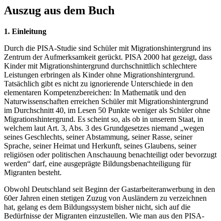
Auszug aus dem Buch
1. Einleitung
Durch die PISA-Studie sind Schüler mit Migrationshintergrund ins
Zentrum der Aufmerksamkeit gerückt. PISA 2000 hat gezeigt, dass
Kinder mit Migrationshintergrund durchschnittlich schlechtere
Leistungen erbringen als Kinder ohne Migrationshintergrund.
Tatsächlich gibt es nicht zu ignorierende Unterschiede in den
elementaren Kompetenzbereichen: In Mathematik und den
Naturwissenschaften erreichen Schüler mit Migrationshintergrund
im Durchschnitt 40, im Lesen 50 Punkte weniger als Schüler ohne
Migrationshintergrund. Es scheint so, als ob in unserem Staat, in
welchem laut Art. 3, Abs. 3 des Grundgesetzes niemand „wegen
seines Geschlechts, seiner Abstammung, seiner Rasse, seiner
Sprache, seiner Heimat und Herkunft, seines Glaubens, seiner
religiösen oder politischen Anschauung benachteiligt oder bevorzugt
werden“ darf, eine ausgeprägte Bildungsbenachteiligung für
Migranten besteht.
Obwohl Deutschland seit Beginn der Gastarbeiteranwerbung in den
60er Jahren einen stetigen Zuzug von Ausländern zu verzeichnen
hat, gelang es dem Bildungssystem bisher nicht, sich auf die
Bedürfnisse der Migranten einzustellen. Wie man aus den PISA-