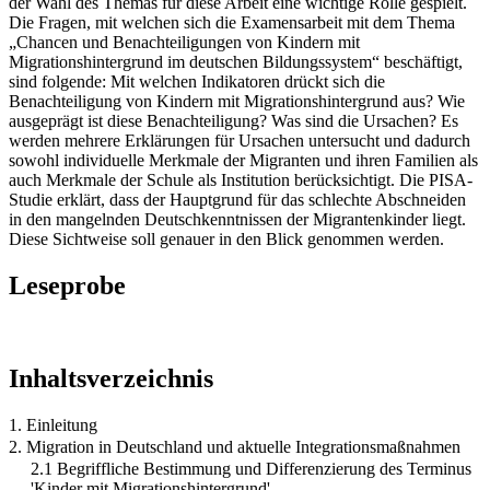
der Wahl des Themas für diese Arbeit eine wichtige Rolle gespielt.
Die Fragen, mit welchen sich die Examensarbeit mit dem Thema
„Chancen und Benachteiligungen von Kindern mit
Migrationshintergrund im deutschen Bildungssystem“ beschäftigt,
sind folgende: Mit welchen Indikatoren drückt sich die
Benachteiligung von Kindern mit Migrationshintergrund aus? Wie
ausgeprägt ist diese Benachteiligung? Was sind die Ursachen? Es
werden mehrere Erklärungen für Ursachen untersucht und dadurch
sowohl individuelle Merkmale der Migranten und ihren Familien als
auch Merkmale der Schule als Institution berücksichtigt. Die PISA-
Studie erklärt, dass der Hauptgrund für das schlechte Abschneiden
in den mangelnden Deutschkenntnissen der Migrantenkinder liegt.
Diese Sichtweise soll genauer in den Blick genommen werden.
Leseprobe
Inhaltsverzeichnis
1. Einleitung
2. Migration in Deutschland und aktuelle Integrationsmaßnahmen
2.1 Begriffliche Bestimmung und Differenzierung des Terminus
'Kinder mit Migrationshintergrund'