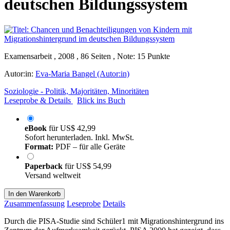
deutschen Bildungssystem
Examensarbeit , 2008 , 86 Seiten , Note: 15 Punkte
Autor:in:
Eva-Maria Bangel (Autor:in)
Soziologie - Politik, Majoritäten, Minoritäten
Leseprobe & Details
Blick ins Buch
eBook
für
US$ 42,99
Sofort herunterladen. Inkl. MwSt.
Format:
PDF – für alle Geräte
Paperback
für
US$ 54,99
Versand weltweit
In den Warenkorb
Zusammenfassung
Leseprobe
Details
Durch die PISA-Studie sind Schüler1 mit Migrationshintergrund ins