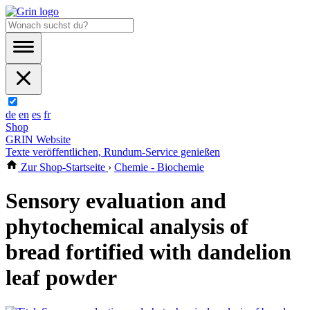
de
en
es
fr
Shop
GRIN Website
Texte veröffentlichen, Rundum-Service genießen
Zur Shop-Startseite
›
Chemie - Biochemie
Sensory evaluation and
phytochemical analysis of
bread fortified with dandelion
leaf powder