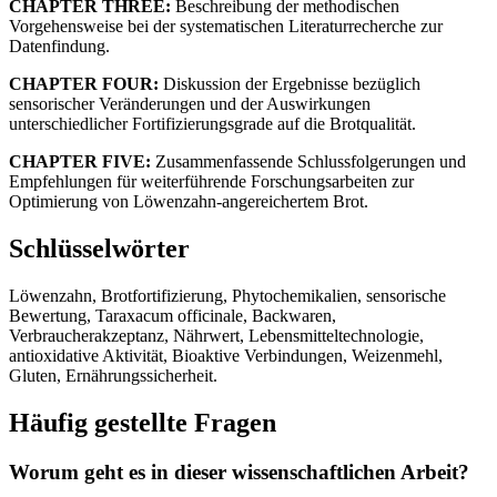
CHAPTER THREE:
Beschreibung der methodischen
Vorgehensweise bei der systematischen Literaturrecherche zur
Datenfindung.
CHAPTER FOUR:
Diskussion der Ergebnisse bezüglich
sensorischer Veränderungen und der Auswirkungen
unterschiedlicher Fortifizierungsgrade auf die Brotqualität.
CHAPTER FIVE:
Zusammenfassende Schlussfolgerungen und
Empfehlungen für weiterführende Forschungsarbeiten zur
Optimierung von Löwenzahn-angereichertem Brot.
Schlüsselwörter
Löwenzahn, Brotfortifizierung, Phytochemikalien, sensorische
Bewertung, Taraxacum officinale, Backwaren,
Verbraucherakzeptanz, Nährwert, Lebensmitteltechnologie,
antioxidative Aktivität, Bioaktive Verbindungen, Weizenmehl,
Gluten, Ernährungssicherheit.
Häufig gestellte Fragen
Worum geht es in dieser wissenschaftlichen Arbeit?