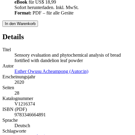
eBook
für
US$ 18,99
Sofort herunterladen. Inkl. MwSt.
Format:
PDF – für alle Geräte
In den Warenkorb
Details
Titel
Sensory evaluation and phytochemical analysis of bread
fortified with dandelion leaf powder
Autor
Esther Owusu Acheampong (Autor:in)
Erscheinungsjahr
2020
Seiten
28
Katalognummer
V1216374
ISBN (PDF)
9783346664891
Sprache
Deutsch
Schlagworte