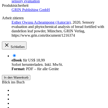
sensory evaluation
Produktsicherheit
GRIN Publishing GmbH
Arbeit zitieren
Esther Owusu Acheampong (Autor:in)
, 2020, Sensory
evaluation and phytochemical analysis of bread fortified with
dandelion leaf powder, München, GRIN Verlag,
https://www.grin.com/document/1216374
Schließen
eBook
für
US$ 18,99
Sofort herunterladen. Inkl. MwSt.
Format:
PDF – für alle Geräte
In den Warenkorb
Blick ins Buch