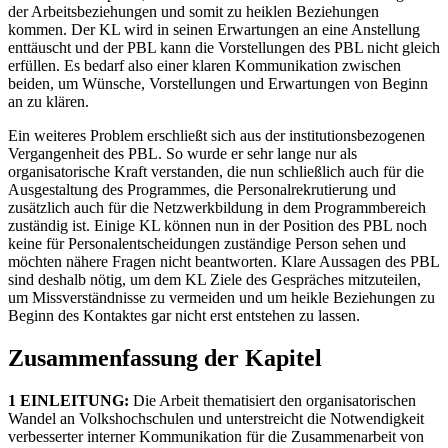
der Arbeitsbeziehungen und somit zu heiklen Beziehungen
kommen. Der KL wird in seinen Erwartungen an eine Anstellung
enttäuscht und der PBL kann die Vorstellungen des PBL nicht gleich
erfüllen. Es bedarf also einer klaren Kommunikation zwischen
beiden, um Wünsche, Vorstellungen und Erwartungen von Beginn
an zu klären.
Ein weiteres Problem erschließt sich aus der institutionsbezogenen
Vergangenheit des PBL. So wurde er sehr lange nur als
organisatorische Kraft verstanden, die nun schließlich auch für die
Ausgestaltung des Programmes, die Personalrekrutierung und
zusätzlich auch für die Netzwerkbildung in dem Programmbereich
zuständig ist. Einige KL können nun in der Position des PBL noch
keine für Personalentscheidungen zuständige Person sehen und
möchten nähere Fragen nicht beantworten. Klare Aussagen des PBL
sind deshalb nötig, um dem KL Ziele des Gespräches mitzuteilen,
um Missverständnisse zu vermeiden und um heikle Beziehungen zu
Beginn des Kontaktes gar nicht erst entstehen zu lassen.
Zusammenfassung der Kapitel
1 EINLEITUNG:
Die Arbeit thematisiert den organisatorischen
Wandel an Volkshochschulen und unterstreicht die Notwendigkeit
verbesserter interner Kommunikation für die Zusammenarbeit von