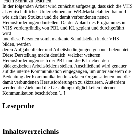
jedem Schritt zu beachten.
In der folgenden Arbeit wird zunächst aufgezeigt, dass sich die VHS
als wirtschaftliches Unternehmen am WB-Markt etabliert hat und
wie sich ihre Struktur und die damit verbundenen neuen
Herausforderungen darstellen. Da der Ablauf des Programmes in
VHS vordergründig von PBL und KL geplant und durchgeführt
wird
und diese Personen somit markante Schnittstellen in der VHS
bilden, werden
deren Aufgabenfelder und Arbeitsbedingungen genauer beleuchtet.
Diese Darstellung macht deutlich, welcher weiteren
Herausforderungen sich der PBL und die KL neben den
pädagogischen Arbeitsfeldern stellen. Anschließend wird genauer
auf die interne Kommunikation eingegangen, um unter anderem die
Bedeutung der Kommunikation in sozialen Organisationen und die
damit verbundenen Herausforderungen zu skizzieren. Außerdem
werden die Ziele und die Gestaltungsmöglichkeiten interner
Kommunikation beschrieben.[...]
Leseprobe
Inhaltsverzeichnis