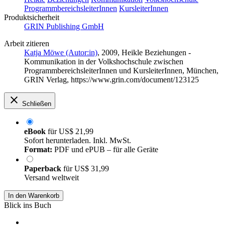
ProgrammbereichsleiterInnen
KursleiterInnen
Produktsicherheit
GRIN Publishing GmbH
Arbeit zitieren
Katja Möwe (Autor:in)
, 2009, Heikle Beziehungen -
Kommunikation in der Volkshochschule zwischen
ProgrammbereichsleiterInnen und KursleiterInnen, München,
GRIN Verlag, https://www.grin.com/document/123125
Schließen
eBook
für
US$ 21,99
Sofort herunterladen. Inkl. MwSt.
Format:
PDF und ePUB – für alle Geräte
Paperback
für
US$ 31,99
Versand weltweit
In den Warenkorb
Blick ins Buch