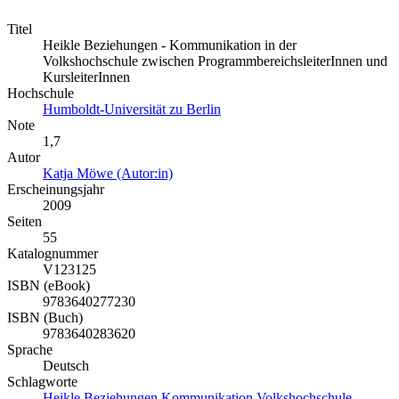
Titel
Heikle Beziehungen - Kommunikation in der
Volkshochschule zwischen ProgrammbereichsleiterInnen und
KursleiterInnen
Hochschule
Humboldt-Universität zu Berlin
Note
1,7
Autor
Katja Möwe (Autor:in)
Erscheinungsjahr
2009
Seiten
55
Katalognummer
V123125
ISBN (eBook)
9783640277230
ISBN (Buch)
9783640283620
Sprache
Deutsch
Schlagworte
Heikle
Beziehungen
Kommunikation
Volkshochschule