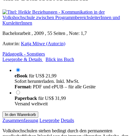
Bachelorarbeit , 2009 , 55 Seiten , Note: 1,7
Autor:in:
Katja Möwe (Autor:in)
Pädagogik - Sonstiges
Leseprobe & Details
Blick ins Buch
eBook
für
US$ 21,99
Sofort herunterladen. Inkl. MwSt.
Format:
PDF und ePUB – für alle Geräte
Paperback
für
US$ 31,99
Versand weltweit
In den Warenkorb
Zusammenfassung
Leseprobe
Details
Volkshochschulen stehen bedingt durch den permanenten