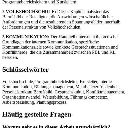
Programmbereichsleitern und Kursleitern.
2 VOLKSHOCHSCHULE:
Dieses Kapitel analysiert das
Berufsbild der Beteiligten, die Auswirkungen wirtschaftlicher
Anforderungen und die resultierenden Spannungsfelder innerhalb
der Personalstruktur von Volkshochschulen.
3 KOMMUNIKATION:
Der Hauptteil untersucht theoretische
Grundlagen der internen Kommunikation, spezifische
Kommunikationsziele sowie konkrete Gesprächssituationen und
Konfliktherde, die die Zusammenarbeit zwischen PBL und KL
belasten.
Schlüsselwörter
Volkshochschule, Programmbereichsleiter, Kursleiter, interne
Kommunikation, Bildungsmanagement, Mitarbeiterzufriedenheit,
Personalstruktur, Berufsbild, Gesprächskultur, Konfliktmanagement,
Organisationswandel, Weiterbildung, Führungskompetenz,
Arbeitsbeziehung, Planungsprozess.
Häufig gestellte Fragen
Worum geht es in dieser Arbeit grundsätzlich?