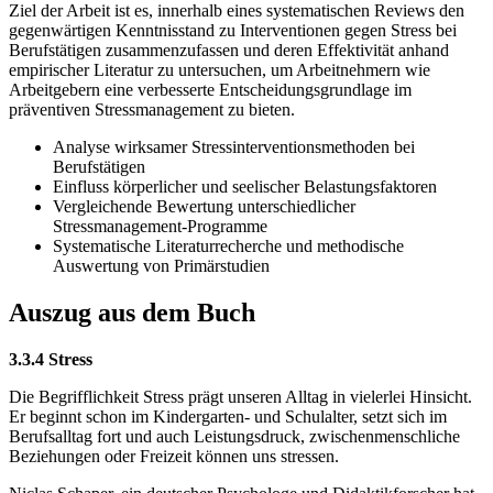
Ziel der Arbeit ist es, innerhalb eines systematischen Reviews den
gegenwärtigen Kenntnisstand zu Interventionen gegen Stress bei
Berufstätigen zusammenzufassen und deren Effektivität anhand
empirischer Literatur zu untersuchen, um Arbeitnehmern wie
Arbeitgebern eine verbesserte Entscheidungsgrundlage im
präventiven Stressmanagement zu bieten.
Analyse wirksamer Stressinterventionsmethoden bei
Berufstätigen
Einfluss körperlicher und seelischer Belastungsfaktoren
Vergleichende Bewertung unterschiedlicher
Stressmanagement-Programme
Systematische Literaturrecherche und methodische
Auswertung von Primärstudien
Auszug aus dem Buch
3.3.4 Stress
Die Begrifflichkeit Stress prägt unseren Alltag in vielerlei Hinsicht.
Er beginnt schon im Kindergarten- und Schulalter, setzt sich im
Berufsalltag fort und auch Leistungsdruck, zwischenmenschliche
Beziehungen oder Freizeit können uns stressen.