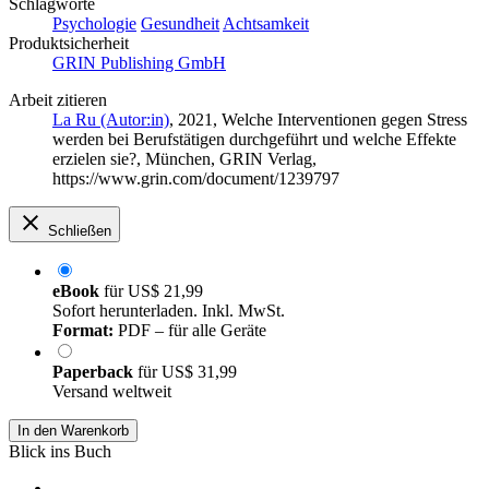
Schlagworte
Psychologie
Gesundheit
Achtsamkeit
Produktsicherheit
GRIN Publishing GmbH
Arbeit zitieren
La Ru (Autor:in)
, 2021, Welche Interventionen gegen Stress
werden bei Berufstätigen durchgeführt und welche Effekte
erzielen sie?, München, GRIN Verlag,
https://www.grin.com/document/1239797
Schließen
eBook
für
US$ 21,99
Sofort herunterladen. Inkl. MwSt.
Format:
PDF – für alle Geräte
Paperback
für
US$ 31,99
Versand weltweit
In den Warenkorb
Blick ins Buch