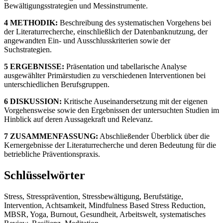
Bewältigungsstrategien und Messinstrumente.
4 METHODIK:
Beschreibung des systematischen Vorgehens bei
der Literaturrecherche, einschließlich der Datenbanknutzung, der
angewandten Ein- und Ausschlusskriterien sowie der
Suchstrategien.
5 ERGEBNISSE:
Präsentation und tabellarische Analyse
ausgewählter Primärstudien zu verschiedenen Interventionen bei
unterschiedlichen Berufsgruppen.
6 DISKUSSION:
Kritische Auseinandersetzung mit der eigenen
Vorgehensweise sowie den Ergebnissen der untersuchten Studien im
Hinblick auf deren Aussagekraft und Relevanz.
7 ZUSAMMENFASSUNG:
Abschließender Überblick über die
Kernergebnisse der Literaturrecherche und deren Bedeutung für die
betriebliche Präventionspraxis.
Schlüsselwörter
Stress, Stressprävention, Stressbewältigung, Berufstätige,
Intervention, Achtsamkeit, Mindfulness Based Stress Reduction,
MBSR, Yoga, Burnout, Gesundheit, Arbeitswelt, systematisches