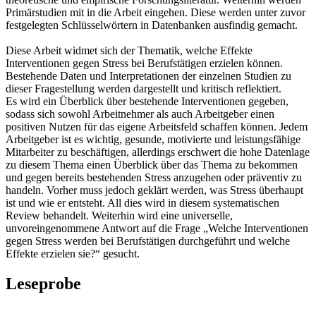
Primärstudien mit in die Arbeit eingehen. Diese werden unter zuvor
festgelegten Schlüsselwörtern in Datenbanken ausfindig gemacht.
Diese Arbeit widmet sich der Thematik, welche Effekte
Interventionen gegen Stress bei Berufstätigen erzielen können.
Bestehende Daten und Interpretationen der einzelnen Studien zu
dieser Fragestellung werden dargestellt und kritisch reflektiert.
Es wird ein Überblick über bestehende Interventionen gegeben,
sodass sich sowohl Arbeitnehmer als auch Arbeitgeber einen
positiven Nutzen für das eigene Arbeitsfeld schaffen können. Jedem
Arbeitgeber ist es wichtig, gesunde, motivierte und leistungsfähige
Mitarbeiter zu beschäftigen, allerdings erschwert die hohe Datenlage
zu diesem Thema einen Überblick über das Thema zu bekommen
und gegen bereits bestehenden Stress anzugehen oder präventiv zu
handeln. Vorher muss jedoch geklärt werden, was Stress überhaupt
ist und wie er entsteht. All dies wird in diesem systematischen
Review behandelt. Weiterhin wird eine universelle,
unvoreingenommene Antwort auf die Frage „Welche Interventionen
gegen Stress werden bei Berufstätigen durchgeführt und welche
Effekte erzielen sie?“ gesucht.
Leseprobe