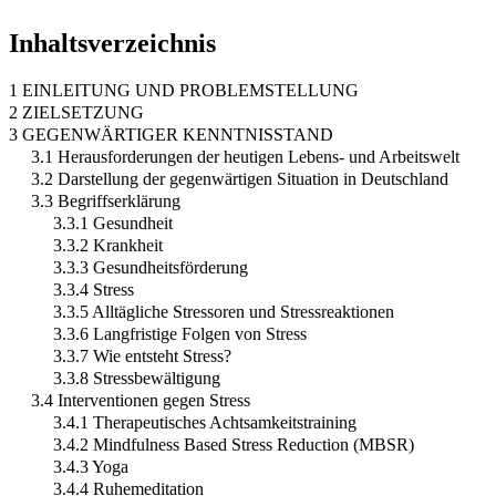
Inhaltsverzeichnis
1 EINLEITUNG UND PROBLEMSTELLUNG
2 ZIELSETZUNG
3 GEGENWÄRTIGER KENNTNISSTAND
3.1 Herausforderungen der heutigen Lebens- und Arbeitswelt
3.2 Darstellung der gegenwärtigen Situation in Deutschland
3.3 Begriffserklärung
3.3.1 Gesundheit
3.3.2 Krankheit
3.3.3 Gesundheitsförderung
3.3.4 Stress
3.3.5 Alltägliche Stressoren und Stressreaktionen
3.3.6 Langfristige Folgen von Stress
3.3.7 Wie entsteht Stress?
3.3.8 Stressbewältigung
3.4 Interventionen gegen Stress
3.4.1 Therapeutisches Achtsamkeitstraining
3.4.2 Mindfulness Based Stress Reduction (MBSR)
3.4.3 Yoga
3.4.4 Ruhemeditation