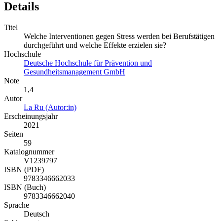
Details
Titel
Welche Interventionen gegen Stress werden bei Berufstätigen
durchgeführt und welche Effekte erzielen sie?
Hochschule
Deutsche Hochschule für Prävention und
Gesundheitsmanagement GmbH
Note
1,4
Autor
La Ru (Autor:in)
Erscheinungsjahr
2021
Seiten
59
Katalognummer
V1239797
ISBN (PDF)
9783346662033
ISBN (Buch)
9783346662040
Sprache
Deutsch