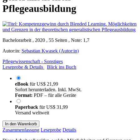
Pflegeausbildung
Bachelorarbeit , 2020 , 55 Seiten , Note: 1,7
Autor:in:
Sebastian Kwasek (Autor:in)
Pflegewissenschaft - Sonstiges
Leseprobe & Details
Blick ins Buch
eBook
für
US$ 21,99
Sofort herunterladen. Inkl. MwSt.
Format:
PDF – für alle Geräte
Paperback
für
US$ 31,99
Versand weltweit
In den Warenkorb
Zusammenfassung
Leseprobe
Details