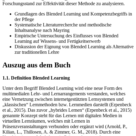
Forschungsstand zur Effektivität dieser Methode zu analysieren.
Grundlagen des Blended Learning und Kompetenzbegriffs in
der Pflege
Systematische Literaturrecherche und methodische
Inhaltsanalyse nach Mayring
Empirische Untersuchung des Einflusses von Blended
Learning auf Wissens- und Fertigkeitserwerb
Diskussion der Eignung von Blended Learning als Alternative
zur traditionellen Lehre
Auszug aus dem Buch
1.1. Definition Blended Learning
Unter dem Begriff Blended Learning wird eine neue Form des
multimedialen Lehr- und Lernarrangements verstanden, welches
eine Vernetzung zwischen internetgestützten Lernsystemen und
„klassischen“ Lernmethoden bzw. Lernmedien darstellt (Erpenbeck
et al., 2015). Das zuvor „hybrides Lernen“ (Erpenbeck et al., 2015)
genannte Konzept steht für das Lernen mit digitalen Medien in
virtuellen Lernräumen, welches mit Lernen in
Präsenzveranstaltungen verbunden oder ergänzt wird (Arnold, P.,
Kilian, L., Thillosen, A. & Zimmer, G. M., 2018). Durch eine