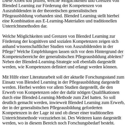
Diese Arbeit soll prüfen, welche Möglichkeiten und Grenzen von
Blended Learning zur Förderung der Kompetenzen von
Auszubildenden in der theoretischen generalistischen
Pflegeausbildung vorhanden sind. Blended Learning stellt hierbei
eine Kombination aus E-Learning-Materialien und traditionellen
Unterrichtsmethoden dar.
Welche Möglichkeiten und Grenzen von Blended Learning zur
Förderung der kognitiven und sozialen Kompetenzen zeigen sich
anhand wissenschaftlicher Studien von Auszubildenden in der
Pflege? Welche Empfehlungen lassen sich vor dem Hintergrund der
Kompetenzbereiche der generalistischen Pflegeausbildung ableiten?
Neben der Blended-Learning-Strategie soll ebenfalls dargestellt
werden, wie Kompetenzen definiert und erlangt werden können.
Mit Hilfe einer Literaturarbeit soll der aktuelle Forschungsstand zum
Einsatz von Blended Learning in der Pflegeausbildung dargestellt
werden. Hierbei werden vor allem Studien dargestellt, die den
Erwerb von Kompetenzen oder der dafür nötigen Qualifikationen
durch eine Blended-Learning-Methode zum Ziel hatten. So soll
deutlich gemacht werden, inwieweit Blended Learning zum Erwerb,
der in der generalistischen Pflegeausbildung geforderten
Kompetenzen in der Lage ist und ob dieser einer traditionellen
Unterrichtsmethode vorzuziehen ist. Des Weiteren kann dargestellt
werden, wo in diesem Bereich noch Forschungsbedarf besteht.