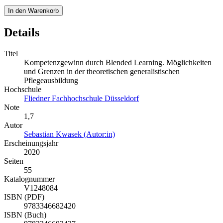
In den Warenkorb
Details
Titel
Kompetenzgewinn durch Blended Learning. Möglichkeiten
und Grenzen in der theoretischen generalistischen
Pflegeausbildung
Hochschule
Fliedner Fachhochschule Düsseldorf
Note
1,7
Autor
Sebastian Kwasek (Autor:in)
Erscheinungsjahr
2020
Seiten
55
Katalognummer
V1248084
ISBN (PDF)
9783346682420
ISBN (Buch)