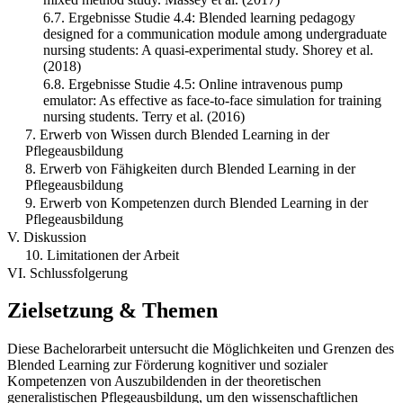
6.7. Ergebnisse Studie 4.4: Blended learning pedagogy
designed for a communication module among undergraduate
nursing students: A quasi-experimental study. Shorey et al.
(2018)
6.8. Ergebnisse Studie 4.5: Online intravenous pump
emulator: As effective as face-to-face simulation for training
nursing students. Terry et al. (2016)
7. Erwerb von Wissen durch Blended Learning in der
Pflegeausbildung
8. Erwerb von Fähigkeiten durch Blended Learning in der
Pflegeausbildung
9. Erwerb von Kompetenzen durch Blended Learning in der
Pflegeausbildung
V. Diskussion
10. Limitationen der Arbeit
VI. Schlussfolgerung
Zielsetzung & Themen
Diese Bachelorarbeit untersucht die Möglichkeiten und Grenzen des
Blended Learning zur Förderung kognitiver und sozialer
Kompetenzen von Auszubildenden in der theoretischen
generalistischen Pflegeausbildung, um den wissenschaftlichen