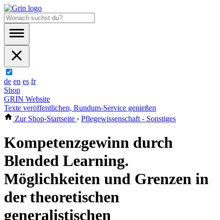
de
en
es
fr
Shop
GRIN Website
Texte veröffentlichen, Rundum-Service genießen
Zur Shop-Startseite
›
Pflegewissenschaft - Sonstiges
Kompetenzgewinn durch
Blended Learning.
Möglichkeiten und Grenzen in
der theoretischen
generalistischen