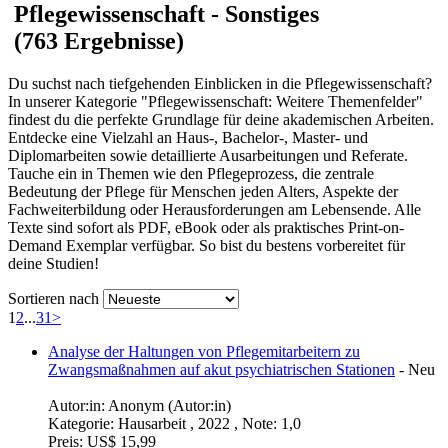
Pflegewissenschaft - Sonstiges
(763 Ergebnisse)
Du suchst nach tiefgehenden Einblicken in die Pflegewissenschaft?
In unserer Kategorie "Pflegewissenschaft: Weitere Themenfelder"
findest du die perfekte Grundlage für deine akademischen Arbeiten.
Entdecke eine Vielzahl an Haus-, Bachelor-, Master- und
Diplomarbeiten sowie detaillierte Ausarbeitungen und Referate.
Tauche ein in Themen wie den Pflegeprozess, die zentrale
Bedeutung der Pflege für Menschen jeden Alters, Aspekte der
Fachweiterbildung oder Herausforderungen am Lebensende. Alle
Texte sind sofort als PDF, eBook oder als praktisches Print-on-
Demand Exemplar verfügbar. So bist du bestens vorbereitet für
deine Studien!
Sortieren nach
1
2
...
31
>
Analyse der Haltungen von Pflegemitarbeitern zu
Zwangsmaßnahmen auf akut psychiatrischen Stationen
-
Neu
Autor:in:
Anonym (Autor:in)
Kategorie:
Hausarbeit , 2022 , Note: 1,0
Preis:
US$ 15,99