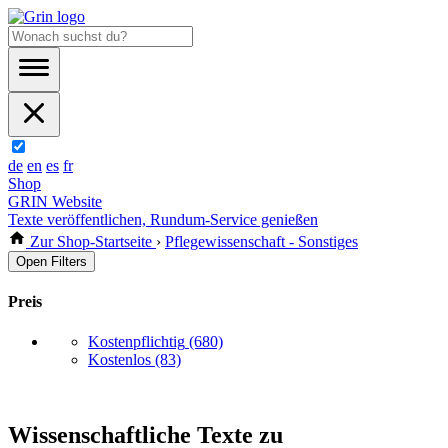
de
en
es
fr
Shop
GRIN Website
Texte veröffentlichen, Rundum-Service genießen
Zur Shop-Startseite
›
Pflegewissenschaft - Sonstiges
Open Filters
Preis
Kostenpflichtig
(680)
Kostenlos
(83)
Wissenschaftliche Texte zu