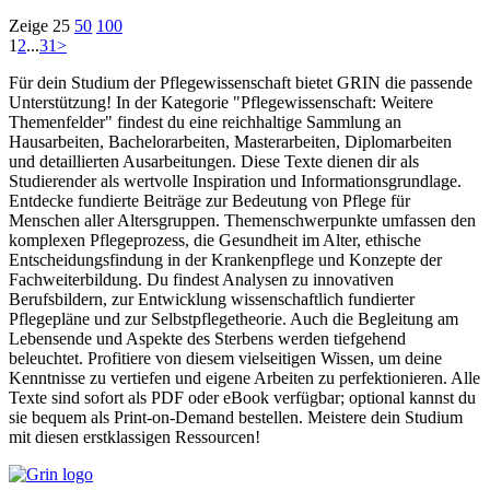
Zeige
25
50
100
1
2
...
31
>
Für dein Studium der Pflegewissenschaft bietet GRIN die passende
Unterstützung! In der Kategorie "Pflegewissenschaft: Weitere
Themenfelder" findest du eine reichhaltige Sammlung an
Hausarbeiten, Bachelorarbeiten, Masterarbeiten, Diplomarbeiten
und detaillierten Ausarbeitungen. Diese Texte dienen dir als
Studierender als wertvolle Inspiration und Informationsgrundlage.
Entdecke fundierte Beiträge zur Bedeutung von Pflege für
Menschen aller Altersgruppen. Themenschwerpunkte umfassen den
komplexen Pflegeprozess, die Gesundheit im Alter, ethische
Entscheidungsfindung in der Krankenpflege und Konzepte der
Fachweiterbildung. Du findest Analysen zu innovativen
Berufsbildern, zur Entwicklung wissenschaftlich fundierter
Pflegepläne und zur Selbstpflegetheorie. Auch die Begleitung am
Lebensende und Aspekte des Sterbens werden tiefgehend
beleuchtet. Profitiere von diesem vielseitigen Wissen, um deine
Kenntnisse zu vertiefen und eigene Arbeiten zu perfektionieren. Alle
Texte sind sofort als PDF oder eBook verfügbar; optional kannst du
sie bequem als Print-on-Demand bestellen. Meistere dein Studium
mit diesen erstklassigen Ressourcen!