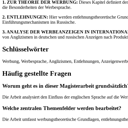
1. ZUR THEORIE DER WERBUNG:
Dieses Kapitel definiert de
die Besonderheiten der Werbesprache.
2. ENTLEHNUNGEN:
Hier werden entlehnungstheoretische Grundl
Einführungsmechanismen ins Russische.
3. ANALYSE DER WERBEANZEIGEN IN INTERNATION
von Anglizismen in deutschen und russischen Anzeigen nach Produkt
Schlüsselwörter
Werbung, Werbesprache, Anglizismen, Entlehnungen, Anzeigenwerbung
Häufig gestellte Fragen
Worum geht es in dieser Magisterarbeit grundsätzlich
Die Arbeit analysiert den Einfluss der englischen Sprache auf die We
Welche zentralen Themenfelder werden bearbeitet?
Die Arbeit umfasst werbungstheoretische Grundlagen, entlehnungsth