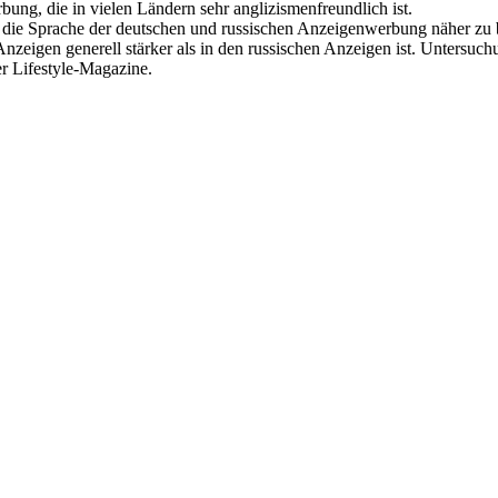
ng, die in vielen Ländern sehr anglizismenfreundlich ist.
auf die Sprache der deutschen und russischen Anzeigenwerbung näher zu
 Anzeigen generell stärker als in den russischen Anzeigen ist. Untersuc
r Lifestyle-Magazine.