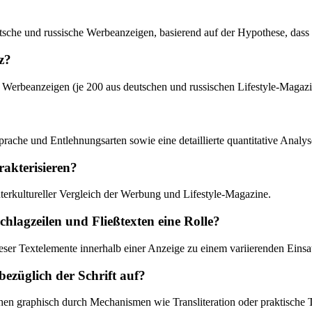
utsche und russische Werbeanzeigen, basierend auf der Hypothese, dass 
z?
 Werbeanzeigen (je 200 aus deutschen und russischen Lifestyle-Magaz
sprache und Entlehnungsarten sowie eine detaillierte quantitative Analy
rakterisieren?
terkultureller Vergleich der Werbung und Lifestyle-Magazine.
hlagzeilen und Fließtexten eine Rolle?
ieser Textelemente innerhalb einer Anzeige zu einem variierenden Einsa
ezüglich der Schrift auf?
n graphisch durch Mechanismen wie Transliteration oder praktische Tra