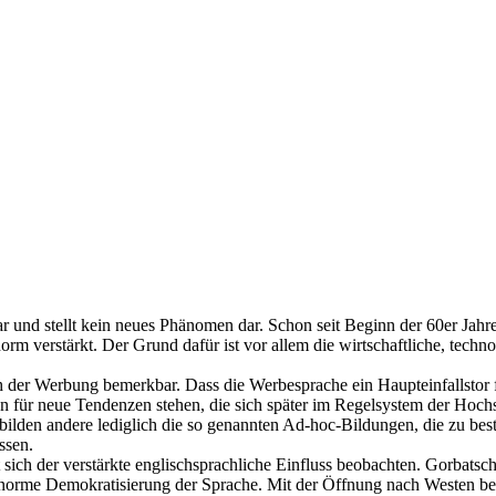
r und stellt kein neues Phänomen dar. Schon seit Beginn der 60er Jahre
orm verstärkt. Der Grund dafür ist vor allem die wirtschaftliche, techn
h der Werbung bemerkbar. Dass die Werbesprache ein Haupteinfallstor
ten für neue Tendenzen stehen, die sich später im Regelsystem der Ho
, bilden andere lediglich die so genannten Ad-hoc-Bildungen, die zu 
ssen.
 sich der verstärkte englischsprachliche Einfluss beobachten. Gorbatsc
e enorme Demokratisierung der Sprache. Mit der Öffnung nach Westen be