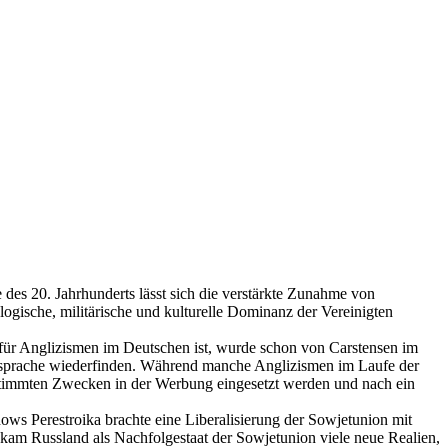
 des 20. Jahrhunderts lässt sich die verstärkte Zunahme von
ologische, militärische und kulturelle Dominanz der Vereinigten
 für Anglizismen im Deutschen ist, wurde schon von Carstensen im
chsprache wiederfinden. Während manche Anglizismen im Laufe der
bestimmten Zwecken in der Werbung eingesetzt werden und nach ein
hows Perestroika brachte eine Liberalisierung der Sowjetunion mit
kam Russland als Nachfolgestaat der Sowjetunion viele neue Realien,