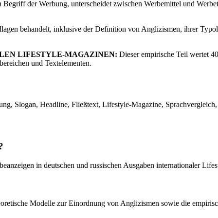
n Begriff der Werbung, unterscheidet zwischen Werbemittel und Werbet
agen behandelt, inklusive der Definition von Anglizismen, ihrer Typ
ALEN LIFESTYLE-MAGAZINEN:
Dieser empirische Teil wertet 4
bereichen und Textelementen.
, Slogan, Headline, Fließtext, Lifestyle-Magazine, Sprachvergleich
?
rbeanzeigen in deutschen und russischen Ausgaben internationaler Life
eoretische Modelle zur Einordnung von Anglizismen sowie die empiris