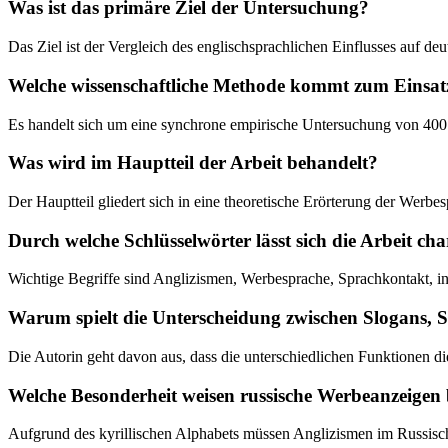
Was ist das primäre Ziel der Untersuchung?
Das Ziel ist der Vergleich des englischsprachlichen Einflusses auf de
Welche wissenschaftliche Methode kommt zum Einsat
Es handelt sich um eine synchrone empirische Untersuchung von 400
Was wird im Hauptteil der Arbeit behandelt?
Der Hauptteil gliedert sich in eine theoretische Erörterung der Werbe
Durch welche Schlüsselwörter lässt sich die Arbeit cha
Wichtige Begriffe sind Anglizismen, Werbesprache, Sprachkontakt, in
Warum spielt die Unterscheidung zwischen Slogans, Sc
Die Autorin geht davon aus, dass die unterschiedlichen Funktionen d
Welche Besonderheit weisen russische Werbeanzeigen b
Aufgrund des kyrillischen Alphabets müssen Anglizismen im Russische