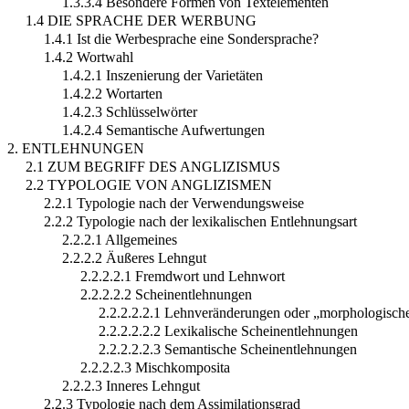
1.3.3.4 Besondere Formen von Textelementen
1.4 DIE SPRACHE DER WERBUNG
1.4.1 Ist die Werbesprache eine Sondersprache?
1.4.2 Wortwahl
1.4.2.1 Inszenierung der Varietäten
1.4.2.2 Wortarten
1.4.2.3 Schlüsselwörter
1.4.2.4 Semantische Aufwertungen
2. ENTLEHNUNGEN
2.1 ZUM BEGRIFF DES ANGLIZISMUS
2.2 TYPOLOGIE VON ANGLIZISMEN
2.2.1 Typologie nach der Verwendungsweise
2.2.2 Typologie nach der lexikalischen Entlehnungsart
2.2.2.1 Allgemeines
2.2.2.2 Äußeres Lehngut
2.2.2.2.1 Fremdwort und Lehnwort
2.2.2.2.2 Scheinentlehnungen
2.2.2.2.2.1 Lehnveränderungen oder „morphologisc
2.2.2.2.2.2 Lexikalische Scheinentlehnungen
2.2.2.2.2.3 Semantische Scheinentlehnungen
2.2.2.2.3 Mischkomposita
2.2.2.3 Inneres Lehngut
2.2.3 Typologie nach dem Assimilationsgrad