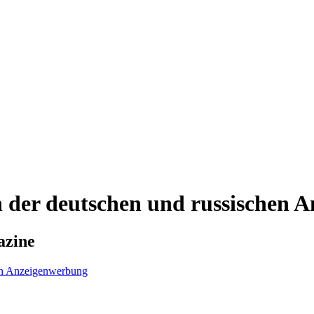
n der deutschen und russischen 
azine