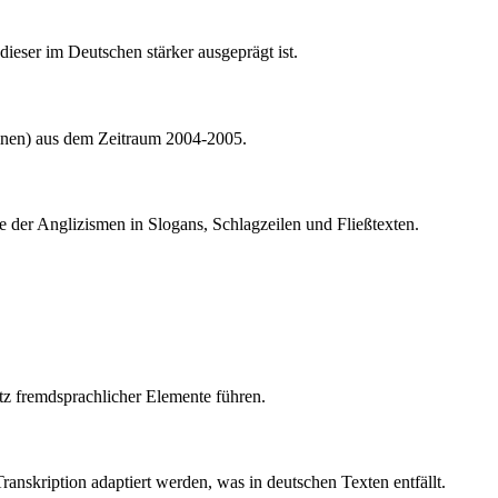
dieser im Deutschen stärker ausgeprägt ist.
inen) aus dem Zeitraum 2004-2005.
se der Anglizismen in Slogans, Schlagzeilen und Fließtexten.
tz fremdsprachlicher Elemente führen.
nskription adaptiert werden, was in deutschen Texten entfällt.