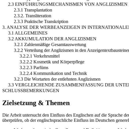
2.3 EINFÜHRUNGSMECHANISMEN VON ANGLIZISMEN 
2.3.1 Transplantation
2.3.2. Transliteration
2.3.3 Praktische Transkription
3. ANALYSE DER WERBEANZEIGEN IN INTERNATIONAL
3.1 ALLGEMEINES
3.2 AKKUMULATION DER ANGLIZISMEN
3.2.1 Zahlenmäßige Gesamtauswertung
3.2.2 Verteilung der Anglizismen in den Anzeigentextbaustein
3.2.2.1 Verkehrsmittel
3.2.2.2 Kosmetik und Körperpflege
3.2.2.3 Parfüms
3.2.2.4 Kommunikation und Technik
3.2.3 Die Wortarten der entlehnten Anglizismen
3.3 VERGLEICHENDE ZUSAMMENFASSUNG DER UNTE
SCHLUSSBEMERKUNGEN
Zielsetzung & Themen
Die Arbeit untersucht den Einfluss des Englischen auf die Sprache 
überprüfen, ob der englischsprachliche Einfluss im Deutschen generell