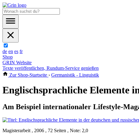
de
en
es
fr
Shop
GRIN Website
Texte veröffentlichen, Rundum-Service genießen
Zur Shop-Startseite
›
Germanistik - Linguistik
Englischsprachliche Elemente i
Am Beispiel internationaler Lifestyle-Mag
Magisterarbeit , 2006 , 72 Seiten , Note: 2,0