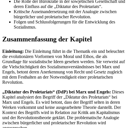
Die Rolle der Bürokratie in der sowjetischen Gesellschaft und
deren Einfluss auf die „Diktatur des Proletariats“.
Kritische Auseinandersetzung mit der Analogie zwischen
bürgerlicher und proletarischer Revolution.
Folgen und Schlussfolgerungen für die Entwicklung des
Sozialismus.
Zusammenfassung der Kapitel
Einleitung:
Die Einleitung führt in die Thematik ein und beleuchtet
die evolutionären Vorformen von Moral und Ethos, die als
Grundlage für sozialistische Ideen gesehen werden. Sie verweist auf
die Vielschichtigkeit des Sozialismusverständnisses bei Marx und
Engels, betont deren Anerkennung von Recht und Gesetz zugleich
mit dem Festhalten an der Notwendigkeit einer proletarischen
Revolution.
„Diktatur des Proletariats“ (DdP) bei Marx und Engels:
Dieses
Kapitel analysiert den Begriff der „Diktatur des Proletariats“ bei
Marx und Engels. Es wird betont, dass der Begriff selten in deren
Werken vorkommt und keine ausgearbeitete Theorie darstellt. Der
Kontext des Begriffs wird in Relation zur Kritik am Kapitalismus
und der Revolutionstheorie geklärt. Die problematische Analogie
zwischen bürgerlicher und proletarischer Revolution wird
angesprochen.