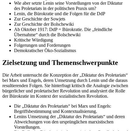
Wie aber setzte Lenin seine Vorstellungen von der Diktatur
des Proletariats in der politischen Praxis um?
Lenin, die Bürokratie und die Folgen für die DdP
Zur Geschichte der Sowjets
Zur Geschichte der Bolschewiki
Ab Oktober 1917: DdP = Bürokratie. Die „feindliche
Übernahme“ durch die Bolschewiki
Kritische Würdigung
Folgerungen und Forderungen
Demokratischer Öko-Sozialismus
Zielsetzung und Themenschwerpunkte
Die Arbeit untersucht die Konzeption der „Diktatur des Proletariats“
bei Marx und Engels, deren Umsetzung durch Lenin und die daraus
resultierenden Folgen. Sie hinterfragt kritisch die Analogie zwischen
bürgerlicher und proletarischer Revolution und analysiert die Rolle
der Bürokratie im Kontext der sozialistischen Revolution.
Die „Diktatur des Proletariats“ bei Marx und Engels:
Begriffsbestimmung und Kontextualisierung.
Lenins Umsetzung der „Diktatur des Proletariats“ und deren
Abweichungen von den ursprünglichen marxistischen
Vorstellungen.