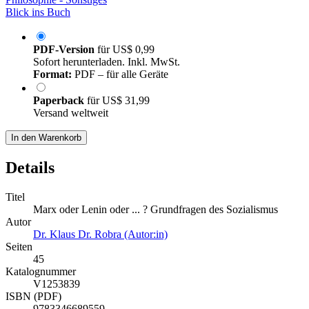
Blick ins Buch
PDF-Version
für
US$ 0,99
Sofort herunterladen. Inkl. MwSt.
Format:
PDF – für alle Geräte
Paperback
für
US$ 31,99
Versand weltweit
In den Warenkorb
Details
Titel
Marx oder Lenin oder ... ? Grundfragen des Sozialismus
Autor
Dr. Klaus Dr. Robra (Autor:in)
Seiten
45
Katalognummer
V1253839
ISBN (PDF)
9783346689559