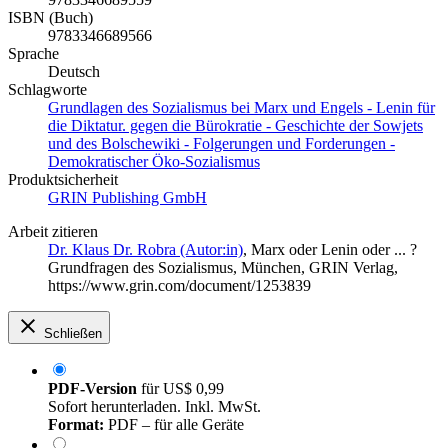
ISBN (Buch)
9783346689566
Sprache
Deutsch
Schlagworte
Grundlagen des Sozialismus bei Marx und Engels - Lenin für
die Diktatur. gegen die Bürokratie - Geschichte der Sowjets
und des Bolschewiki - Folgerungen und Forderungen -
Demokratischer Öko-Sozialismus
Produktsicherheit
GRIN Publishing GmbH
Arbeit zitieren
Dr. Klaus Dr. Robra (Autor:in)
, Marx oder Lenin oder ... ?
Grundfragen des Sozialismus, München, GRIN Verlag,
https://www.grin.com/document/1253839
Schließen
PDF-Version
für
US$ 0,99
Sofort herunterladen. Inkl. MwSt.
Format:
PDF – für alle Geräte