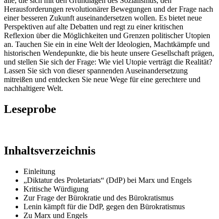
alle, die sich mit den Grundlagen des Sozialismus, den
Herausforderungen revolutionärer Bewegungen und der Frage nach
einer besseren Zukunft auseinandersetzen wollen. Es bietet neue
Perspektiven auf alte Debatten und regt zu einer kritischen
Reflexion über die Möglichkeiten und Grenzen politischer Utopien
an. Tauchen Sie ein in eine Welt der Ideologien, Machtkämpfe und
historischen Wendepunkte, die bis heute unsere Gesellschaft prägen,
und stellen Sie sich der Frage: Wie viel Utopie verträgt die Realität?
Lassen Sie sich von dieser spannenden Auseinandersetzung
mitreißen und entdecken Sie neue Wege für eine gerechtere und
nachhaltigere Welt.
Leseprobe
Inhaltsverzeichnis
Einleitung
„Diktatur des Proletariats“ (DdP) bei Marx und Engels
Kritische Würdigung
Zur Frage der Bürokratie und des Bürokratismus
Lenin kämpft für die DdP, gegen den Bürokratismus
Zu Marx und Engels