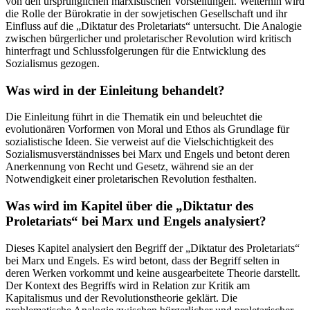
von den ursprünglichen marxistischen Vorstellungen. Weiterhin wird
die Rolle der Bürokratie in der sowjetischen Gesellschaft und ihr
Einfluss auf die „Diktatur des Proletariats“ untersucht. Die Analogie
zwischen bürgerlicher und proletarischer Revolution wird kritisch
hinterfragt und Schlussfolgerungen für die Entwicklung des
Sozialismus gezogen.
Was wird in der Einleitung behandelt?
Die Einleitung führt in die Thematik ein und beleuchtet die
evolutionären Vorformen von Moral und Ethos als Grundlage für
sozialistische Ideen. Sie verweist auf die Vielschichtigkeit des
Sozialismusverständnisses bei Marx und Engels und betont deren
Anerkennung von Recht und Gesetz, während sie an der
Notwendigkeit einer proletarischen Revolution festhalten.
Was wird im Kapitel über die „Diktatur des
Proletariats“ bei Marx und Engels analysiert?
Dieses Kapitel analysiert den Begriff der „Diktatur des Proletariats“
bei Marx und Engels. Es wird betont, dass der Begriff selten in
deren Werken vorkommt und keine ausgearbeitete Theorie darstellt.
Der Kontext des Begriffs wird in Relation zur Kritik am
Kapitalismus und der Revolutionstheorie geklärt. Die