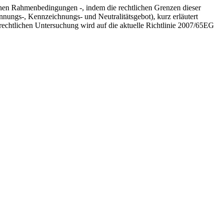
lichen Rahmenbedingungen -, indem die rechtlichen Grenzen dieser
nungs-, Kennzeichnungs- und Neutralitätsgebot), kurz erläutert
chtlichen Untersuchung wird auf die aktuelle Richtlinie 2007/65EG