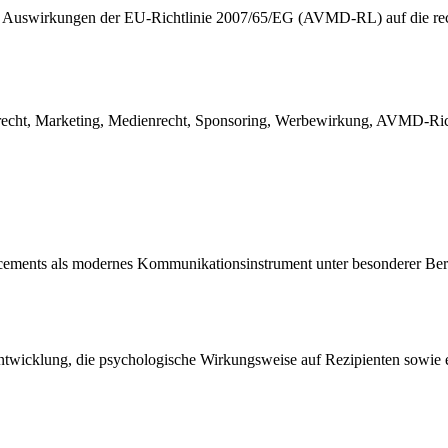
 Auswirkungen der EU-Richtlinie 2007/65/EG (AVMD-RL) auf die rechtl
recht, Marketing, Medienrecht, Sponsoring, Werbewirkung, AVMD-Ric
acements als modernes Kommunikationsinstrument unter besonderer Berü
e Entwicklung, die psychologische Wirkungsweise auf Rezipienten sowie e