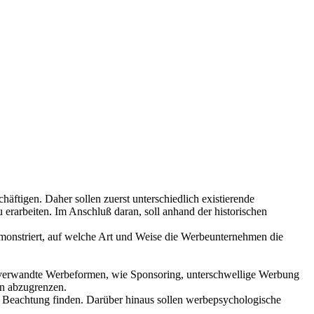
äftigen. Daher sollen zuerst unterschiedlich existierende
u erarbeiten. Im Anschluß daran, soll anhand der historischen
emonstriert, auf welche Art und Weise die Werbeunternehmen die
tverwandte Werbeformen, wie Sponsoring, unterschwellige Werbung
en abzugrenzen.
e Beachtung finden. Darüber hinaus sollen werbepsychologische