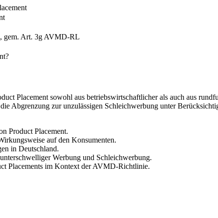
Placement
nt
ts, gem. Art. 3g AVMD-RL
nt?
ct Placement sowohl aus betriebswirtschaftlicher als auch aus rundfun
 die Abgrenzung zur unzulässigen Schleichwerbung unter Berücksichtig
on Product Placement.
 Wirkungsweise auf den Konsumenten.
gen in Deutschland.
, unterschwelliger Werbung und Schleichwerbung.
duct Placements im Kontext der AVMD-Richtlinie.