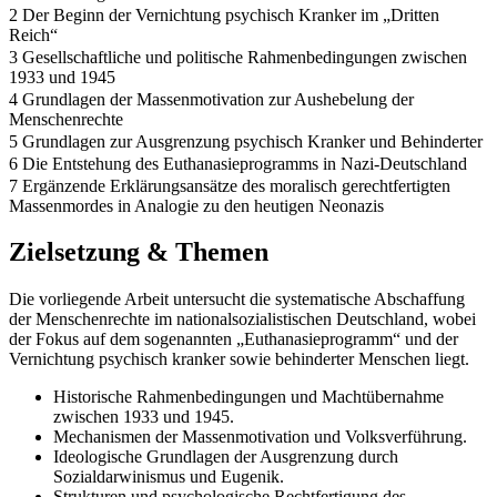
2 Der Beginn der Vernichtung psychisch Kranker im „Dritten
Reich“
3 Gesellschaftliche und politische Rahmenbedingungen zwischen
1933 und 1945
4 Grundlagen der Massenmotivation zur Aushebelung der
Menschenrechte
5 Grundlagen zur Ausgrenzung psychisch Kranker und Behinderter
6 Die Entstehung des Euthanasieprogramms in Nazi-Deutschland
7 Ergänzende Erklärungsansätze des moralisch gerechtfertigten
Massenmordes in Analogie zu den heutigen Neonazis
Zielsetzung & Themen
Die vorliegende Arbeit untersucht die systematische Abschaffung
der Menschenrechte im nationalsozialistischen Deutschland, wobei
der Fokus auf dem sogenannten „Euthanasieprogramm“ und der
Vernichtung psychisch kranker sowie behinderter Menschen liegt.
Historische Rahmenbedingungen und Machtübernahme
zwischen 1933 und 1945.
Mechanismen der Massenmotivation und Volksverführung.
Ideologische Grundlagen der Ausgrenzung durch
Sozialdarwinismus und Eugenik.
Strukturen und psychologische Rechtfertigung des