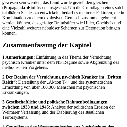
gewesen sein werden, das Land wurde gezielt den gleichen
(Propaganda-)Einflüssen ausgesetzt. Um die Grundlagen eines solch
totalitären Staates zu entwickeln, bedarf es mehrerer Faktoren, die in
Kombination zu einem explosiven Gemisch zusammengebracht
werden können, das geistige Brandstifter wie Hitler, Goebbels und
eine Vielzahl weiterer nebulöser Schergen zur Detonation bringen
können.
Zusammenfassung der Kapitel
1 Anmerkungen:
Einführung in das Thema der Vernichtung
psychisch Kranker unter dem NS-Regime sowie Abgrenzung des
methodischen Vorgehens.
2 Der Beginn der Vernichtung psychisch Kranker im „Dritten
Reich“:
Darstellung der „Aktion T4“ und der systematischen
Ermordung von über 100.000 Menschen mit psychischen
Erkrankungen.
3 Gesellschaftliche und politische Rahmenbedingungen
zwischen 1933 und 1945:
Analyse der politischen Erosion der
Weimarer Verfassung und der Etablierung des staatlichen
Terrorsystems.
4 Grundlagen der Massenmotivation zur Aushebelung der