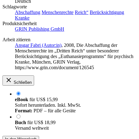
Deutsch
Schlagworte
Abschaffung
Menschenrechte
Reich“
Berücksichtigung
Kranke
Produktsicherheit
GRIN Publishing GmbH
Arbeit zitieren
Ansgar Fabri (Autor:in)
, 2008, Die Abschaffung der
Menschenrechte im „Dritten Reich“ unter besonderer
Berücksichtigung des „Euthanasieprogramms“ für psychisch
Kranke, München, GRIN Verlag,
https://www.grin.com/document/126545
Schließen
eBook
für
US$ 15,99
Sofort herunterladen. Inkl. MwSt.
Format:
PDF – für alle Geräte
Buch
für
US$ 18,99
Versand weltweit