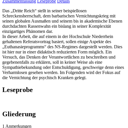
Zusammenfassung
Leseprobe
Details
Das „Dritte Reich“ stellt in seiner beispiellosen
Schreckensherrschaft, dem barbarischen Vernichtungskrieg mit
seinen globalen Ausmaßen und seinem bis in akademische Ebenen
durchdachten Rassenwahn ein bislang in seiner Komplexität
einzigartiges Phänomen dar.
In dieser Arbeit, die auf einem in der Hochschule Niederrhein
gehaltenen Referatsvortrag basiert, sollen einige Aspekte des
„Euthanasieprogramms“ des NS-Regimes dargestellt werden. Dies
ist hier nur in einer didaktisch reduzierten Form möglich. Ein
Versuch, das Denken der Verantwortlichen zu beschreiben und
gegebenenfalls zu erklären, soll in keiner Weise als eine
Sympathiebekundung oder Entschuldigung, geschweige denn eines
Verharmlosen gesehen werden. Im Folgenden wird der Fokus auf
die Vernichtung der psychisch Kranken gelegt.
Leseprobe
Gliederung
1 Anmerkungen