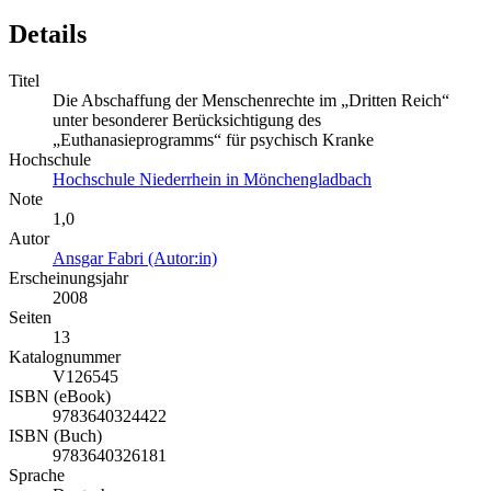
Details
Titel
Die Abschaffung der Menschenrechte im „Dritten Reich“
unter besonderer Berücksichtigung des
„Euthanasieprogramms“ für psychisch Kranke
Hochschule
Hochschule Niederrhein in Mönchengladbach
Note
1,0
Autor
Ansgar Fabri (Autor:in)
Erscheinungsjahr
2008
Seiten
13
Katalognummer
V126545
ISBN (eBook)
9783640324422
ISBN (Buch)
9783640326181
Sprache