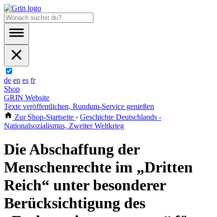
de
en
es
fr
Shop
GRIN Website
Texte veröffentlichen, Rundum-Service genießen
Zur Shop-Startseite
›
Geschichte Deutschlands -
Nationalsozialismus, Zweiter Weltkrieg
Die Abschaffung der
Menschenrechte im „Dritten
Reich“ unter besonderer
Berücksichtigung des