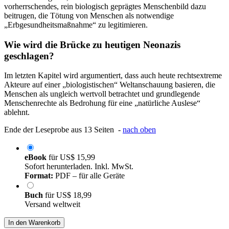
vorherrschendes, rein biologisch geprägtes Menschenbild dazu
beitrugen, die Tötung von Menschen als notwendige
„Erbgesundheitsmaßnahme“ zu legitimieren.
Wie wird die Brücke zu heutigen Neonazis
geschlagen?
Im letzten Kapitel wird argumentiert, dass auch heute rechtsextreme
Akteure auf einer „biologistischen“ Weltanschauung basieren, die
Menschen als ungleich wertvoll betrachtet und grundlegende
Menschenrechte als Bedrohung für eine „natürliche Auslese“
ablehnt.
Ende der Leseprobe aus 13 Seiten -
nach oben
eBook
für
US$ 15,99
Sofort herunterladen. Inkl. MwSt.
Format:
PDF – für alle Geräte
Buch
für
US$ 18,99
Versand weltweit
In den Warenkorb