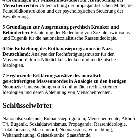
Menschenrechte:
Untersuchung der propagandistischen Mittel, der
Feindbildkonstruktion und der psychologischen Steuerung der
Bevölkerung.
5 Grundlagen zur Ausgrenzung psychisch Kranker und
Behinderter:
Erläuterung der Bedeutung von Sozialdarwinismus
und Eugenik für die nationalsozialistische Rassenideologie.
6 Die Entstehung des Euthanasieprogramms in Nazi-
Deutschland:
Analyse der Rechtfertigungsmuster für den
Massenmord durch Nützlichkeitsdenken und medizinische
Ideologien.
7 Ergänzende Erklärungsansätze des moralisch
gerechtfertigten Massenmordes in Analogie zu den heutigen
Neonazis:
Untersuchung von Kontinuitäten rechtsextremer
Ideologien und deren Ablehnung von Menschenrechten.
Schlüsselwörter
Nationalsozialismus, Euthanasieprogramm, Menschenrechte, Aktion
T4, Eugenik, Sozialdarwinismus, Propaganda, Rassenideologie,
Totalitarismus, Massenmord, Neonazismus, Vernichtung,
Weltanschauung, Geisteskranke, Staatsfeinde.