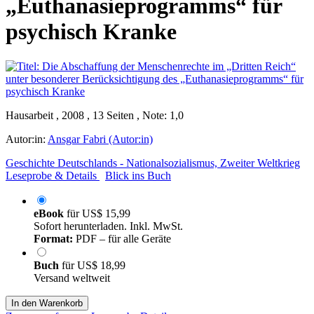
„Euthanasieprogramms“ für
psychisch Kranke
Hausarbeit , 2008 , 13 Seiten , Note: 1,0
Autor:in:
Ansgar Fabri (Autor:in)
Geschichte Deutschlands - Nationalsozialismus, Zweiter Weltkrieg
Leseprobe & Details
Blick ins Buch
eBook
für
US$ 15,99
Sofort herunterladen. Inkl. MwSt.
Format:
PDF – für alle Geräte
Buch
für
US$ 18,99
Versand weltweit
In den Warenkorb