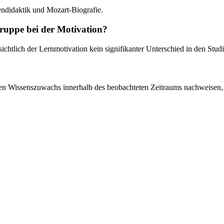
ndidaktik und Mozart-Biografie.
gruppe bei der Motivation?
chtlich der Lernmotivation kein signifikanter Unterschied in den Stud
en Wissenszuwachs innerhalb des beobachteten Zeitraums nachweisen, au