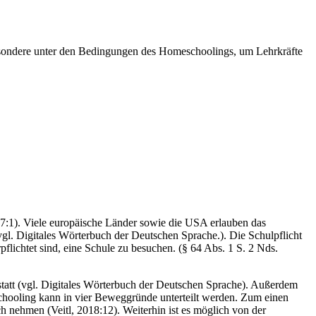
sbesondere unter den Bedingungen des Homeschoolings, um Lehrkräfte
017:1). Viele europäische Länder sowie die USA erlauben das
vgl. Digitales Wörterbuch der Deutschen Sprache.). Die Schulpflicht
lichtet sind, eine Schule zu besuchen. (§ 64 Abs. 1 S. 2 Nds.
tatt (vgl. Digitales Wörterbuch der Deutschen Sprache). Außerdem
ooling kann in vier Beweggründe unterteilt werden. Zum einen
nehmen (Veitl, 2018:12). Weiterhin ist es möglich von der