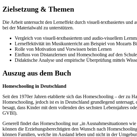
Zielsetzung & Themen
Die Arbeit untersucht den Lerneffekt durch visuell-textbasiertes un
bei der Materialwahl zu unterstützen.
Vergleich von visuell-textbasiertem und audio-visuellem Lernma
Lerneffektivität im Musikunterricht am Beispiel von Mozarts Bi
Rolle von Motivation und Vorwissen beim Lernen
Einfluss von Distanzlernen und Homeschooling auf den Schule
Didaktische Analyse und empirische Überprüfung mittels Wiss
Auszug aus dem Buch
Homeschooling in Deutschland
Seit den 1970er Jahren etablierte sich das Homeschooling – der zu Ha
Homeschooling, jedoch ist es in Deutschland grundlegend untersagt, d
besagt, dass Kinder mit dem vollenden des sechsten Lebensjahres ode
GVBI).
Generell findet das Homeschooling nur „in Ausnahmesituationen wie
können die Erziehungsberechtigten den Wunsch nach Homeschooling 
können Familien, welche im Ausland leben und nicht in der Umgebun