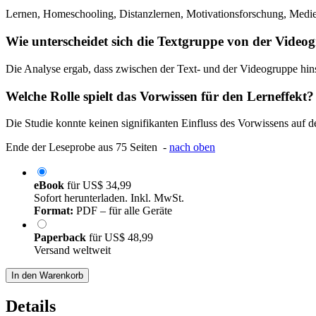
Lernen, Homeschooling, Distanzlernen, Motivationsforschung, Medie
Wie unterscheidet sich die Textgruppe von der Video
Die Analyse ergab, dass zwischen der Text- und der Videogruppe hinsi
Welche Rolle spielt das Vorwissen für den Lerneffekt?
Die Studie konnte keinen signifikanten Einfluss des Vorwissens auf d
Ende der Leseprobe aus 75 Seiten -
nach oben
eBook
für
US$ 34,99
Sofort herunterladen. Inkl. MwSt.
Format:
PDF – für alle Geräte
Paperback
für
US$ 48,99
Versand weltweit
In den Warenkorb
Details