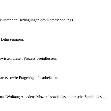
hule unter den Bedingungen des Homeschoolings.
-Lehrszenarien.
rwissen diesen Prozess beeinflussen.
tests sowie Fragebögen bearbeiteten.
Thema "Wolfang Amadeus Mozart" sowie das empirische Studiendesign.