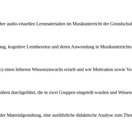
nüber audio-visuellen Lernmaterialien im Musikunterricht der Grundsc
zung, kognitive Lerntheorien und deren Anwendung in Musikunterrichts
eo) einen höheren Wissenszuwachs erzielt und wie Motivation sowie Vo
lern durchgeführt, die in zwei Gruppen eingeteilt wurden und Wissens
 der Materialgestaltung, eine ausführliche didaktische Analyse zum 