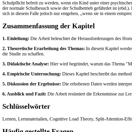
Schulpflicht befreit zu werden, wenn ein Kind unter einer psychische
der normale Schulbesuch sowie der Schulbetrieb gefährdet ist (ebd.).
sich in diesem Falle jedoch nur entgehen, „wenn sie in einem entspre
Zusammenfassung der Kapitel
1. Einleitung:
Die Arbeit beleuchtet die Herausforderungen des Homes
2. Theoretische Erarbeitung des Themas:
In diesem Kapitel werde
die Studie zu schaffen.
3. Didaktische Analyse:
Hier wird begründet, warum das Thema "Moz
4. Empirische Untersuchung:
Dieses Kapitel beschreibt das method
5. Diskussion der Ergebnisse:
Die erhobenen Daten werden interpretie
6. Ausblick und Fazit:
Die Arbeit resümiert die Erkenntnisse zur Ler
Schlüsselwörter
Lernen, Lernmaterialien, Cognitive Load Theory, Split-Attention-Ef
Häufig gestellte Fragen