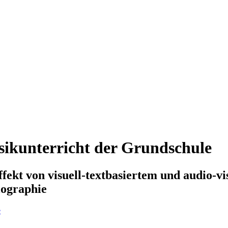
ikunterricht der Grundschule
fekt von visuell-textbasiertem und audio-v
ographie