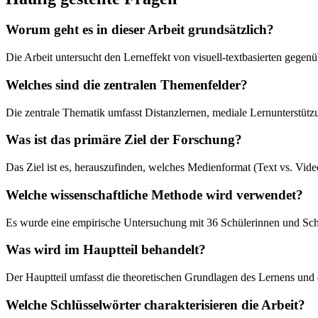
Worum geht es in dieser Arbeit grundsätzlich?
Die Arbeit untersucht den Lerneffekt von visuell-textbasierten gege
Welches sind die zentralen Themenfelder?
Die zentrale Thematik umfasst Distanzlernen, mediale Lernunterstüt
Was ist das primäre Ziel der Forschung?
Das Ziel ist es, herauszufinden, welches Medienformat (Text vs. Vid
Welche wissenschaftliche Methode wird verwendet?
Es wurde eine empirische Untersuchung mit 36 Schülerinnen und Schü
Was wird im Hauptteil behandelt?
Der Hauptteil umfasst die theoretischen Grundlagen des Lernens und
Welche Schlüsselwörter charakterisieren die Arbeit?