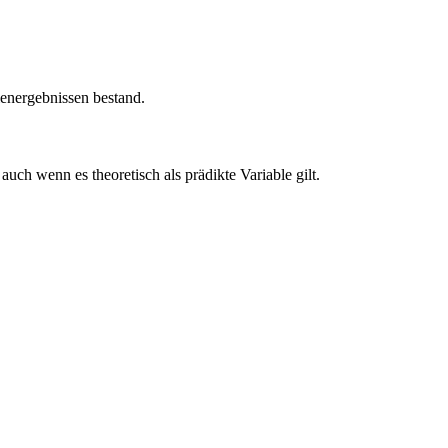
ienergebnissen bestand.
ch wenn es theoretisch als prädikte Variable gilt.