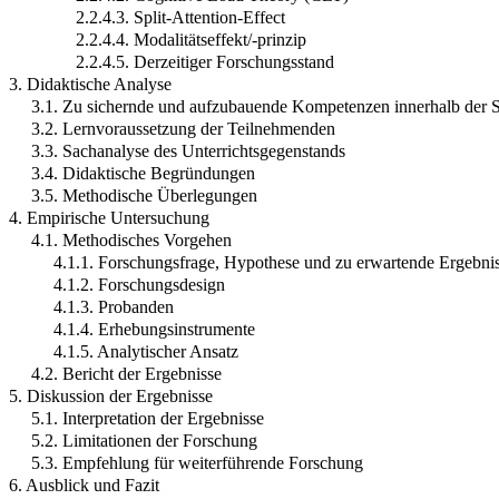
2.2.4.3. Split-Attention-Effect
2.2.4.4. Modalitätseffekt/-prinzip
2.2.4.5. Derzeitiger Forschungsstand
3. Didaktische Analyse
3.1. Zu sichernde und aufzubauende Kompetenzen innerhalb der S
3.2. Lernvoraussetzung der Teilnehmenden
3.3. Sachanalyse des Unterrichtsgegenstands
3.4. Didaktische Begründungen
3.5. Methodische Überlegungen
4. Empirische Untersuchung
4.1. Methodisches Vorgehen
4.1.1. Forschungsfrage, Hypothese und zu erwartende Ergebni
4.1.2. Forschungsdesign
4.1.3. Probanden
4.1.4. Erhebungsinstrumente
4.1.5. Analytischer Ansatz
4.2. Bericht der Ergebnisse
5. Diskussion der Ergebnisse
5.1. Interpretation der Ergebnisse
5.2. Limitationen der Forschung
5.3. Empfehlung für weiterführende Forschung
6. Ausblick und Fazit