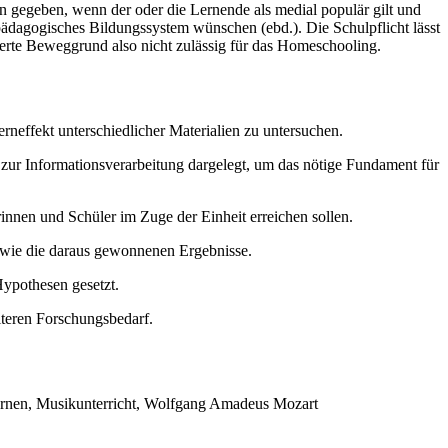
nn gegeben, wenn der oder die Lernende als medial populär gilt und
 pädagogisches Bildungssystem wünschen (ebd.). Die Schulpflicht lässt
vierte Beweggrund also nicht zulässig für das Homeschooling.
neffekt unterschiedlicher Materialien zu untersuchen.
ur Informationsverarbeitung dargelegt, um das nötige Fundament für
nen und Schüler im Zuge der Einheit erreichen sollen.
sowie die daraus gewonnenen Ergebnisse.
Hypothesen gesetzt.
iteren Forschungsbedarf.
zlernen, Musikunterricht, Wolfgang Amadeus Mozart