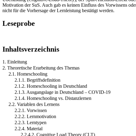
Motivation der SuS. Auch gab es keinen Einfluss des Vorwissens ode
nicht für die Vorhersage der Lernleistung bestätigt werden.
Leseprobe
Inhaltsverzeichnis
1. Einleitung
2. Theoretische Erarbeitung des Themas
2.1. Homeschooling
2.1.1. Begriffsdefinition
2.1.2. Homeschooling in Deutschland
2.1.3. Ausgangslage in Deutschland – COVID-19
2.1.4. Homeschooling vs. Distanzlernen
2.2. Variablen des Lernens
2.2.1. Vorwissen
2.2.2. Lernmotivation
2.2.3. Lerntypen
2.2.4. Material
2.2.4.2. Cognitive Load Theory (CLT)