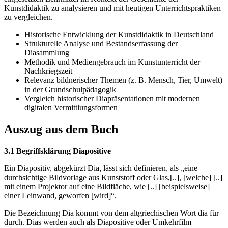
Kunstdidaktik zu analysieren und mit heutigen Unterrichtspraktiken
zu vergleichen.
Historische Entwicklung der Kunstdidaktik in Deutschland
Strukturelle Analyse und Bestandserfassung der
Diasammlung
Methodik und Mediengebrauch im Kunstunterricht der
Nachkriegszeit
Relevanz bildnerischer Themen (z. B. Mensch, Tier, Umwelt)
in der Grundschulpädagogik
Vergleich historischer Diapräsentationen mit modernen
digitalen Vermittlungsformen
Auszug aus dem Buch
3.1 Begriffsklärung Diapositive
Ein Diapositiv, abgekürzt Dia, lässt sich definieren, als „eine
durchsichtige Bildvorlage aus Kunststoff oder Glas,[..], [welche] [..]
mit einem Projektor auf eine Bildfläche, wie [..] [beispielsweise]
einer Leinwand, geworfen [wird]“.
Die Bezeichnung Dia kommt von dem altgriechischen Wort dia für
durch. Dias werden auch als Diapositive oder Umkehrfilm