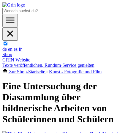
de
en
es
fr
Shop
GRIN Website
Texte veröffentlichen, Rundum-Service genießen
Zur Shop-Startseite
›
Kunst - Fotografie und Film
Eine Untersuchung der
Diasammlung über
bildnerische Arbeiten von
Schülerinnen und Schülern