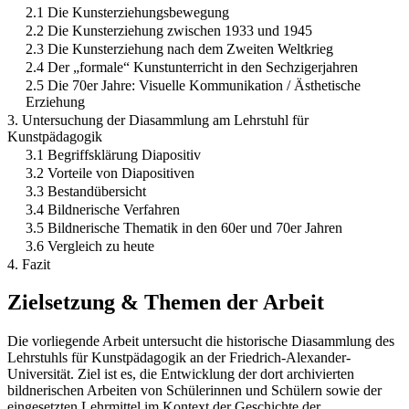
2.1 Die Kunsterziehungsbewegung
2.2 Die Kunsterziehung zwischen 1933 und 1945
2.3 Die Kunsterziehung nach dem Zweiten Weltkrieg
2.4 Der „formale“ Kunstunterricht in den Sechzigerjahren
2.5 Die 70er Jahre: Visuelle Kommunikation / Ästhetische
Erziehung
3. Untersuchung der Diasammlung am Lehrstuhl für
Kunstpädagogik
3.1 Begriffsklärung Diapositiv
3.2 Vorteile von Diapositiven
3.3 Bestandübersicht
3.4 Bildnerische Verfahren
3.5 Bildnerische Thematik in den 60er und 70er Jahren
3.6 Vergleich zu heute
4. Fazit
Zielsetzung & Themen der Arbeit
Die vorliegende Arbeit untersucht die historische Diasammlung des
Lehrstuhls für Kunstpädagogik an der Friedrich-Alexander-
Universität. Ziel ist es, die Entwicklung der dort archivierten
bildnerischen Arbeiten von Schülerinnen und Schülern sowie der
eingesetzten Lehrmittel im Kontext der Geschichte der