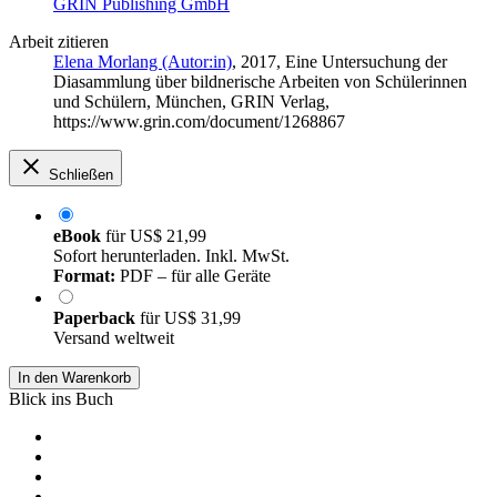
GRIN Publishing GmbH
Arbeit zitieren
Elena Morlang (Autor:in)
, 2017, Eine Untersuchung der
Diasammlung über bildnerische Arbeiten von Schülerinnen
und Schülern, München, GRIN Verlag,
https://www.grin.com/document/1268867
Schließen
eBook
für
US$ 21,99
Sofort herunterladen. Inkl. MwSt.
Format:
PDF – für alle Geräte
Paperback
für
US$ 31,99
Versand weltweit
In den Warenkorb
Blick ins Buch