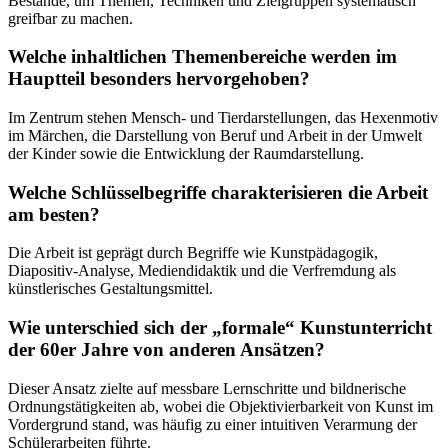
Bestände, um Themen, Techniken und Zielgruppen systematisch
greifbar zu machen.
Welche inhaltlichen Themenbereiche werden im
Hauptteil besonders hervorgehoben?
Im Zentrum stehen Mensch- und Tierdarstellungen, das Hexenmotiv
im Märchen, die Darstellung von Beruf und Arbeit in der Umwelt
der Kinder sowie die Entwicklung der Raumdarstellung.
Welche Schlüsselbegriffe charakterisieren die Arbeit
am besten?
Die Arbeit ist geprägt durch Begriffe wie Kunstpädagogik,
Diapositiv-Analyse, Mediendidaktik und die Verfremdung als
künstlerisches Gestaltungsmittel.
Wie unterschied sich der „formale“ Kunstunterricht
der 60er Jahre von anderen Ansätzen?
Dieser Ansatz zielte auf messbare Lernschritte und bildnerische
Ordnungstätigkeiten ab, wobei die Objektivierbarkeit von Kunst im
Vordergrund stand, was häufig zu einer intuitiven Verarmung der
Schülerarbeiten führte.