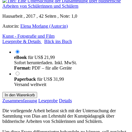
Hausarbeit , 2017 , 42 Seiten , Note: 1,0
Autor:in:
Elena Morlang (Autor:in)
Kunst - Fotografie und Film
Leseprobe & Details
Blick ins Buch
eBook
für
US$ 21,99
Sofort herunterladen. Inkl. MwSt.
Format:
PDF – für alle Geräte
Paperback
für
US$ 31,99
Versand weltweit
In den Warenkorb
Zusammenfassung
Leseprobe
Details
Die vorliegende Arbeit befasst sich mit der Untersuchung der
Sammlung von Dias am Lehrstuhl der Kunstpädagogik über
bildnerische Arbeiten von Schülerinnen und Schülern.
Um diese Frage differenzierter behandeln zu können, soll zunächst