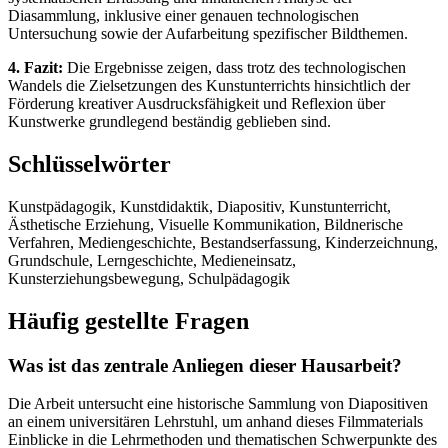
Diasammlung, inklusive einer genauen technologischen
Untersuchung sowie der Aufarbeitung spezifischer Bildthemen.
4. Fazit:
Die Ergebnisse zeigen, dass trotz des technologischen
Wandels die Zielsetzungen des Kunstunterrichts hinsichtlich der
Förderung kreativer Ausdrucksfähigkeit und Reflexion über
Kunstwerke grundlegend beständig geblieben sind.
Schlüsselwörter
Kunstpädagogik, Kunstdidaktik, Diapositiv, Kunstunterricht,
Ästhetische Erziehung, Visuelle Kommunikation, Bildnerische
Verfahren, Mediengeschichte, Bestandserfassung, Kinderzeichnung,
Grundschule, Lerngeschichte, Medieneinsatz,
Kunsterziehungsbewegung, Schulpädagogik
Häufig gestellte Fragen
Was ist das zentrale Anliegen dieser Hausarbeit?
Die Arbeit untersucht eine historische Sammlung von Diapositiven
an einem universitären Lehrstuhl, um anhand dieses Filmmaterials
Einblicke in die Lehrmethoden und thematischen Schwerpunkte des