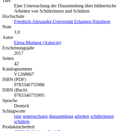
Titel
Eine Untersuchung der Diasammlung über bildnerische
Arbeiten von Schülerinnen und Schülern
Hochschule
Friedrich-Alexander-Universität Erlangen-Nürnberg
Note
1,0
Autor
Elena Morlang (Autor:in)
Erscheinungsjahr
2017
Seiten
42
Katalognummer
V1268867
ISBN (PDF)
9783346755988
ISBN (Buch)
9783346755995
Sprache
Deutsch
Schlagworte
eine
untersuchung
diasammlung
arbeiten
schülerinnen
schülern
Produktsicherheit