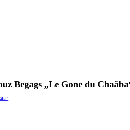
Azouz Begags „Le Gone du Chaâba