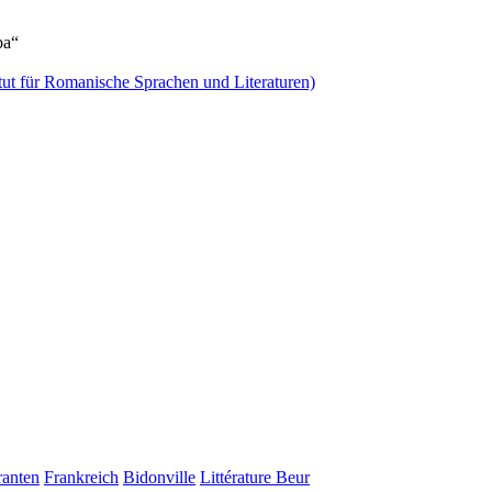
ba“
tut für Romanische Sprachen und Literaturen)
anten
Frankreich
Bidonville
Littérature Beur