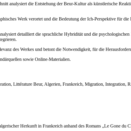
nitt analysiert die Entstehung der Beur-Kultur als künstlerische Reakti
hisches Werk verortet und die Bedeutung der Ich-Perspektive für die 
nalysiert detailliert die sprachliche Hybridität und die psychologische
tegrieren.
elevanz des Werkes und betont die Notwendigkeit, für die Herausforderung
ndärquellen sowie Online-Materialien.
on, Littérature Beur, Algerien, Frankreich, Migration, Integration, Ra
en algerischer Herkunft in Frankreich anhand des Romans „Le Gone du