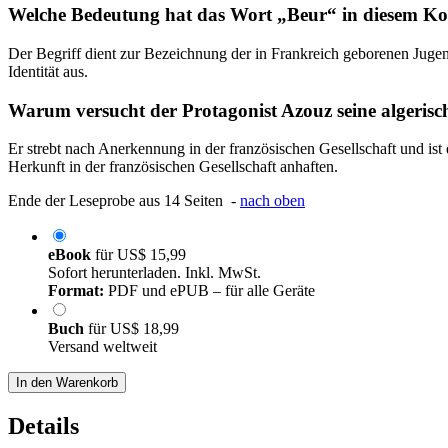
Welche Bedeutung hat das Wort „Beur“ in diesem Ko
Der Begriff dient zur Bezeichnung der in Frankreich geborenen Jugen
Identität aus.
Warum versucht der Protagonist Azouz seine algerisc
Er strebt nach Anerkennung in der französischen Gesellschaft und ist
Herkunft in der französischen Gesellschaft anhaften.
Ende der Leseprobe aus 14 Seiten -
nach oben
eBook
für
US$ 15,99
Sofort herunterladen. Inkl. MwSt.
Format:
PDF und ePUB – für alle Geräte
Buch
für
US$ 18,99
Versand weltweit
In den Warenkorb
Details