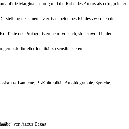
on auf die Marginalisierung und die Rolle des Autors als erfolgreicher
Darstellung der inneren Zerrissenheit eines Kindes zwischen den
n Konflikte des Protagonisten beim Versuch, sich sowohl in der
en bi-kultureller Identität zu sensibilisieren.
ssismus, Banlieue, Bi-Kulturalität, Autobiographie, Sprache,
 Chaâba“ von Azouz Begag.