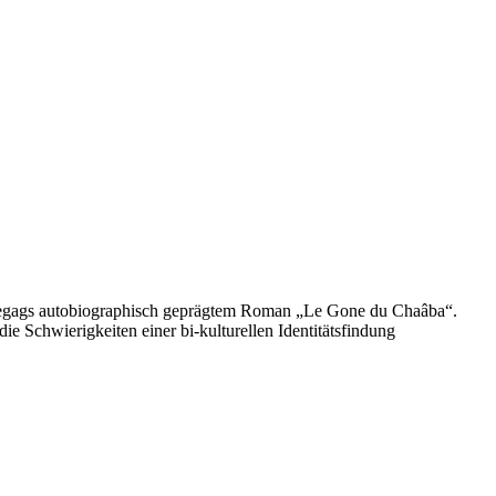
z Begags autobiographisch geprägtem Roman „Le Gone du Chaâba“.
e Schwierigkeiten einer bi-kulturellen Identitätsfindung