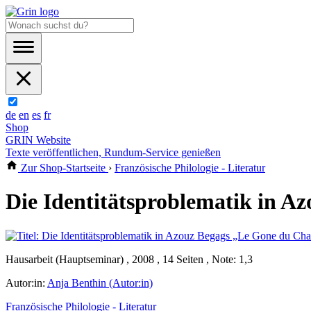
de
en
es
fr
Shop
GRIN Website
Texte veröffentlichen, Rundum-Service genießen
Zur Shop-Startseite
›
Französische Philologie - Literatur
Die Identitätsproblematik in 
Hausarbeit (Hauptseminar) , 2008 , 14 Seiten , Note: 1,3
Autor:in:
Anja Benthin (Autor:in)
Französische Philologie - Literatur