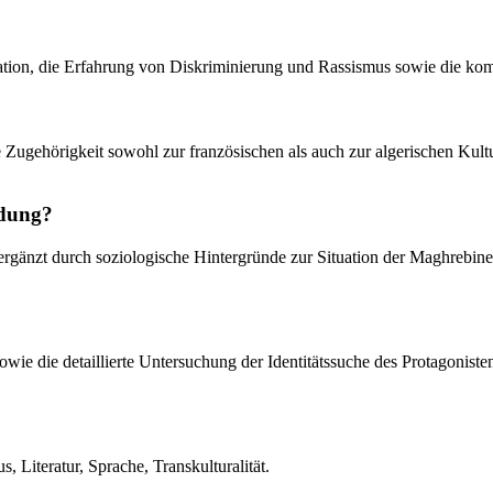
tion, die Erfahrung von Diskriminierung und Rassismus sowie die kompl
ne Zugehörigkeit sowohl zur französischen als auch zur algerischen Kul
ndung?
 ergänzt durch soziologische Hintergründe zur Situation der Maghrebin
sowie die detaillierte Untersuchung der Identitätssuche des Protagonis
s, Literatur, Sprache, Transkulturalität.