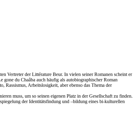
 Vertreter der Littérature Beur. In vielen seiner Romanen scheint er
k Le gone du Chaâba auch häufig als autobiographischer Roman
to, Rassismus, Arbeitslosigkeit, aber ebenso das Thema der
eren muss, um so seinen eigenen Platz in der Gesellschaft zu finden.
piegelung der Identitätsfindung und –bildung eines bi-kulturellen