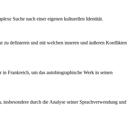
exe Suche nach einer eigenen kulturellen Identität.
tur zu definieren und mit welchen inneren und äußeren Konflikten
er in Frankreich, um das autobiographische Werk in seinen
ten, insbesondere durch die Analyse seiner Sprachverwendung und