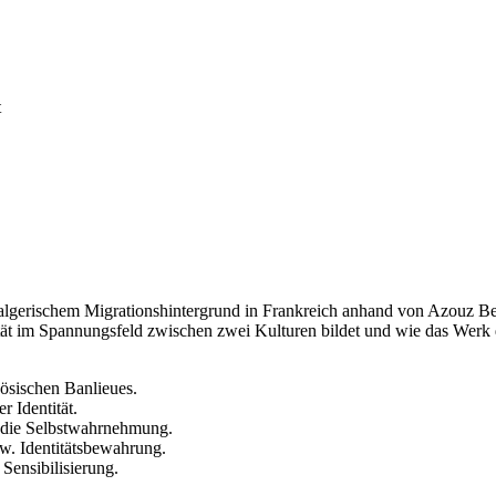
t
mit algerischem Migrationshintergrund in Frankreich anhand von Azou
ät im Spannungsfeld zwischen zwei Kulturen bildet und wie das Werk di
ösischen Banlieues.
 Identität.
 die Selbstwahrnehmung.
w. Identitätsbewahrung.
Sensibilisierung.