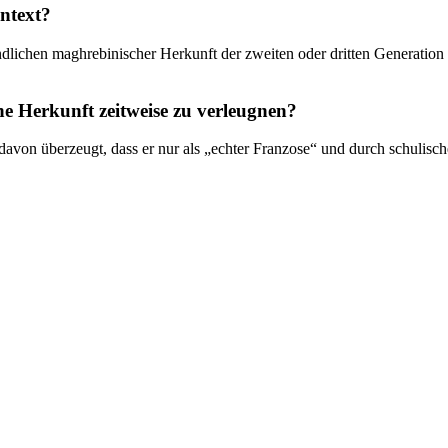
ntext?
dlichen maghrebinischer Herkunft der zweiten oder dritten Generation
he Herkunft zeitweise zu verleugnen?
 davon überzeugt, dass er nur als „echter Franzose“ und durch schulis