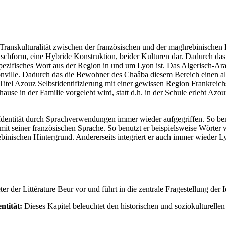
 Transkulturalität zwischen der französischen und der maghrebinischen
 Mischform, eine Hybride Konstruktion, beider Kulturen dar. Dadurch da
 spezifisches Wort aus der Region in und um Lyon ist. Das Algerisch-Ar
onville. Dadurch das die Bewohner des Chaâba diesem Bereich einen al
r Titel Azouz Selbstidentifizierung mit einer gewissen Region Frankreichs
hause in der Familie vorgelebt wird, statt d.h. in der Schule erlebt Az
dentität durch Sprachverwendungen immer wieder aufgegriffen. So benu
 mit seiner französischen Sprache. So benutzt er beispielsweise Wörte
inischen Hintergrund. Andererseits integriert er auch immer wieder Lyon
er der Littérature Beur vor und führt in die zentrale Fragestellung der
ntität:
Dieses Kapitel beleuchtet den historischen und soziokulturell