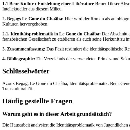
1.1 Beur Kultur : Entstehung einer Littérature Beur:
Dieser Absch
Intellektueller aus diesem Milieu.
2. Begags Le Gone du Chaâba:
Hier wird der Roman als autobiograp
Kulturen hervorgehoben.
2.1. Identitätsproblematik in Le Gone du Chaâba:
Der Abschnitt a
französischen Gesellschaft zu etablieren als auch seine Herkunft zu in
3. Zusammenfassung:
Das Fazit resümiert die identitätspolitische R
4. Bibliographie:
Ein Verzeichnis der verwendeten Primär- und Seku
Schlüsselwörter
Azouz Begag, Le Gone du Chaâba, Identitätsproblematik, Beur-Generati
Transkulturalität.
Häufig gestellte Fragen
Worum geht es in dieser Arbeit grundsätzlich?
Die Hausarbeit analysiert die Identitätsproblematik von Jugendlich