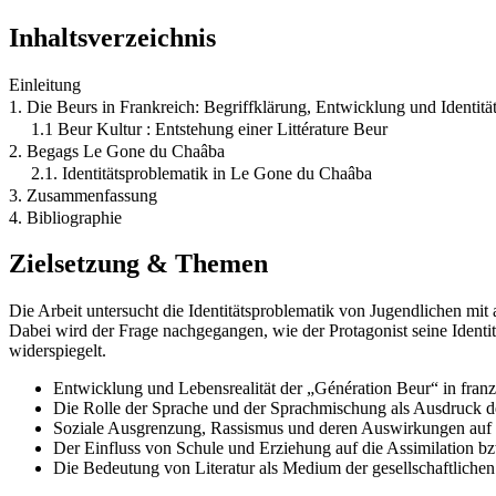
Inhaltsverzeichnis
Einleitung
1. Die Beurs in Frankreich: Begriffklärung, Entwicklung und Identitä
1.1 Beur Kultur : Entstehung einer Littérature Beur
2. Begags Le Gone du Chaâba
2.1. Identitätsproblematik in Le Gone du Chaâba
3. Zusammenfassung
4. Bibliographie
Zielsetzung & Themen
Die Arbeit untersucht die Identitätsproblematik von Jugendlichen 
Dabei wird der Frage nachgegangen, wie der Protagonist seine Identit
widerspiegelt.
Entwicklung und Lebensrealität der „Génération Beur“ in franz
Die Rolle der Sprache und der Sprachmischung als Ausdruck der
Soziale Ausgrenzung, Rassismus und deren Auswirkungen auf
Der Einfluss von Schule und Erziehung auf die Assimilation bz
Die Bedeutung von Literatur als Medium der gesellschaftlichen 