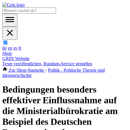
de
en
es
fr
Shop
GRIN Website
Texte veröffentlichen, Rundum-Service genießen
Zur Shop-Startseite
›
Politik - Politische Theorie und
Ideengeschichte
Bedingungen besonders
effektiver Einflussnahme auf
die Ministerialbürokratie am
Beispiel des Deutschen