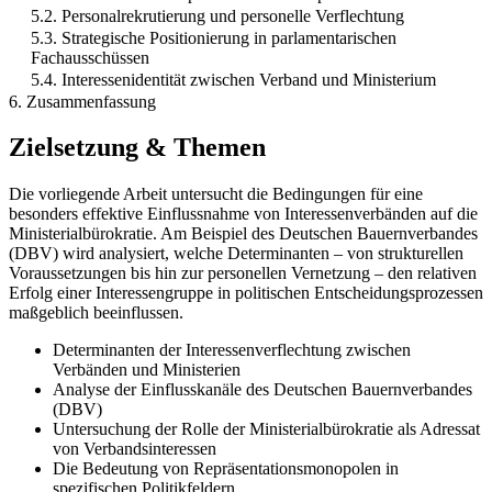
5.2. Personalrekrutierung und personelle Verflechtung
5.3. Strategische Positionierung in parlamentarischen
Fachausschüssen
5.4. Interessenidentität zwischen Verband und Ministerium
6. Zusammenfassung
Zielsetzung & Themen
Die vorliegende Arbeit untersucht die Bedingungen für eine
besonders effektive Einflussnahme von Interessenverbänden auf die
Ministerialbürokratie. Am Beispiel des Deutschen Bauernverbandes
(DBV) wird analysiert, welche Determinanten – von strukturellen
Voraussetzungen bis hin zur personellen Vernetzung – den relativen
Erfolg einer Interessengruppe in politischen Entscheidungsprozessen
maßgeblich beeinflussen.
Determinanten der Interessenverflechtung zwischen
Verbänden und Ministerien
Analyse der Einflusskanäle des Deutschen Bauernverbandes
(DBV)
Untersuchung der Rolle der Ministerialbürokratie als Adressat
von Verbandsinteressen
Die Bedeutung von Repräsentationsmonopolen in
spezifischen Politikfeldern