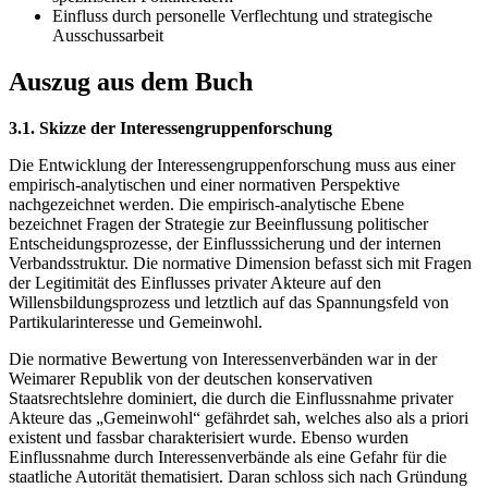
Einfluss durch personelle Verflechtung und strategische
Ausschussarbeit
Auszug aus dem Buch
3.1. Skizze der Interessengruppenforschung
Die Entwicklung der Interessengruppenforschung muss aus einer
empirisch-analytischen und einer normativen Perspektive
nachgezeichnet werden. Die empirisch-analytische Ebene
bezeichnet Fragen der Strategie zur Beeinflussung politischer
Entscheidungsprozesse, der Einflusssicherung und der internen
Verbandsstruktur. Die normative Dimension befasst sich mit Fragen
der Legitimität des Einflusses privater Akteure auf den
Willensbildungsprozess und letztlich auf das Spannungsfeld von
Partikularinteresse und Gemeinwohl.
Die normative Bewertung von Interessenverbänden war in der
Weimarer Republik von der deutschen konservativen
Staatsrechtslehre dominiert, die durch die Einflussnahme privater
Akteure das „Gemeinwohl“ gefährdet sah, welches also als a priori
existent und fassbar charakterisiert wurde. Ebenso wurden
Einflussnahme durch Interessenverbände als eine Gefahr für die
staatliche Autorität thematisiert. Daran schloss sich nach Gründung