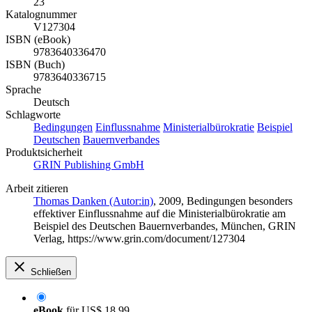
23
Katalognummer
V127304
ISBN (eBook)
9783640336470
ISBN (Buch)
9783640336715
Sprache
Deutsch
Schlagworte
Bedingungen
Einflussnahme
Ministerialbürokratie
Beispiel
Deutschen
Bauernverbandes
Produktsicherheit
GRIN Publishing GmbH
Arbeit zitieren
Thomas Danken (Autor:in)
, 2009, Bedingungen besonders
effektiver Einflussnahme auf die Ministerialbürokratie am
Beispiel des Deutschen Bauernverbandes, München, GRIN
Verlag, https://www.grin.com/document/127304
Schließen
eBook
für
US$ 18,99