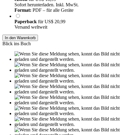
Sofort herunterladen. Inkl. MwSt.
Format:
PDF – für alle Geräte
Paperback
für
US$ 20,99
Versand weltweit
In den Warenkorb
Blick ins Buch
Leseprobe aus 23 Seiten
Grin.com
Versand
Kontakt
Datenschutz