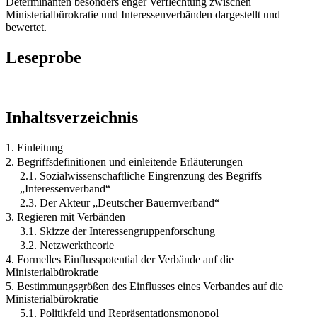
Determinanten besonders enger Verflechtung zwischen
Ministerialbürokratie und Interessenverbänden dargestellt und
bewertet.
Leseprobe
Inhaltsverzeichnis
1. Einleitung
2. Begriffsdefinitionen und einleitende Erläuterungen
2.1. Sozialwissenschaftliche Eingrenzung des Begriffs
„Interessenverband“
2.3. Der Akteur „Deutscher Bauernverband“
3. Regieren mit Verbänden
3.1. Skizze der Interessengruppenforschung
3.2. Netzwerktheorie
4. Formelles Einflusspotential der Verbände auf die
Ministerialbürokratie
5. Bestimmungsgrößen des Einflusses eines Verbandes auf die
Ministerialbürokratie
5.1. Politikfeld und Repräsentationsmonopol