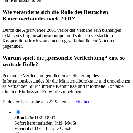
und Einflussfaktoren.
Wie veränderte sich die Rolle des Deutschen
Bauernverbandes nach 2001?
Durch die Agrarwende 2001 verlor der Verband sein bisheriges
exklusives Organisationsmonopol und sah sich verstärktem
Kooperationsdruck sowie neuen gesellschaftlichen Akteuren
gegenüber.
Warum spielt die „personelle Verflechtung“ eine so
zentrale Rolle?
Personelle Verflechtungen dienen als Sicherung des
Informationsbestandes für die Ministerialbürokratie und ermöglichen
es Verbänden, durch interne Kenntnisse und informelle Kontakte
direkten Einfluss auf Entwürfe zu nehmen.
Ende der Leseprobe aus 23 Seiten -
nach oben
eBook
für
US$ 18,99
Sofort herunterladen. Inkl. MwSt.
Format:
PDF – für alle Geräte