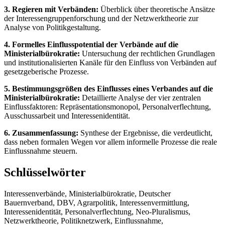
3. Regieren mit Verbänden:
Überblick über theoretische Ansätze
der Interessengruppenforschung und der Netzwerktheorie zur
Analyse von Politikgestaltung.
4. Formelles Einflusspotential der Verbände auf die
Ministerialbürokratie:
Untersuchung der rechtlichen Grundlagen
und institutionalisierten Kanäle für den Einfluss von Verbänden auf
gesetzgeberische Prozesse.
5. Bestimmungsgrößen des Einflusses eines Verbandes auf die
Ministerialbürokratie:
Detaillierte Analyse der vier zentralen
Einflussfaktoren: Repräsentationsmonopol, Personalverflechtung,
Ausschussarbeit und Interessenidentität.
6. Zusammenfassung:
Synthese der Ergebnisse, die verdeutlicht,
dass neben formalen Wegen vor allem informelle Prozesse die reale
Einflussnahme steuern.
Schlüsselwörter
Interessenverbände, Ministerialbürokratie, Deutscher
Bauernverband, DBV, Agrarpolitik, Interessenvermittlung,
Interessenidentität, Personalverflechtung, Neo-Pluralismus,
Netzwerktheorie, Politiknetzwerk, Einflussnahme,