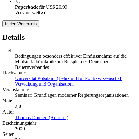
Paperback
für
US$ 20,99
Versand weltweit
In den Warenkorb
Details
Titel
Bedingungen besonders effektiver Einflussnahme auf die
Ministerialbürokratie am Beispiel des Deutschen
Bauernverbandes
Hochschule
Universität Potsdam (Lehrstuhl für Politikwissenschaft,
Verwaltung und Organisation)
Veranstaltung
Seminar: Grundlagen moderner Regierungsorganisationen
Note
2,0
Autor
Thomas Danken (Autor:in)
Erscheinungsjahr
2009
Seiten